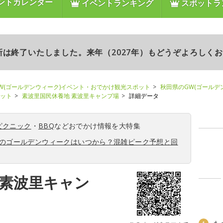
ントカレンダー
イベントランキング
スポットラ
更新は終了いたしました。来年（2027年）もどうぞよろしく
W(ゴールデンウィーク)イベント・おでかけ観光スポット
秋田県のGW(ゴールデ
ポット
素波里国民休養地 素波里キャンプ場
詳細データ
ピクニック
・
BBQ
などおでかけ情報を大特集
6年のゴールデンウィークはいつから？混雑ピーク予想と回
 素波里キャン