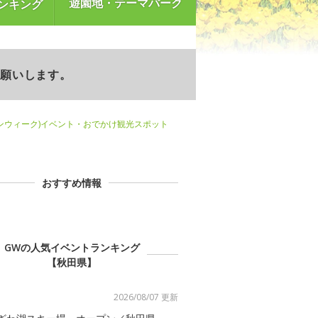
遊園地・テーマパーク
ンキング
お願いします。
ンウィーク)イベント・おでかけ観光スポット
おすすめ情報
GWの人気イベントランキング
【秋田県】
2026/08/07 更新