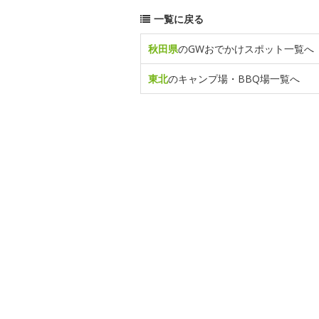
一覧に戻る
秋田県
のGWおでかけスポット一覧へ
東北
のキャンプ場・BBQ場一覧へ