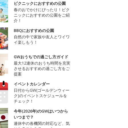
ピクニックにおすすめの公園
春のおでかけにぴったり！ピク
ニックにおすすめの公園をご紹
介！
BBQにおすすめの公園
自然の中で家族や友人とワイワ
イ楽しもう！
GWおうちでの過ごし方ガイド
最大12連休のおうち時間を充実
させるおすすめの過ごし方をご
提案
イベントカレンダー
日付からGW(ゴールデンウィー
ク)のイベントスケジュールを
チェック！
今年(2026年)のGWはいつから
いつまで？
連休中の各機関の対応など、気