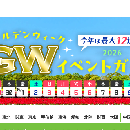
東北
関東
東京
甲信越
東海
愛知
北陸
関西
大阪
中