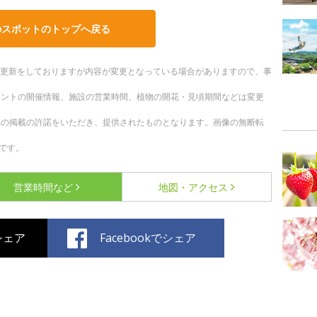
のスポットのトップへ戻る
随時更新をしておりますが内容が変更となっている場合がありますので、事
ベントの開催情報、施設の営業時間、植物の開花・見頃期間などは変更
への掲載の許諾をいただき、提供されたものとなります。画像の無断転
です。
営業時間など
地図・アクセス
でシェア
Facebookでシェア