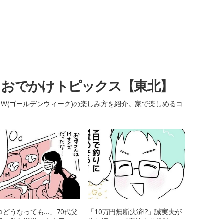
・おでかけトピックス【東北】
W(ゴールデンウィーク)の楽しみ方を紹介。家で楽しめるコ
つどうなっても…」70代父
「10万円無断決済!?」誠実夫が