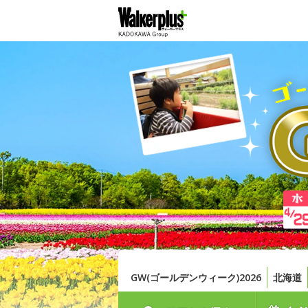
GW(ゴールデンウィーク)2026
北海道