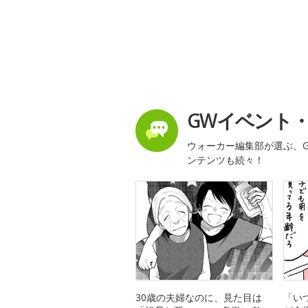
GWイベント
ウォーカー編集部が選ぶ、G
ンテンツも続々！
30歳の夫婦なのに、見た目は
「い