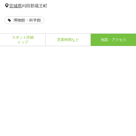
宮城県
刈田郡蔵王町
博物館・科学館
スポット詳細
営業時間など
地図・アクセス
トップ