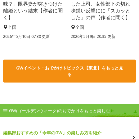
味？」限界妻が突きつけた
した上司、女性部下の切れ
離婚という結末【作者に聞
味鋭い反撃にに「スカッと
く】
した」の声【作者に聞く】
全国
全国
2026年5月10日 07:30 更新
2026年5月9日 20:35 更新
GWイベント・おでかけトピックス【東北】をもっと見
る
GW(ゴールデンウィーク)のおでかけをもっと楽しむ
編集部おすすめの「今年のGW」の楽しみ方を紹介