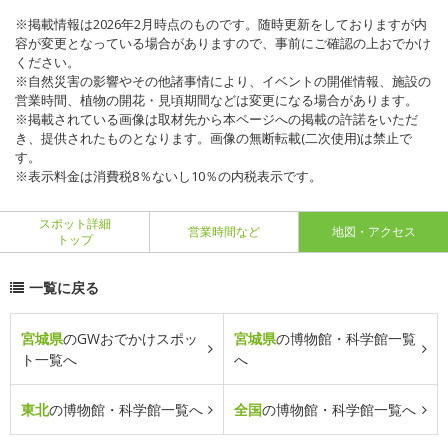
※掲載情報は2026年2月時点のものです。随時更新をしておりますが内
容が変更となっている場合がありますので、事前にご確認の上おでかけ
ください。
※自然災害の影響やその他諸事情により、イベントの開催情報、施設の
営業時間、植物の開花・見頃期間などは変更になる場合があります。
※掲載されている画像は取材先から本ページへの掲載の許諾をいただ
き、提供されたものとなります。画像の無断転載(二次使用)は禁止で
す。
※表示料金は消費税8％ないし10％の内税表示です。
スポット詳細
営業時間など
地図・アクセス
トップ
一覧に戻る
宮城県
のGWおでかけスポッ
宮城県
の博物館・科学館一覧
ト一覧へ
へ
東北
の博物館・科学館一覧へ
全国
の博物館・科学館一覧へ