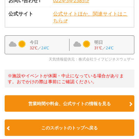
お問い合わせ1
0224-34-2385
公式サイト
公式サイトほか、関連サイトはこ
ちら
今日
明日
32℃
／
24℃
31℃
／
24℃
天気情報提供元：株式会社ライフビジネスウェザー
※施設やイベントが休園・中止になっている場合がありま
す。おでかけの際は事前にご確認ください。
営業時間や料金、公式サイトの情報を見る
このスポットのトップへ戻る