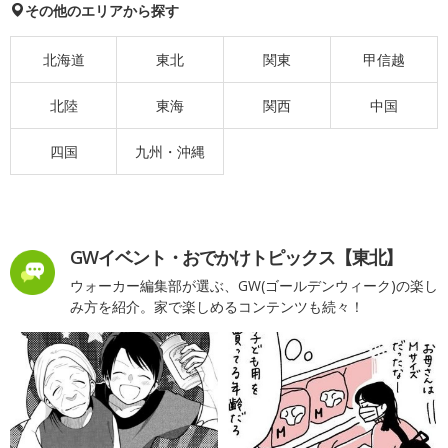
その他のエリアから探す
北海道
東北
関東
甲信越
北陸
東海
関西
中国
四国
九州・沖縄
GWイベント・おでかけトピックス【東北】
ウォーカー編集部が選ぶ、GW(ゴールデンウィーク)の楽し
み方を紹介。家で楽しめるコンテンツも続々！