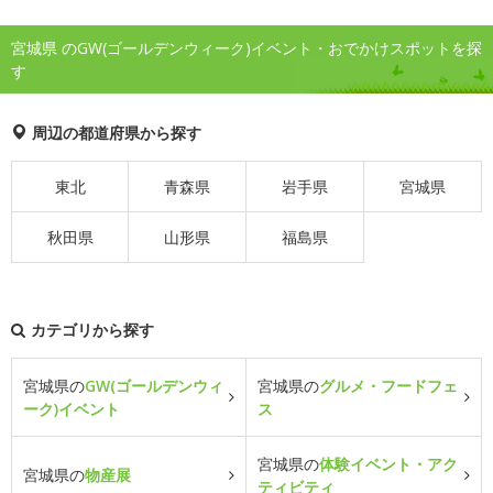
宮城県 のGW(ゴールデンウィーク)イベント・おでかけスポットを探
す
周辺の都道府県から探す
東北
青森県
岩手県
宮城県
秋田県
山形県
福島県
カテゴリから探す
宮城県の
GW(ゴールデンウィ
宮城県の
グルメ・フードフェ
ーク)イベント
ス
宮城県の
体験イベント・アク
宮城県の
物産展
ティビティ