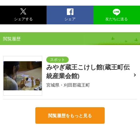
シェアする
シェア
友だちに送る
閲覧履歴
みやぎ蔵王こけし館(蔵王町伝
統産業会館)
宮城県・刈田郡蔵王町
閲覧履歴をもっと見る