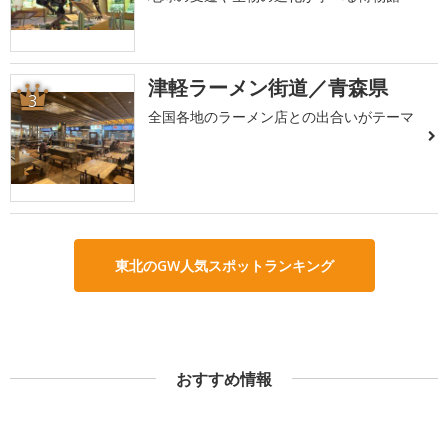
津軽ラーメン街道／青森県
3
全国各地のラーメン店との出合いがテーマ
東北のGW人気スポットランキング
おすすめ情報