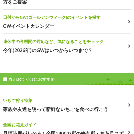
方をご提案
日付からGW(ゴールデンウィーク)のイベントを探す
GWイベントカレンダー
連休中の各機関の対応など、気になることをチェック
今年(2026年)のGWはいつからいつまで？
春のおでかけにおすすめ
いちご狩り特集
家族や友達を誘って新鮮ないちごを食べに行こう
全国お花見ガイド
見頃時期がわかる！全国1400カ所の桜名所・お花見スポ