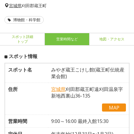
宮城県
刈田郡蔵王町
博物館・科学館
スポット詳細
営業時間など
地図・アクセス
トップ
スポット情報
スポット名
みやぎ蔵王こけし館(蔵王町伝統産
業会館)
住所
宮城県
刈田郡蔵王町遠刈田温泉字
新地西裏山36-135
MAP
営業時間
9:00～16:00 最終入館15:30