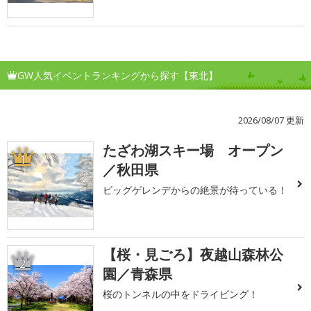
GW人気イベントランキングから探す【東北】
2026/08/07 更新
たざわ湖スキー場 オープン
1
／秋田県
ビッグゲレンデからの絶景が待っている！
【桜・見ごろ】夜越山森林公
2
園／青森県
桜のトンネルの中をドライビング！