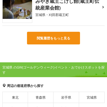
みやぎ蔵王こけし館(蔵王町伝
統産業会館)
宮城県・刈田郡蔵王町
閲覧履歴をもっと見る
宮城県 のGW(ゴールデンウィーク)イベント・おでかけスポットを探
す
周辺の都道府県から探す
東北
青森県
岩手県
宮城県