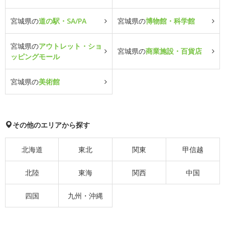
宮城県の
道の駅・SA/PA
宮城県の
博物館・科学館
宮城県の
アウトレット・ショ
宮城県の
商業施設・百貨店
ッピングモール
宮城県の
美術館
その他のエリアから探す
北海道
東北
関東
甲信越
北陸
東海
関西
中国
四国
九州・沖縄