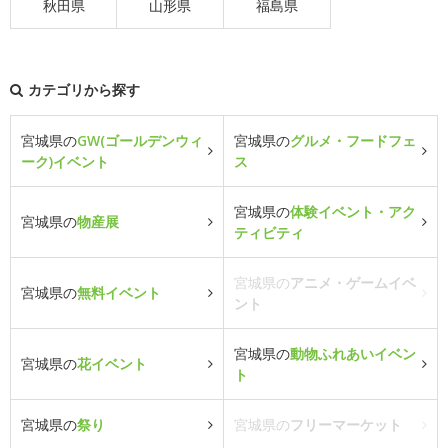
秋田県
山形県
福島県
カテゴリから探す
宮城県の
GW(ゴールデンウィ
宮城県の
グルメ・フードフェ
ーク)イベント
ス
宮城県の
体験イベント・アク
宮城県の
物産展
ティビティ
宮城県の
アニメ・ゲームイベ
宮城県の
無料イベント
ント
宮城県の
動物ふれあいイベン
宮城県の
花イベント
ト
宮城県の
祭り
宮城県の
フリーマーケット