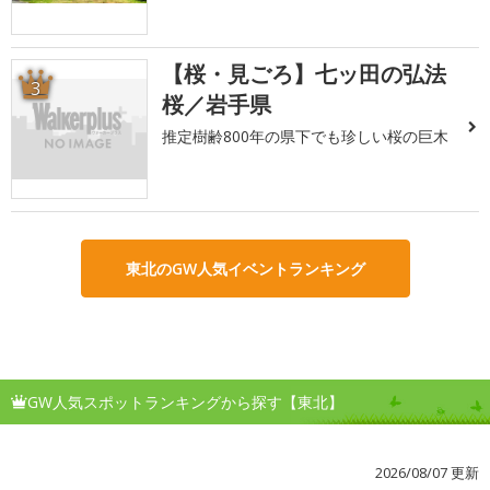
【桜・見ごろ】七ッ田の弘法
3
桜／岩手県
推定樹齢800年の県下でも珍しい桜の巨木
東北のGW人気イベントランキング
GW人気スポットランキングから探す【東北】
2026/08/07 更新