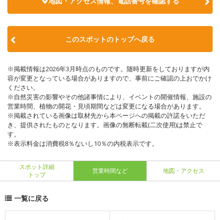
地図・アクセス情報、電話番号を確認する
このスポットのトップへ戻る
※掲載情報は2026年3月時点のものです。随時更新をしておりますが内
容が変更となっている場合がありますので、事前にご確認の上おでかけ
ください。
※自然災害の影響やその他諸事情により、イベントの開催情報、施設の
営業時間、植物の開花・見頃期間などは変更になる場合があります。
※掲載されている画像は取材先から本ページへの掲載の許諾をいただ
き、提供されたものとなります。画像の無断転載(二次使用)は禁止で
す。
※表示料金は消費税8％ないし10％の内税表示です。
スポット詳細
営業時間など
地図・アクセス
トップ
一覧に戻る