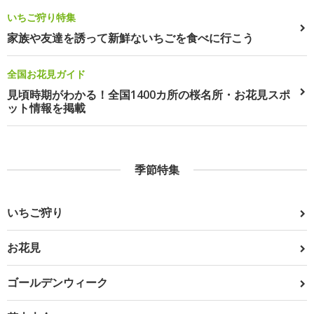
いちご狩り特集
家族や友達を誘って新鮮ないちごを食べに行こう
全国お花見ガイド
見頃時期がわかる！全国1400カ所の桜名所・お花見スポ
ット情報を掲載
季節特集
いちご狩り
お花見
ゴールデンウィーク