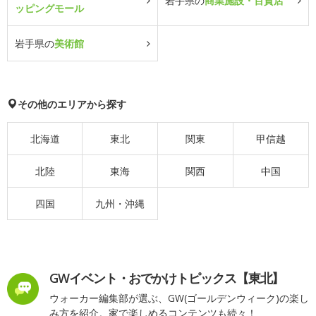
岩手県の
商業施設・百貨店
ッピングモール
岩手県の
美術館
その他のエリアから探す
北海道
東北
関東
甲信越
北陸
東海
関西
中国
四国
九州・沖縄
GWイベント・おでかけトピックス【東北】
ウォーカー編集部が選ぶ、GW(ゴールデンウィーク)の楽し
み方を紹介。家で楽しめるコンテンツも続々！