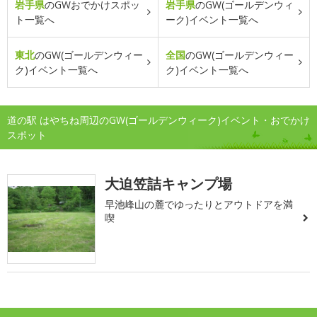
岩手県
のGWおでかけスポッ
岩手県
のGW(ゴールデンウィ
ト一覧へ
ーク)イベント一覧へ
東北
のGW(ゴールデンウィー
全国
のGW(ゴールデンウィー
ク)イベント一覧へ
ク)イベント一覧へ
道の駅 はやちね周辺のGW(ゴールデンウィーク)イベント・おでかけ
スポット
大迫笠詰キャンプ場
早池峰山の麓でゆったりとアウトドアを満
喫