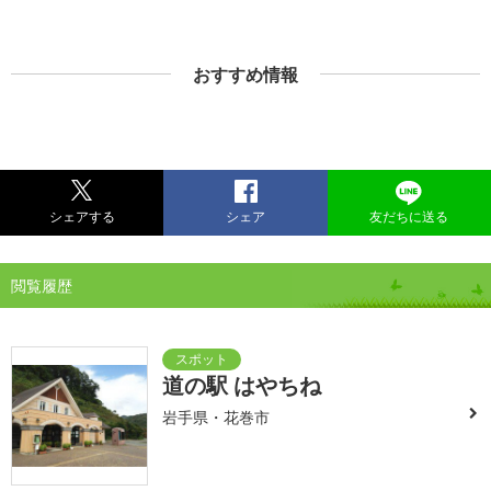
おすすめ情報
シェアする
シェア
友だちに送る
閲覧履歴
道の駅 はやちね
岩手県・花巻市