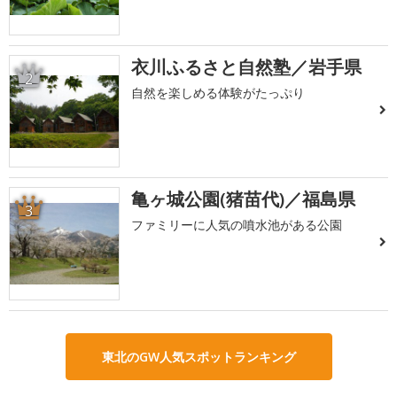
衣川ふるさと自然塾／岩手県
2
自然を楽しめる体験がたっぷり
亀ヶ城公園(猪苗代)／福島県
3
ファミリーに人気の噴水池がある公園
東北のGW人気スポットランキング