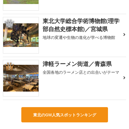
東北大学総合学術博物館(理学
2
部自然史標本館)／宮城県
地球の変遷や生物の進化が学べる博物館
津軽ラーメン街道／青森県
3
全国各地のラーメン店との出合いがテーマ
東北のGW人気スポットランキング