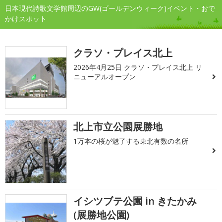
日本現代詩歌文学館周辺のGW(ゴールデンウィーク)イベント・おで
かけスポット
クラソ・プレイス北上
2026年4月25日 クラソ・プレイス北上 リ
ニューアルオープン
北上市立公園展勝地
1万本の桜が魅了する東北有数の名所
イシツブテ公園 in きたかみ
(展勝地公園)