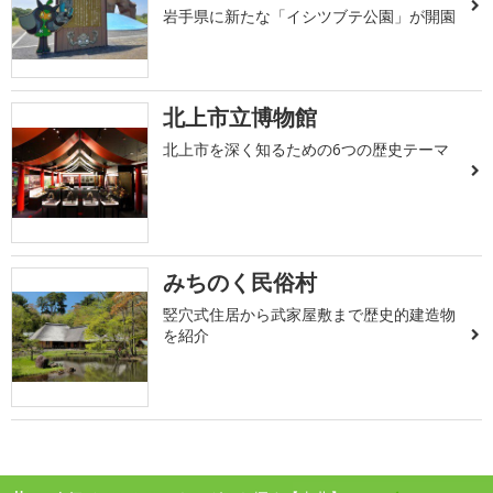
岩手県に新たな「イシツブテ公園」が開園
北上市立博物館
北上市を深く知るための6つの歴史テーマ
みちのく民俗村
竪穴式住居から武家屋敷まで歴史的建造物
を紹介