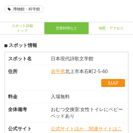
博物館・科学館
スポット詳細
営業時間など
地図・アクセス
トップ
スポット情報
スポット名
日本現代詩歌文学館
住所
岩手県
北上市本石町2-5-60
MAP
料金
入場無料
全体備考
おむつ交換室:女性トイレにベビー
ベッドあり
公式サイト
公式サイトほか、関連サイトはこ