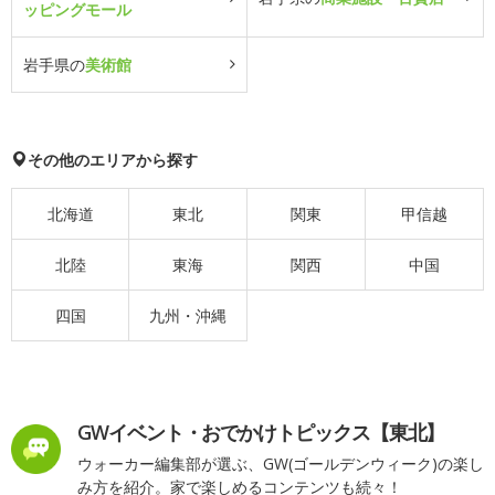
ッピングモール
岩手県の
美術館
その他のエリアから探す
北海道
東北
関東
甲信越
北陸
東海
関西
中国
四国
九州・沖縄
GWイベント・おでかけトピックス【東北】
ウォーカー編集部が選ぶ、GW(ゴールデンウィーク)の楽し
み方を紹介。家で楽しめるコンテンツも続々！