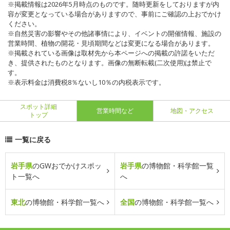
※掲載情報は2026年5月時点のものです。随時更新をしておりますが内
容が変更となっている場合がありますので、事前にご確認の上おでかけ
ください。
※自然災害の影響やその他諸事情により、イベントの開催情報、施設の
営業時間、植物の開花・見頃期間などは変更になる場合があります。
※掲載されている画像は取材先から本ページへの掲載の許諾をいただ
き、提供されたものとなります。画像の無断転載(二次使用)は禁止で
す。
※表示料金は消費税8％ないし10％の内税表示です。
スポット詳細
営業時間など
地図・アクセス
トップ
一覧に戻る
岩手県
のGWおでかけスポッ
岩手県
の博物館・科学館一覧
ト一覧へ
へ
東北
の博物館・科学館一覧へ
全国
の博物館・科学館一覧へ