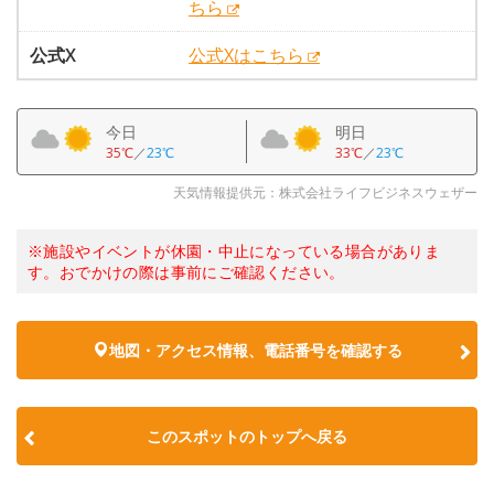
ちら
公式X
公式Xはこちら
今日
明日
35℃
／
23℃
33℃
／
23℃
天気情報提供元：株式会社ライフビジネスウェザー
※施設やイベントが休園・中止になっている場合がありま
す。おでかけの際は事前にご確認ください。
地図・アクセス情報、電話番号を確認する
このスポットのトップへ戻る