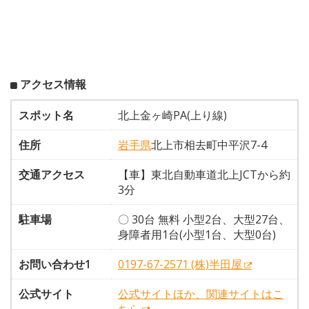
アクセス情報
スポット名
北上金ヶ崎PA(上り線)
住所
岩手県
北上市相去町中平沢7-4
交通アクセス
【車】東北自動車道北上JCTから約
3分
駐車場
〇 30台 無料 小型2台、大型27台、
身障者用1台(小型1台、大型0台)
お問い合わせ1
0197-67-2571 (株)半田屋
公式サイト
公式サイトほか、関連サイトはこ