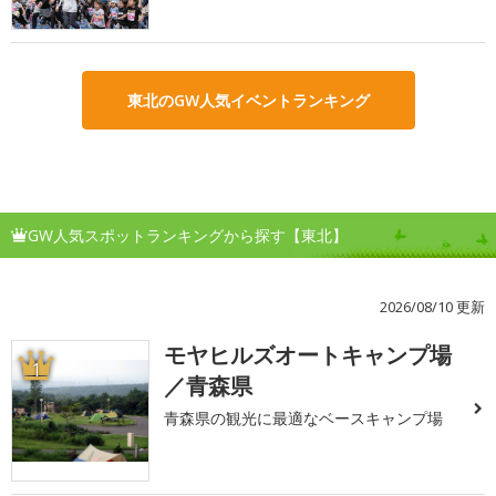
東北のGW人気イベントランキング
GW人気スポットランキングから探す【東北】
2026/08/10 更新
モヤヒルズオートキャンプ場
1
／青森県
青森県の観光に最適なベースキャンプ場