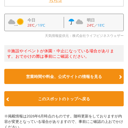
ちら
今日
明日
28℃
／
19℃
24℃
／
18℃
天気情報提供元：株式会社ライフビジネスウェザー
※施設やイベントが休園・中止になっている場合がありま
す。おでかけの際は事前にご確認ください。
営業時間や料金、公式サイトの情報を見る
このスポットのトップへ戻る
※掲載情報は2026年6月時点のものです。随時更新をしておりますが内
容が変更となっている場合がありますので、事前にご確認の上おでかけ
ください。