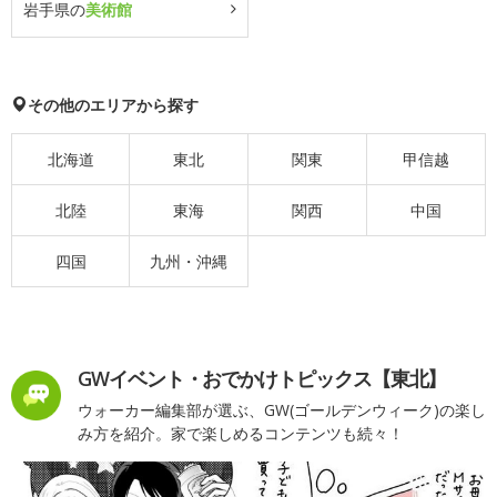
岩手県の
美術館
その他のエリアから探す
北海道
東北
関東
甲信越
北陸
東海
関西
中国
四国
九州・沖縄
GWイベント・おでかけトピックス【東北】
ウォーカー編集部が選ぶ、GW(ゴールデンウィーク)の楽し
み方を紹介。家で楽しめるコンテンツも続々！