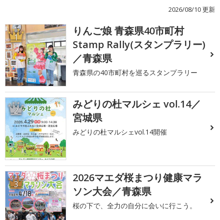
2026/08/10 更新
りんご娘 青森県40市町村
1
Stamp Rally(スタンプラリー)
／青森県
青森県の40市町村を巡るスタンプラリー
みどりの杜マルシェ vol.14／
2
宮城県
みどりの杜マルシェvol.14開催
2026マエダ桜まつり健康マラ
3
ソン大会／青森県
桜の下で、全力の自分に会いに行こう。