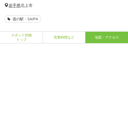
岩手県
北上市
道の駅・SA/PA
スポット詳細
営業時間など
地図・アクセス
トップ