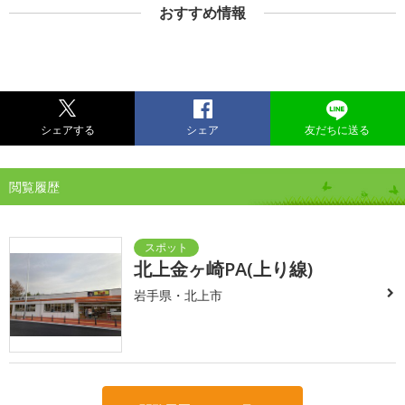
おすすめ情報
シェアする
シェア
友だちに送る
閲覧履歴
北上金ヶ崎PA(上り線)
岩手県・北上市