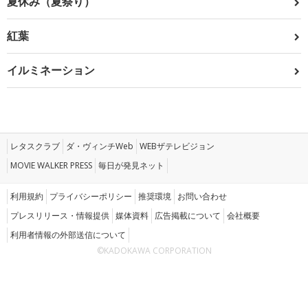
夏休み（夏祭り）
紅葉
イルミネーション
レタスクラブ
ダ・ヴィンチWeb
WEBザテレビジョン
MOVIE WALKER PRESS
毎日が発見ネット
利用規約
プライバシーポリシー
推奨環境
お問い合わせ
プレスリリース・情報提供
媒体資料
広告掲載について
会社概要
利用者情報の外部送信について
©KADOKAWA CORPORATION