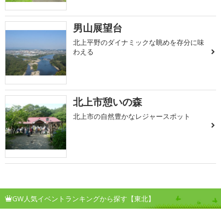
男山展望台
北上平野のダイナミックな眺めを存分に味
わえる
北上市憩いの森
北上市の自然豊かなレジャースポット
GW人気イベントランキングから探す【東北】