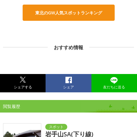
東北のGW人気スポットランキング
おすすめ情報
シェアする
シェア
友だちに送る
閲覧履歴
岩手山SA(下り線)