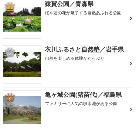
猿賀公園／青森県
1
桜や蓮の花が魅了する自然あふれる公園
衣川ふるさと自然塾／岩手県
2
自然を楽しめる体験がたっぷり
亀ヶ城公園(猪苗代)／福島県
3
ファミリーに人気の噴水池がある公園