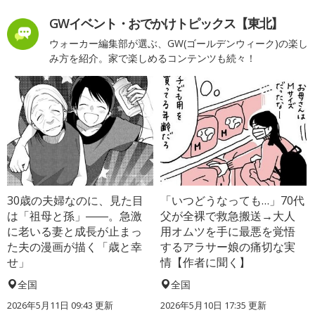
GWイベント・おでかけトピックス【東北】
ウォーカー編集部が選ぶ、GW(ゴールデンウィーク)の楽し
み方を紹介。家で楽しめるコンテンツも続々！
30歳の夫婦なのに、見た目
「いつどうなっても…」70代
は「祖母と孫」――。急激
父が全裸で救急搬送→大人
に老いる妻と成長が止まっ
用オムツを手に最悪を覚悟
た夫の漫画が描く「歳と幸
するアラサー娘の痛切な実
せ」
情【作者に聞く】
全国
全国
2026年5月11日 09:43 更新
2026年5月10日 17:35 更新