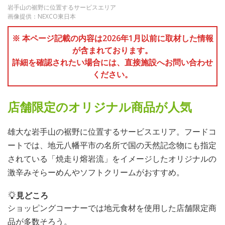
岩手山の裾野に位置するサービスエリア
画像提供：NEXCO東日本
※ 本ページ記載の内容は2026年1月以前に取材した情報
が含まれております。
詳細を確認されたい場合には、直接施設へお問い合わせ
ください。
店舗限定のオリジナル商品が人気
雄大な岩手山の裾野に位置するサービスエリア。フードコ
ートでは、地元八幡平市の名所で国の天然記念物にも指定
されている「焼走り熔岩流」をイメージしたオリジナルの
激辛みそらーめんやソフトクリームがおすすめ。
見どころ
ショッピングコーナーでは地元食材を使用した店舗限定商
品が多数そろう。