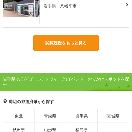
岩手県・八幡平市
閲覧履歴をもっと見る
岩手県 のGW(ゴールデンウィーク)イベント・おでかけスポットを探
す
周辺の都道府県から探す
東北
青森県
岩手県
宮城県
秋田県
山形県
福島県