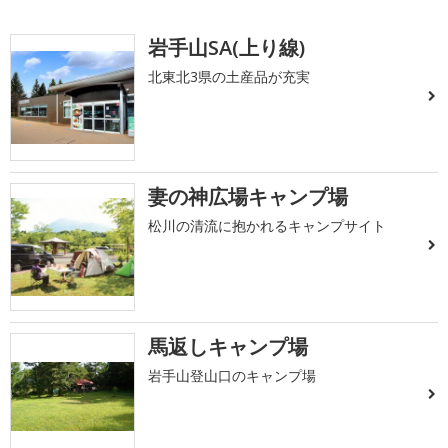
岩手山SA(上り線)
北東北3県の土産品が充実
妻の神広場キャンプ場
松川の清流に抱かれるキャンプサイト
馬返しキャンプ場
岩手山登山口のキャンプ場