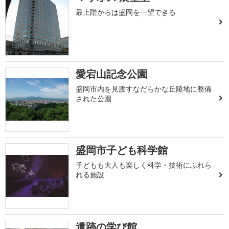
最上階からは盛岡を一望できる
愛宕山記念公園
盛岡市内を見渡すなだらかな丘陵地に整備
された公園
盛岡市子ども科学館
子どもも大人も楽しく科学・技術にふれら
れる施設
遺跡の学び館