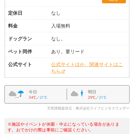
定休日
なし
料金
入場無料
ドッグラン
なし。
ペット同伴
あり。要リード
公式サイト
公式サイトほか、関連サイトはこ
ちら
今日
明日
34℃
／
21℃
29℃
／
21℃
天気情報提供元：株式会社ライフビジネスウェザー
※施設やイベントが休園・中止になっている場合がありま
す。おでかけの際は事前にご確認ください。