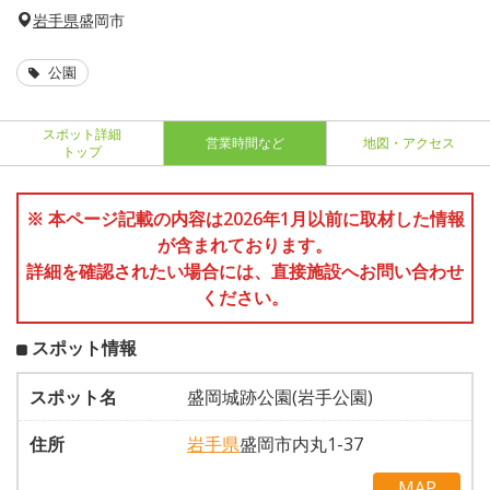
岩手県
盛岡市
公園
スポット詳細
営業時間など
地図・アクセス
トップ
※ 本ページ記載の内容は2026年1月以前に取材した情報
が含まれております。
詳細を確認されたい場合には、直接施設へお問い合わせ
ください。
スポット情報
スポット名
盛岡城跡公園(岩手公園)
住所
岩手県
盛岡市内丸1-37
MAP