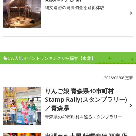
縄文遺跡の発掘調査を疑似体験
GW人気イベントランキングから探す【東北】
2026/08/08 更新
りんご娘 青森県40市町村
1
Stamp Rally(スタンプラリー)
／青森県
青森県の40市町村を巡るスタンプラリー