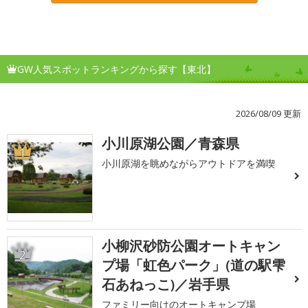
GW人気スポットランキングから探す【東北】
2026/08/09 更新
小川原湖公園／青森県
1
小川原湖を眺めながらアウトドアを満喫
小柳沢砂防公園オートキャン
2
プ場「虹色パーク」(道の駅雫
石あねっこ)／岩手県
ファミリー向けのオートキャンプ場