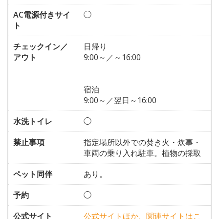
AC電源付きサイ
◯
ト
チェックイン／
日帰り
アウト
9:00～／～16:00
宿泊
9:00～／翌日～16:00
水洗トイレ
◯
禁止事項
指定場所以外での焚き火・炊事・
車両の乗り入れ駐車。植物の採取
ペット同伴
あり。
予約
◯
公式サイト
公式サイトほか、関連サイトはこ