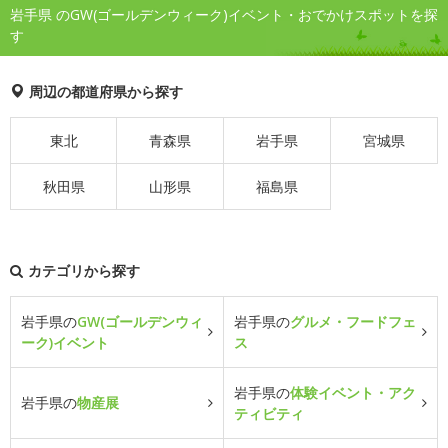
岩手県 のGW(ゴールデンウィーク)イベント・おでかけスポットを探
す
周辺の都道府県から探す
東北
青森県
岩手県
宮城県
秋田県
山形県
福島県
カテゴリから探す
岩手県の
GW(ゴールデンウィ
岩手県の
グルメ・フードフェ
ーク)イベント
ス
岩手県の
体験イベント・アク
岩手県の
物産展
ティビティ