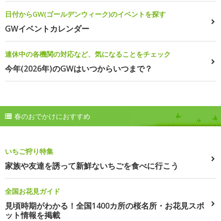
日付からGW(ゴールデンウィーク)のイベントを探す
GWイベントカレンダー
連休中の各機関の対応など、気になることをチェック
今年(2026年)のGWはいつからいつまで？
春のおでかけにおすすめ
いちご狩り特集
家族や友達を誘って新鮮ないちごを食べに行こう
全国お花見ガイド
見頃時期がわかる！全国1400カ所の桜名所・お花見スポ
ット情報を掲載