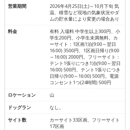
営業期間
2026年4月25日(土)～10月下旬 気
温、積雪など現地の気象状況やダ
ムの貯水量により変更の場合あり
料金
有料 入場料 中学生以上300円、小
学生200円、小学生未満無料。カ
ーサイト：1区画1泊(9:00～翌日
16:00) 3500円、1区画日帰り(9:00
～16:00) 2000円。フリーサイト：
テント1張りにつき1泊(9:00～翌日
16:00) 500円、テント1張りにつき
日帰り(9:00～16:00) 500円。電源
コンセント1つ(24時間) 500円
ロケーション
山
ドッグラン
なし。
サイト数
カーサイト33区画、フリーサイト
17区画