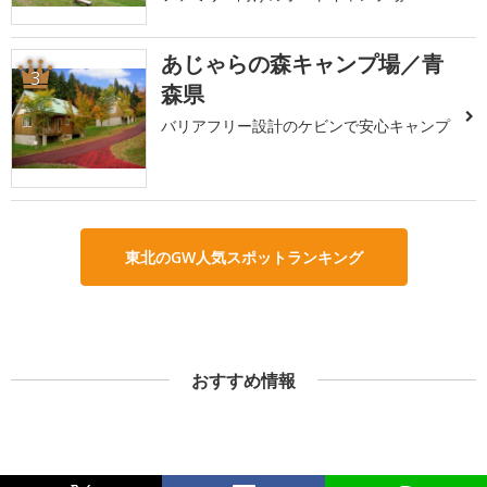
あじゃらの森キャンプ場／青
3
森県
バリアフリー設計のケビンで安心キャンプ
東北のGW人気スポットランキング
おすすめ情報