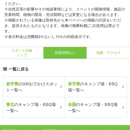
ください。
※自然災害の影響やその他諸事情により、イベントの開催情報、施設の
営業時間、植物の開花・見頃期間などは変更になる場合があります。
※掲載されている画像は取材先から本ページへの掲載の許諾をいただ
き、提供されたものとなります。画像の無断転載(二次使用)は禁止で
す。
※表示料金は消費税8％ないし10％の内税表示です。
スポット詳細
営業時間など
地図・アクセス
トップ
一覧に戻る
岩手県
のGWおでかけスポッ
岩手県
のキャンプ場・BBQ
ト一覧へ
場一覧へ
東北
のキャンプ場・BBQ場
全国
のキャンプ場・BBQ場
一覧へ
一覧へ