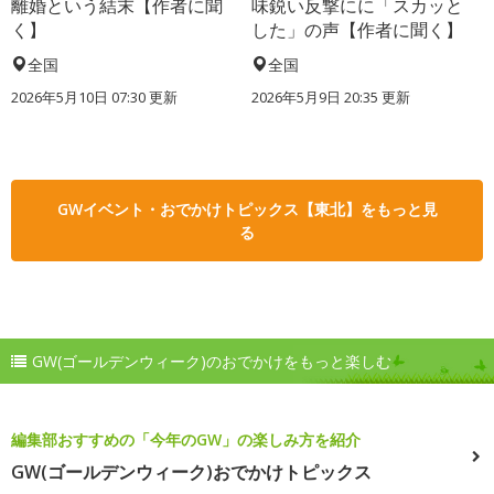
離婚という結末【作者に聞
味鋭い反撃にに「スカッと
く】
した」の声【作者に聞く】
全国
全国
2026年5月10日 07:30 更新
2026年5月9日 20:35 更新
GWイベント・おでかけトピックス【東北】をもっと見
る
GW(ゴールデンウィーク)のおでかけをもっと楽しむ
編集部おすすめの「今年のGW」の楽しみ方を紹介
GW(ゴールデンウィーク)おでかけトピックス