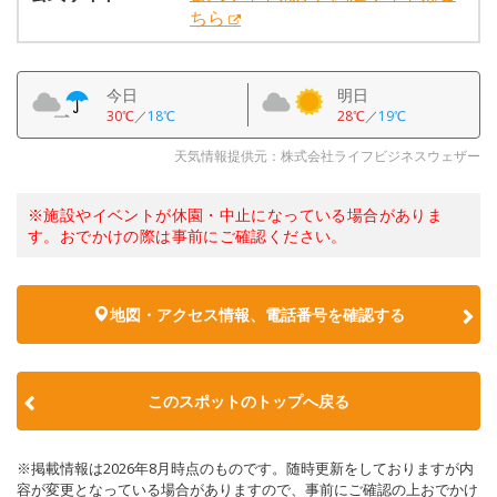
ちら
今日
明日
30℃
／
18℃
28℃
／
19℃
天気情報提供元：株式会社ライフビジネスウェザー
※施設やイベントが休園・中止になっている場合がありま
す。おでかけの際は事前にご確認ください。
地図・アクセス情報、電話番号を確認する
このスポットのトップへ戻る
※掲載情報は2026年8月時点のものです。随時更新をしておりますが内
容が変更となっている場合がありますので、事前にご確認の上おでかけ