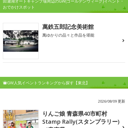
田瀬湖オートキャンプ場周辺のGW(ゴールデンウィーク)イベント・
おでかけスポット
萬鉄五郎記念美術館
萬ゆかりの品々と作品を堪能
GW人気イベントランキングから探す【東北】
2026/08/09 更新
りんご娘 青森県40市町村
1
Stamp Rally(スタンプラリー)