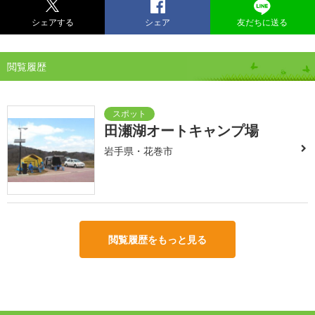
シェアする
シェア
友だちに送る
閲覧履歴
田瀬湖オートキャンプ場
岩手県・花巻市
閲覧履歴をもっと見る