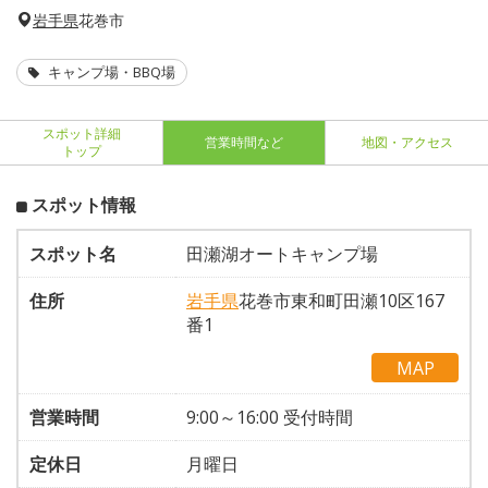
岩手県
花巻市
キャンプ場・BBQ場
スポット詳細
営業時間など
地図・アクセス
トップ
スポット情報
スポット名
田瀬湖オートキャンプ場
住所
岩手県
花巻市東和町田瀬10区167
番1
MAP
営業時間
9:00～16:00 受付時間
定休日
月曜日