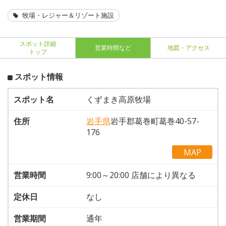
牧場・レジャー＆リゾート施設
スポット詳細
営業時間など
地図・アクセス
トップ
スポット情報
スポット名
くずまき高原牧場
住所
岩手県
岩手郡葛巻町葛巻40-57-
176
MAP
営業時間
9:00～20:00 店舗により異なる
定休日
なし
営業期間
通年