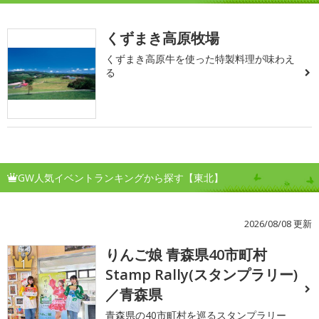
くずまき高原牧場
くずまき高原牛を使った特製料理が味わえ
る
GW人気イベントランキングから探す【東北】
2026/08/08 更新
りんご娘 青森県40市町村
1
Stamp Rally(スタンプラリー)
／青森県
青森県の40市町村を巡るスタンプラリー