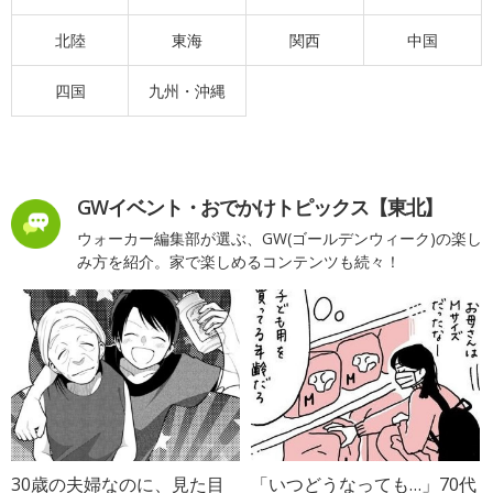
北陸
東海
関西
中国
四国
九州・沖縄
GWイベント・おでかけトピックス【東北】
ウォーカー編集部が選ぶ、GW(ゴールデンウィーク)の楽し
み方を紹介。家で楽しめるコンテンツも続々！
30歳の夫婦なのに、見た目
「いつどうなっても…」70代