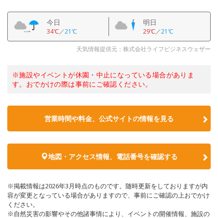
今日
明日
34℃
／
21℃
29℃
／
21℃
天気情報提供元：株式会社ライフビジネスウェザー
※施設やイベントが休園・中止になっている場合がありま
す。おでかけの際は事前にご確認ください。
営業時間や料金、公式サイトの情報を見る
地図・アクセス情報、電話番号を確認する
※掲載情報は2026年3月時点のものです。随時更新をしておりますが内
容が変更となっている場合がありますので、事前にご確認の上おでかけ
ください。
※自然災害の影響やその他諸事情により、イベントの開催情報、施設の