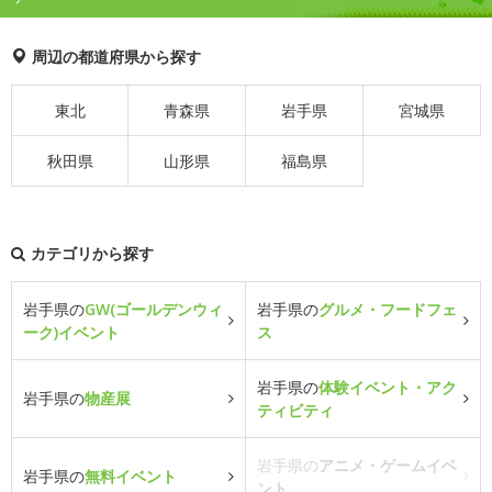
周辺の都道府県から探す
東北
青森県
岩手県
宮城県
秋田県
山形県
福島県
カテゴリから探す
岩手県の
GW(ゴールデンウィ
岩手県の
グルメ・フードフェ
ーク)イベント
ス
岩手県の
体験イベント・アク
岩手県の
物産展
ティビティ
岩手県の
アニメ・ゲームイベ
岩手県の
無料イベント
ント