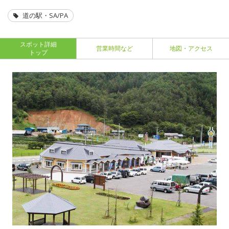
道の駅・SA/PA
スポット詳細
営業時間など
地図・アクセス
トップ