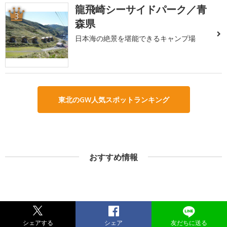
龍飛崎シーサイドパーク／青
3
森県
日本海の絶景を堪能できるキャンプ場
東北のGW人気スポットランキング
おすすめ情報
シェアする
シェア
友だちに送る