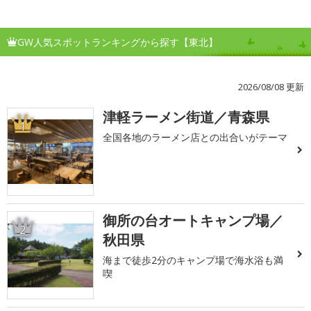
GW人気スポットランキングから探す【東北】
2026/08/08 更新
津軽ラーメン街道／青森県
1
全国各地のラーメン店との出合いがテーマ
御所の台オートキャンプ場／
2
秋田県
海まで徒歩2分のキャンプ場で海水浴も満
喫