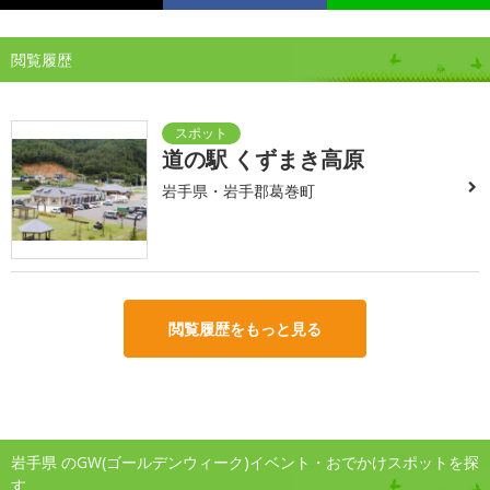
閲覧履歴
道の駅 くずまき高原
岩手県・岩手郡葛巻町
閲覧履歴をもっと見る
岩手県 のGW(ゴールデンウィーク)イベント・おでかけスポットを探
す