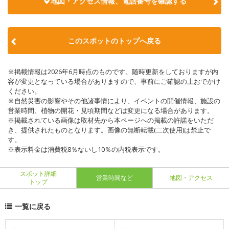
地図・アクセス情報、電話番号を確認する
このスポットのトップへ戻る
※掲載情報は2026年6月時点のものです。随時更新をしておりますが内
容が変更となっている場合がありますので、事前にご確認の上おでかけ
ください。
※自然災害の影響やその他諸事情により、イベントの開催情報、施設の
営業時間、植物の開花・見頃期間などは変更になる場合があります。
※掲載されている画像は取材先から本ページへの掲載の許諾をいただ
き、提供されたものとなります。画像の無断転載(二次使用)は禁止で
す。
※表示料金は消費税8％ないし10％の内税表示です。
スポット詳細
営業時間など
地図・アクセス
トップ
一覧に戻る