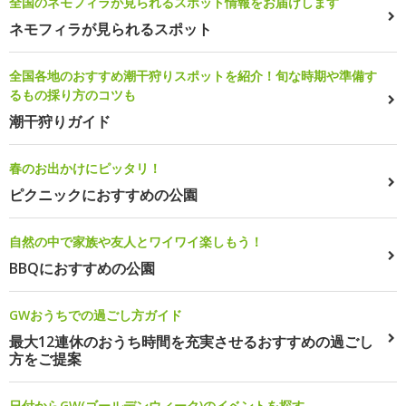
全国のネモフィラが見られるスポット情報をお届けします
ネモフィラが見られるスポット
全国各地のおすすめ潮干狩りスポットを紹介！旬な時期や準備す
るもの採り方のコツも
潮干狩りガイド
春のお出かけにピッタリ！
ピクニックにおすすめの公園
自然の中で家族や友人とワイワイ楽しもう！
BBQにおすすめの公園
GWおうちでの過ごし方ガイド
最大12連休のおうち時間を充実させるおすすめの過ごし
方をご提案
日付からGW(ゴールデンウィーク)のイベントを探す