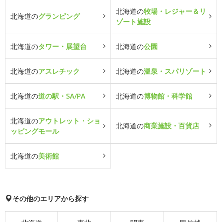
北海道の
牧場・レジャー＆リ
北海道の
グランピング
ゾート施設
北海道の
タワー・展望台
北海道の
公園
北海道の
アスレチック
北海道の
温泉・スパリゾート
北海道の
道の駅・SA/PA
北海道の
博物館・科学館
北海道の
アウトレット・ショ
北海道の
商業施設・百貨店
ッピングモール
北海道の
美術館
その他のエリアから探す