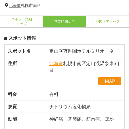
北海道
札幌市南区
スポット詳細
営業時間など
地図・アクセス
トップ
スポット情報
スポット名
定山渓万世閣ホテルミリオーネ
住所
北海道
札幌市南区定山渓温泉東3丁
目
MAP
料金
有料
泉質
ナトリウム塩化物泉
効能
神経痛、関節痛、筋肉痛、ほか