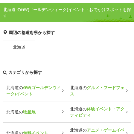
北海道 のGW(ゴールデンウィーク)イベント・おでかけスポットを探
す
周辺の都道府県から探す
北海道
カテゴリから探す
北海道の
GW(ゴールデンウィ
北海道の
グルメ・フードフェ
ーク)イベント
ス
北海道の
体験イベント・アク
北海道の
物産展
ティビティ
北海道の
アニメ・ゲームイベ
北海道の
無料イベント