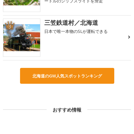
ートルのジップスライドを滑走
三笠鉄道村／北海道
3
日本で唯一本物のSLが運転できる
北海道のGW人気スポットランキング
おすすめ情報