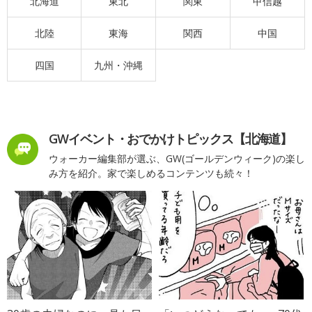
北海道
東北
関東
甲信越
北陸
東海
関西
中国
四国
九州・沖縄
GWイベント・おでかけトピックス【北海道】
ウォーカー編集部が選ぶ、GW(ゴールデンウィーク)の楽し
み方を紹介。家で楽しめるコンテンツも続々！