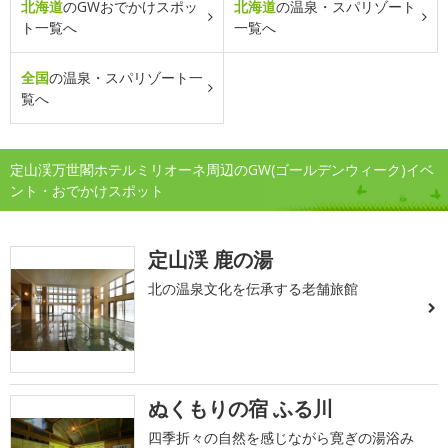
北海道
のGWおでかけスポッ
北海道
の温泉・スパリゾート
ト一覧へ
一覧へ
全国
の温泉・スパリゾート一
覧へ
定山渓万世閣ホテルミリオーネ周辺のGW(ゴールデンウィーク)イベ
ント・おでかけスポット
定山渓 鹿の湯
北の温泉文化を伝承する老舗旅館
ぬくもりの宿 ふる川
四季折々の自然を感じながら寛ぎの湯浴み