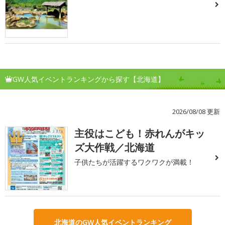
GW人気イベントランキングから探す【北海道】
2026/08/08 更新
主役はこども！赤れんがキッ
1
ズ大作戦／北海道
子供たちが活躍するワクワクが満載！
北海道のGW人気イベントランキング