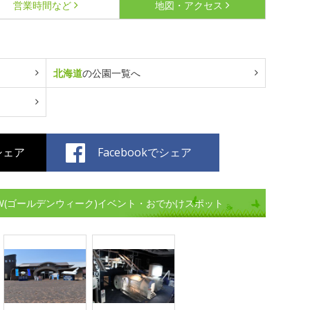
営業時間など
地図・アクセス
北海道
の公園一覧へ
でシェア
Facebookでシェア
W(ゴールデンウィーク)イベント・おでかけスポット