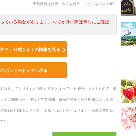
天気情報提供元：株式会社ライフビジネスウェザー
なっている場合があります。おでかけの際は事前にご確認
や料金、公式サイトの情報を見る
のスポットのトップへ戻る
随時更新をしておりますが内容が変更となっている場合がありますので、事
ベントの開催情報、施設の営業時間、植物の開花・見頃期間などは変更
への掲載の許諾をいただき、提供されたものとなります。画像の無断転
です。