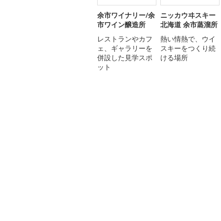
余市ワイナリー/余
ニッカウヰスキー
市ワイン醸造所
北海道 余市蒸溜所
レストランやカフ
熱い情熱で、ウイ
ェ、ギャラリーを
スキーをつくり続
併設した見学スポ
ける場所
ット