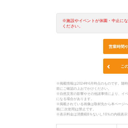
※施設やイベントが休園・中止に
ください。
営業時間
こ
※掲載情報は2024年6月時点のものです。
前にご確認の上おでかけください。
※自然災害の影響やその他諸事情により、イ
になる場合があります。
※掲載されている画像は取材先から本ページ
載(二次使用)は禁止です。
※表示料金は消費税8％ないし10％の内税表示