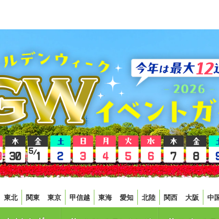
東北
関東
東京
甲信越
東海
愛知
北陸
関西
大阪
中