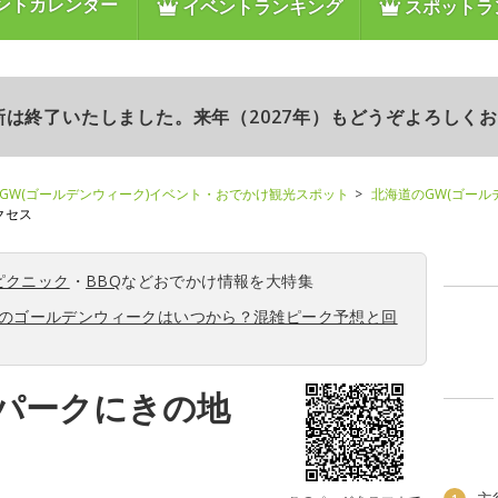
ントカレンダー
イベントランキング
スポットラ
更新は終了いたしました。来年（2027年）もどうぞよろしく
GW(ゴールデンウィーク)イベント・おでかけ観光スポット
北海道のGW(ゴール
クセス
ピクニック
・
BBQ
などおでかけ情報を大特集
6年のゴールデンウィークはいつから？混雑ピーク予想と回
パークにきの地