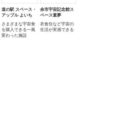
道の駅 スペース・
余市宇宙記念館ス
アップル よいち
ペース童夢
さまざまな宇宙食
衣食住など宇宙の
を購入できる一風
生活が実感できる
変わった施設