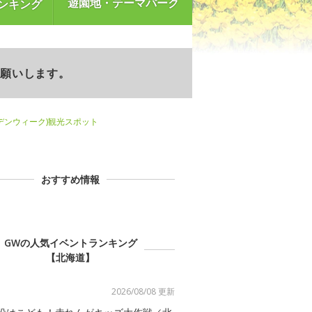
遊園地・テーマパーク
ンキング
お願いします。
デンウィーク)観光スポット
おすすめ情報
GWの人気イベントランキング
【北海道】
2026/08/08 更新