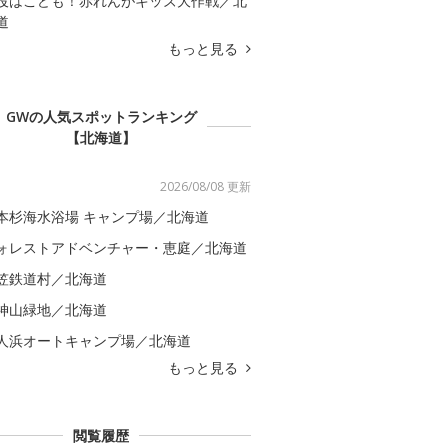
役はこども！赤れんがキッズ大作戦／北
道
もっと見る
GWの人気スポットランキング
【北海道】
2026/08/08 更新
本杉海水浴場 キャンプ場／北海道
ォレストアドベンチャー・恵庭／北海道
笠鉄道村／北海道
神山緑地／北海道
人浜オートキャンプ場／北海道
もっと見る
閲覧履歴