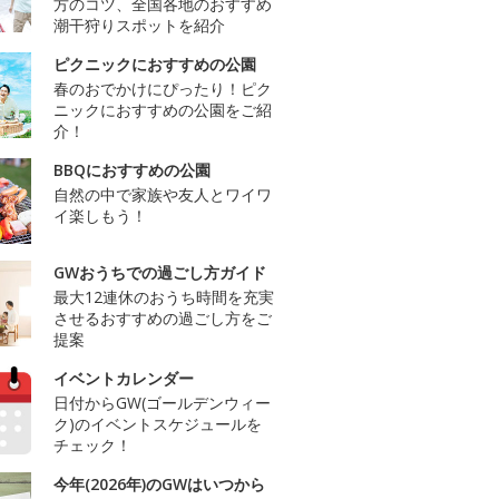
方のコツ、全国各地のおすすめ
潮干狩りスポットを紹介
ピクニックにおすすめの公園
春のおでかけにぴったり！ピク
ニックにおすすめの公園をご紹
介！
BBQにおすすめの公園
自然の中で家族や友人とワイワ
イ楽しもう！
GWおうちでの過ごし方ガイド
最大12連休のおうち時間を充実
させるおすすめの過ごし方をご
提案
イベントカレンダー
日付からGW(ゴールデンウィー
ク)のイベントスケジュールを
チェック！
今年(2026年)のGWはいつから