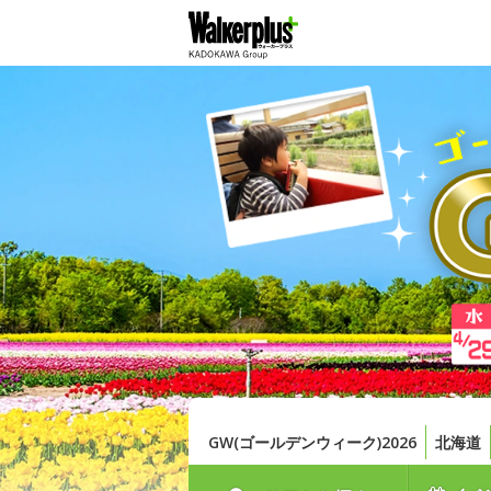
GW(ゴールデンウィーク)2026
北海道