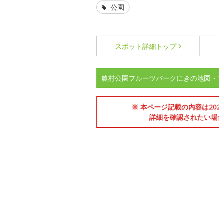
公園
スポット詳細
トップ
農村公園フルーツパークにきの地図・
※ 本ページ記載の内容は2
詳細を確認されたい場