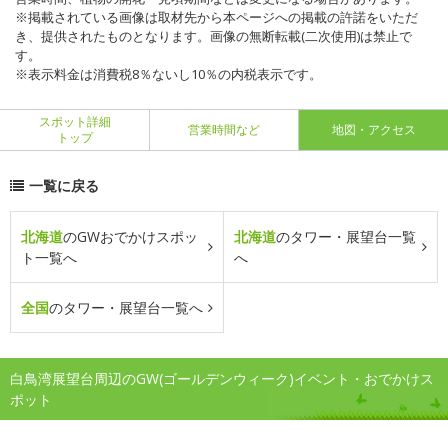
※掲載されている画像は取材先から本ページへの掲載の許諾をいただ
き、提供されたものとなります。画像の無断転載(二次使用)は禁止で
す。
※表示料金は消費税8％ないし10％の内税表示です。
スポット詳細
営業時間など
地図・アクセス
トップ
一覧に戻る
北海道
のGWおでかけスポッ
北海道
のタワー・展望台一覧
ト一覧へ
へ
全国
のタワー・展望台一覧へ
白鳥湾展望台周辺のGW(ゴールデンウィーク)イベント・おでかけス
ポット