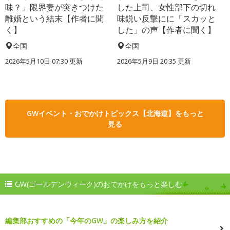
味？」限界妻が突きつけた
した上司、女性部下の切れ
離婚という結末【作者に聞
味鋭い反撃にに「スカッと
く】
した」の声【作者に聞く】
全国
全国
2026年5月10日 07:30 更新
2026年5月9日 20:35 更新
GWイベント・おでかけトピックス【北海道】をもっと
見る
GW(ゴールデンウィーク)のおでかけをもっと楽しむ
編集部おすすめの「今年のGW」の楽しみ方を紹介