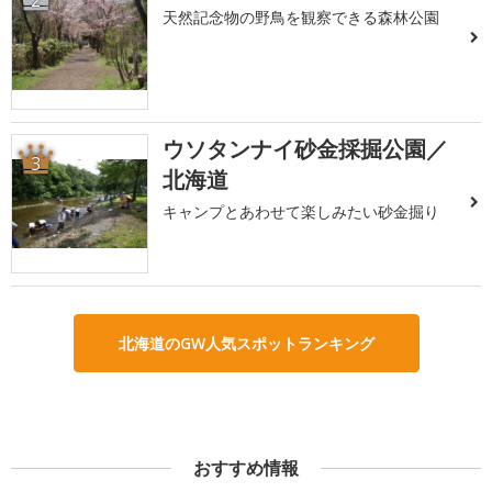
天然記念物の野鳥を観察できる森林公園
ウソタンナイ砂金採掘公園／
3
北海道
キャンプとあわせて楽しみたい砂金掘り
北海道のGW人気スポットランキング
おすすめ情報