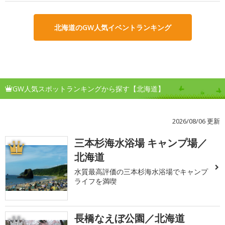
北海道のGW人気イベントランキング
GW人気スポットランキングから探す【北海道】
2026/08/06 更新
三本杉海水浴場 キャンプ場／
1
北海道
水質最高評価の三本杉海水浴場でキャンプ
ライフを満喫
長橋なえぼ公園／北海道
2