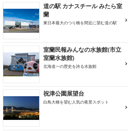
道の駅 カナスチール みたら室
蘭
東日本最大のつり橋を間近に望む道の駅
室蘭民報みんなの水族館(市立
室蘭水族館)
北海道一の歴史を誇る水族館
祝津公園展望台
白鳥大橋を望む人気の夜景スポット