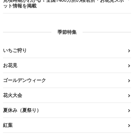
見頃時期がわかる！全国1400カ所の桜名所・お花見スポ
ット情報を掲載
季節特集
いちご狩り
お花見
ゴールデンウィーク
花火大会
夏休み（夏祭り）
紅葉