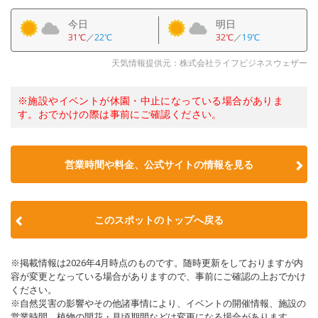
今日
明日
31℃
／
22℃
32℃
／
19℃
天気情報提供元：株式会社ライフビジネスウェザー
※施設やイベントが休園・中止になっている場合がありま
す。おでかけの際は事前にご確認ください。
営業時間や料金、公式サイトの情報を見る
このスポットのトップへ戻る
※掲載情報は2026年4月時点のものです。随時更新をしておりますが内
容が変更となっている場合がありますので、事前にご確認の上おでかけ
ください。
※自然災害の影響やその他諸事情により、イベントの開催情報、施設の
営業時間、植物の開花・見頃期間などは変更になる場合があります。