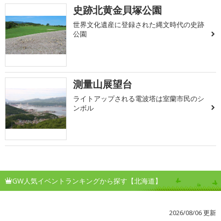
史跡北黄金貝塚公園
世界文化遺産に登録された縄文時代の史跡
公園
測量山展望台
ライトアップされる電波塔は室蘭市民のシ
ンボル
GW人気イベントランキングから探す【北海道】
2026/08/06 更新