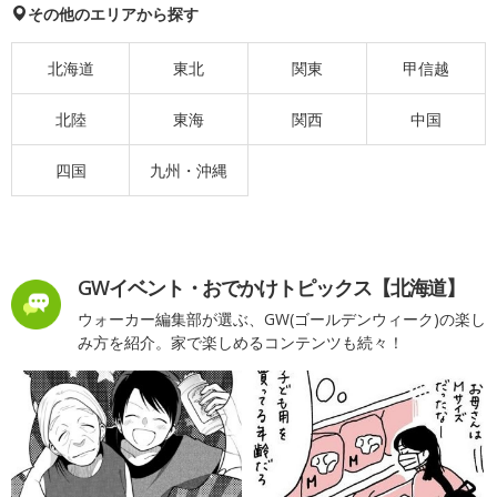
その他のエリアから探す
北海道
東北
関東
甲信越
北陸
東海
関西
中国
四国
九州・沖縄
GWイベント・おでかけトピックス【北海道】
ウォーカー編集部が選ぶ、GW(ゴールデンウィーク)の楽し
み方を紹介。家で楽しめるコンテンツも続々！