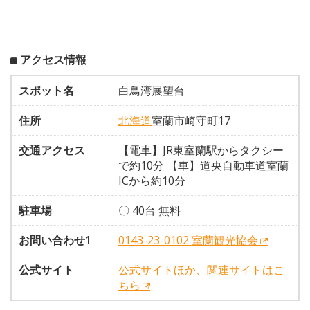
アクセス情報
スポット名
白鳥湾展望台
住所
北海道
室蘭市崎守町17
交通アクセス
【電車】JR東室蘭駅からタクシー
で約10分 【車】道央自動車道室蘭
ICから約10分
駐車場
〇 40台 無料
お問い合わせ1
0143-23-0102 室蘭観光協会
公式サイト
公式サイトほか、関連サイトはこ
ちら