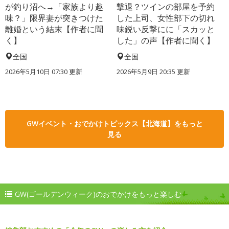
が釣り沼へ→「家族より趣
撃退？ツインの部屋を予約
味？」限界妻が突きつけた
した上司、女性部下の切れ
離婚という結末【作者に聞
味鋭い反撃にに「スカッと
く】
した」の声【作者に聞く】
全国
全国
2026年5月10日 07:30 更新
2026年5月9日 20:35 更新
GWイベント・おでかけトピックス【北海道】をもっと
見る
GW(ゴールデンウィーク)のおでかけをもっと楽しむ