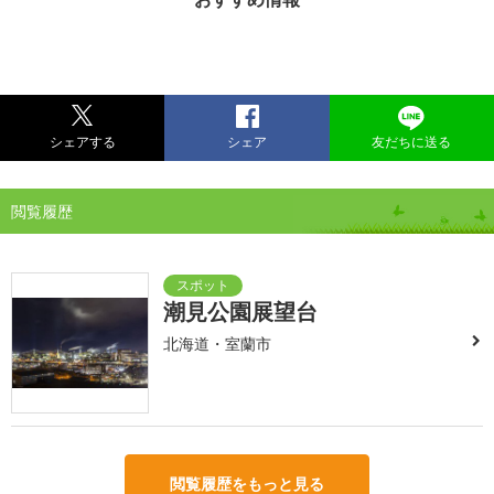
シェアする
シェア
友だちに送る
閲覧履歴
潮見公園展望台
北海道・室蘭市
閲覧履歴をもっと見る