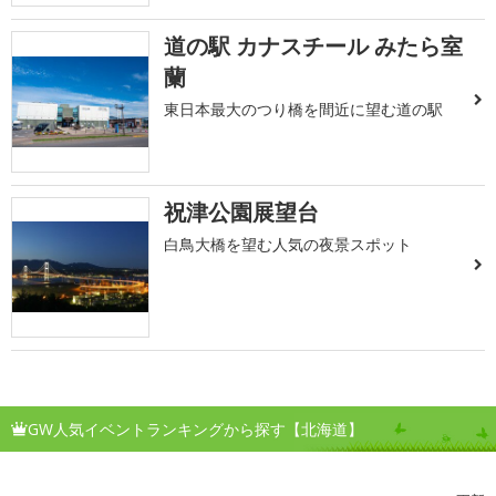
道の駅 カナスチール みたら室
蘭
東日本最大のつり橋を間近に望む道の駅
祝津公園展望台
白鳥大橋を望む人気の夜景スポット
GW人気イベントランキングから探す【北海道】