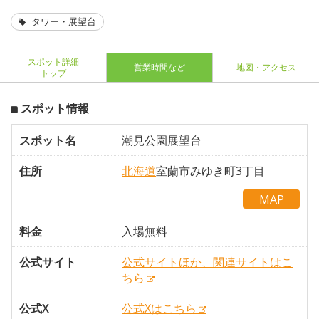
タワー・展望台
スポット詳細
営業時間など
地図・アクセス
トップ
スポット情報
スポット名
潮見公園展望台
住所
北海道
室蘭市みゆき町3丁目
MAP
料金
入場無料
公式サイト
公式サイトほか、関連サイトはこ
ちら
公式X
公式Xはこちら