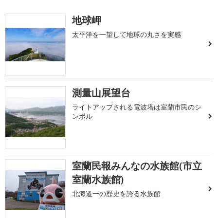
地球岬
太平洋を一望して地球の丸さを実感
測量山展望台
ライトアップされる電波塔は室蘭市民のシ
ンボル
室蘭民報みんなの水族館(市立
室蘭水族館)
北海道一の歴史を誇る水族館