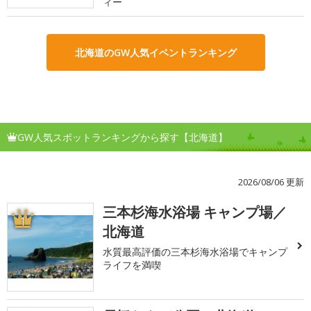
ィー
北海道のGW人気イベントランキング
GW人気スポットランキングから探す【北海道】
2026/08/06 更新
三本杉海水浴場 キャンプ場／
1
北海道
水質最高評価の三本杉海水浴場でキャンプ
ライフを満喫