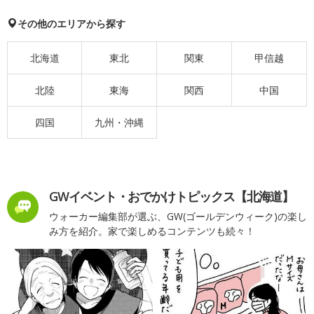
その他のエリアから探す
北海道
東北
関東
甲信越
北陸
東海
関西
中国
四国
九州・沖縄
GWイベント・おでかけトピックス【北海道】
ウォーカー編集部が選ぶ、GW(ゴールデンウィーク)の楽し
み方を紹介。家で楽しめるコンテンツも続々！