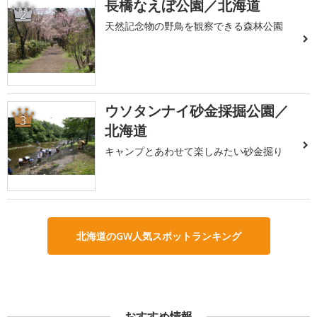
長橋なえぼ公園／北海道
2
天然記念物の野鳥を観察できる森林公園
ウソタンナイ砂金採掘公園／
3
北海道
キャンプとあわせて楽しみたい砂金掘り
北海道のGW人気スポットランキング
おすすめ情報