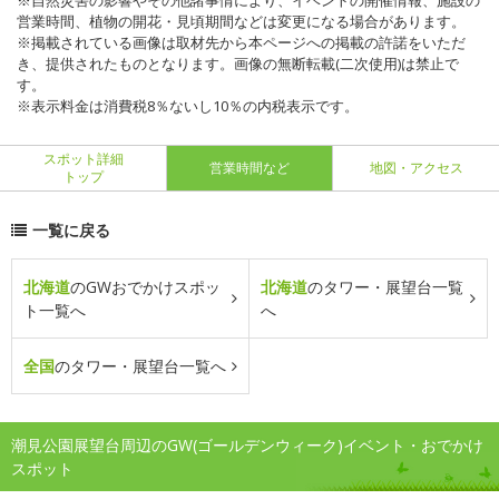
※自然災害の影響やその他諸事情により、イベントの開催情報、施設の
営業時間、植物の開花・見頃期間などは変更になる場合があります。
※掲載されている画像は取材先から本ページへの掲載の許諾をいただ
き、提供されたものとなります。画像の無断転載(二次使用)は禁止で
す。
※表示料金は消費税8％ないし10％の内税表示です。
スポット詳細
営業時間など
地図・アクセス
トップ
一覧に戻る
北海道
のGWおでかけスポッ
北海道
のタワー・展望台一覧
ト一覧へ
へ
全国
のタワー・展望台一覧へ
潮見公園展望台周辺のGW(ゴールデンウィーク)イベント・おでかけ
スポット