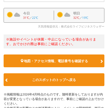
今日
明日
31℃
／
22℃
32℃
／
19℃
天気情報提供元：株式会社ライフビジネスウェザー
※施設やイベントが休園・中止になっている場合がありま
す。おでかけの際は事前にご確認ください。
地図・アクセス情報、電話番号を確認する
このスポットのトップへ戻る
※掲載情報は2026年4月時点のものです。随時更新をしておりますが内
容が変更となっている場合がありますので、事前にご確認の上おでかけ
ください。