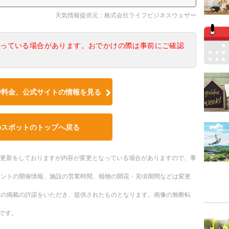
天気情報提供元：株式会社ライフビジネスウェザー
なっている場合があります。おでかけの際は事前にご確認
や料金、公式サイトの情報を見る
のスポットのトップへ戻る
随時更新をしておりますが内容が変更となっている場合がありますので、事
ベントの開催情報、施設の営業時間、植物の開花・見頃期間などは変更
への掲載の許諾をいただき、提供されたものとなります。画像の無断転
です。