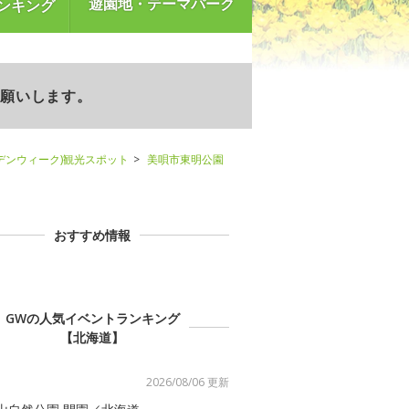
遊園地・テーマパーク
ンキング
お願いします。
デンウィーク)観光スポット
美唄市東明公園
おすすめ情報
GWの人気イベントランキング
【北海道】
2026/08/06 更新