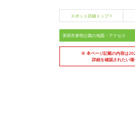
スポット詳細
トップ
美唄市東明公園の地図・アクセス
※ 本ページ記載の内容は2
詳細を確認されたい場