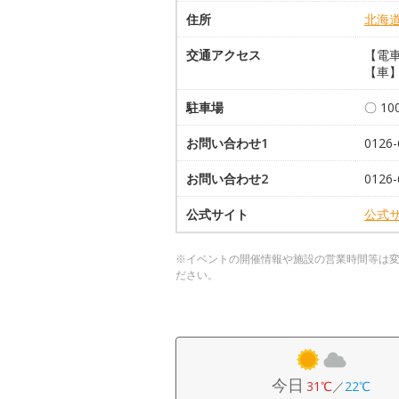
住所
北海
交通アクセス
【電
【車】
駐車場
〇 1
お問い合わせ1
012
お問い合わせ2
012
公式サイト
公式
※イベントの開催情報や施設の営業時間等は
ださい。
今日
31℃
／
22℃