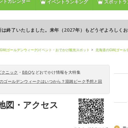
ントカレンダー
イベントランキング
スポットラ
更新は終了いたしました。来年（2027年）もどうぞよろしく
GW(ゴールデンウィーク)イベント・おでかけ観光スポット
北海道のGW(ゴール
ピクニック
・
BBQ
などおでかけ情報を大特集
6年のゴールデンウィークはいつから？混雑ピーク予想と回
地図・アクセス