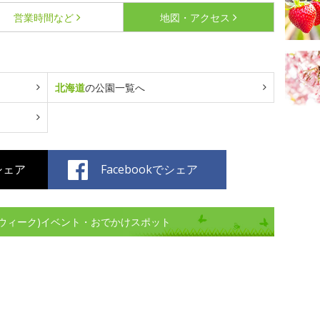
営業時間など
地図・アクセス
北海道
の公園一覧へ
でシェア
Facebookでシェア
ウィーク)イベント・おでかけスポット