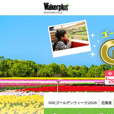
GW(ゴールデンウィーク)2026
北海道