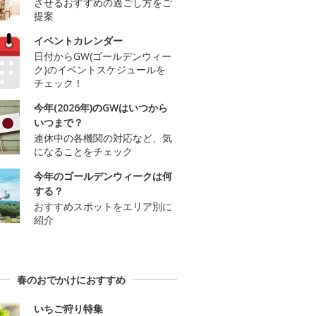
させるおすすめの過ごし方をご
提案
イベントカレンダー
日付からGW(ゴールデンウィー
ク)のイベントスケジュールを
チェック！
今年(2026年)のGWはいつから
いつまで？
連休中の各機関の対応など、気
になることをチェック
今年のゴールデンウィークは何
する？
おすすめスポットをエリア別に
紹介
春のおでかけにおすすめ
いちご狩り特集