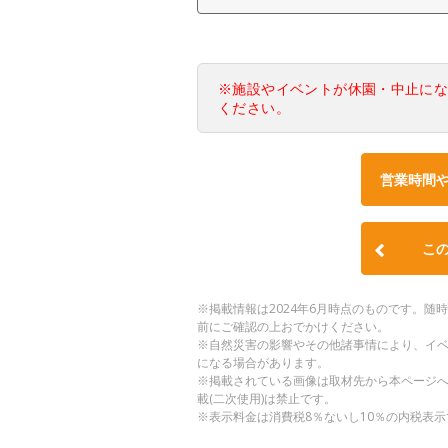
※施設やイベントが休園・中止に
ください。
営業時間
こ
※掲載情報は2024年6月時点のものです。
前にご確認の上おでかけください。
※自然災害の影響やその他諸事情により、イ
になる場合があります。
※掲載されている画像は取材先から本ページ
載(二次使用)は禁止です。
※表示料金は消費税8％ないし10％の内税表示