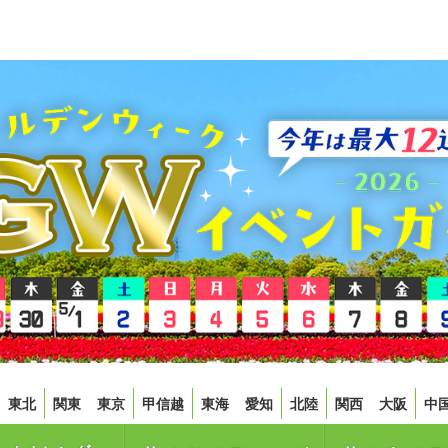
東北
関東
東京
甲信越
東海
愛知
北陸
関西
大阪
中