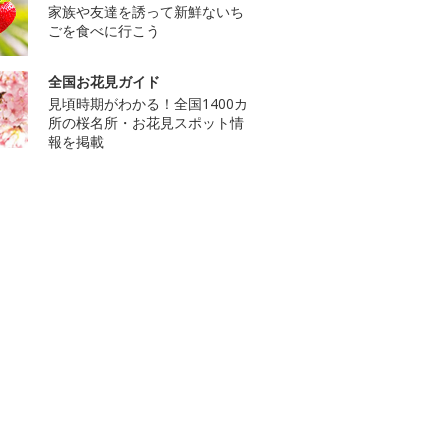
家族や友達を誘って新鮮ないち
ごを食べに行こう
全国お花見ガイド
見頃時期がわかる！全国1400カ
所の桜名所・お花見スポット情
報を掲載