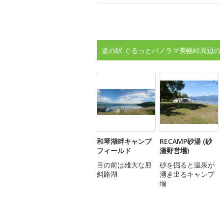
道の駅 ぐるっとパノラマ美幌峠周辺の
和琴湖畔キャンプ
RECAMP砂湯 (砂
フィールド
湯野営場)
目の前は雄大な屈
砂を掘ると温泉が
斜路湖
湧き出るキャンプ
場