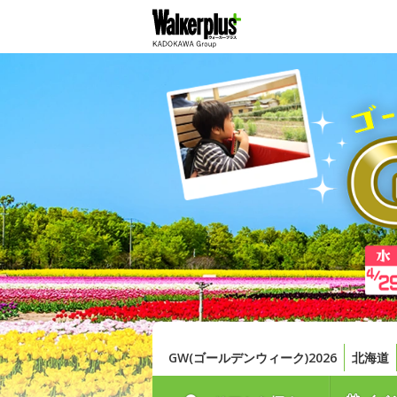
GW(ゴールデンウィーク)2026
北海道