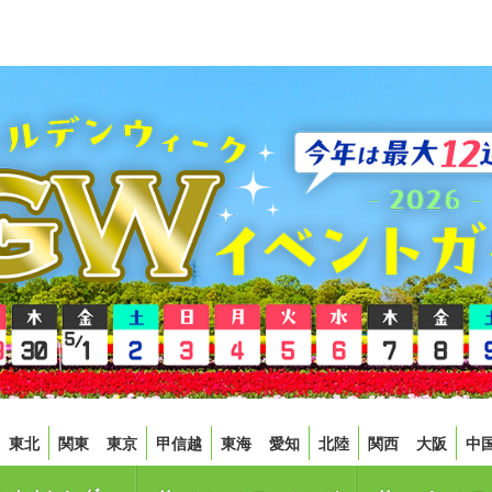
東北
関東
東京
甲信越
東海
愛知
北陸
関西
大阪
中