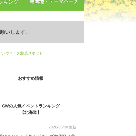
遊園地・テーマパーク
ンキング
お願いします。
デンウィーク)観光スポット
おすすめ情報
GWの人気イベントランキング
【北海道】
2026/08/08 更新