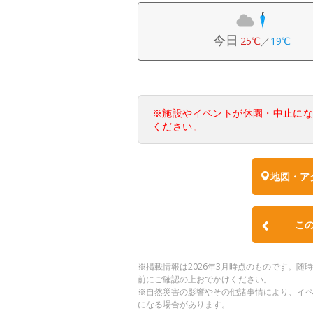
今日
25℃
／
19℃
※施設やイベントが休園・中止に
ください。
地図・ア
こ
※掲載情報は2026年3月時点のものです。
前にご確認の上おでかけください。
※自然災害の影響やその他諸事情により、イ
になる場合があります。