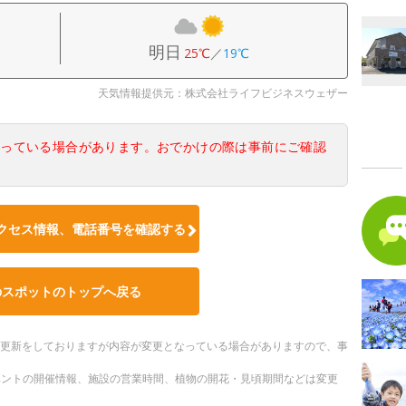
明日
25℃
／
19℃
天気情報提供元：株式会社ライフビジネスウェザー
なっている場合があります。おでかけの際は事前にご確認
クセス情報、電話番号を確認する
のスポットのトップへ戻る
随時更新をしておりますが内容が変更となっている場合がありますので、事
ベントの開催情報、施設の営業時間、植物の開花・見頃期間などは変更