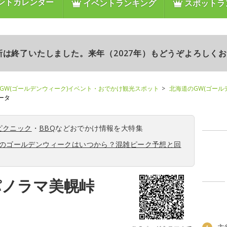
ントカレンダー
イベントランキング
スポットラ
更新は終了いたしました。来年（2027年）もどうぞよろしく
GW(ゴールデンウィーク)イベント・おでかけ観光スポット
北海道のGW(ゴール
ータ
ピクニック
・
BBQ
などおでかけ情報を大特集
6年のゴールデンウィークはいつから？混雑ピーク予想と回
パノラマ美幌峠