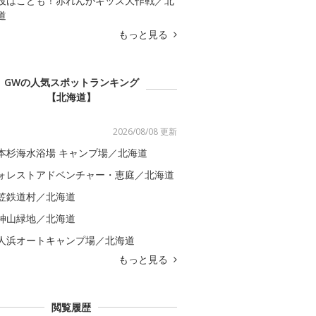
役はこども！赤れんがキッズ大作戦／北
道
もっと見る
GWの人気スポットランキング
【北海道】
2026/08/08 更新
本杉海水浴場 キャンプ場／北海道
ォレストアドベンチャー・恵庭／北海道
笠鉄道村／北海道
神山緑地／北海道
人浜オートキャンプ場／北海道
もっと見る
閲覧履歴