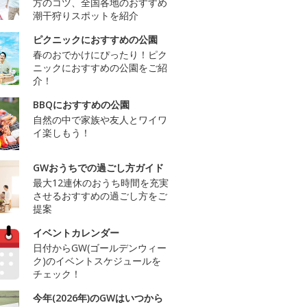
方のコツ、全国各地のおすすめ
潮干狩りスポットを紹介
ピクニックにおすすめの公園
春のおでかけにぴったり！ピク
ニックにおすすめの公園をご紹
介！
BBQにおすすめの公園
自然の中で家族や友人とワイワ
イ楽しもう！
GWおうちでの過ごし方ガイド
最大12連休のおうち時間を充実
させるおすすめの過ごし方をご
提案
イベントカレンダー
日付からGW(ゴールデンウィー
ク)のイベントスケジュールを
チェック！
今年(2026年)のGWはいつから