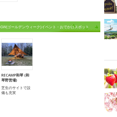
GW(ゴールデンウィーク)イベント・おでかけスポット
RECAMP和琴 (和
琴野営場)
芝生のサイトで設
備も充実