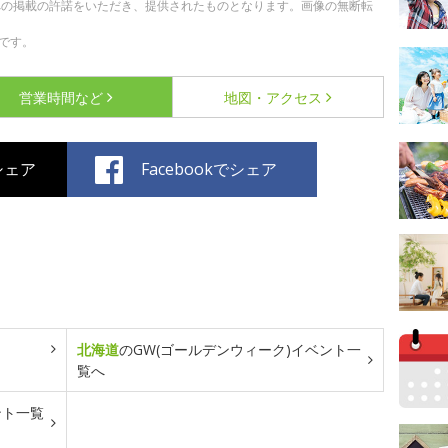
への掲載の許諾をいただき、提供されたものとなります。画像の無断転
です。
営業時間など
地図・アクセス
でシェア
Facebookでシェア
北海道
のGW(ゴールデンウィーク)イベント一
覧へ
ント一覧