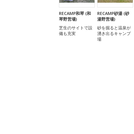
RECAMP和琴 (和
RECAMP砂湯 (砂
琴野営場)
湯野営場)
芝生のサイトで設
砂を掘ると温泉が
備も充実
湧き出るキャンプ
場