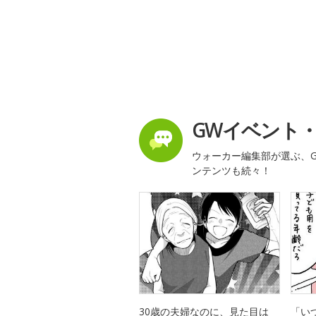
GWイベント
ウォーカー編集部が選ぶ、G
ンテンツも続々！
30歳の夫婦なのに、見た目は
「い