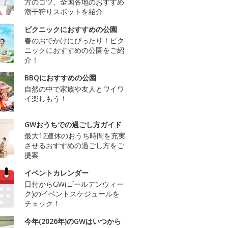
方のコツ、全国各地のおすすめ
潮干狩りスポットを紹介
ピクニックにおすすめの公園
春のおでかけにぴったり！ピク
ニックにおすすめの公園をご紹
介！
BBQにおすすめの公園
自然の中で家族や友人とワイワ
イ楽しもう！
GWおうちでの過ごし方ガイド
最大12連休のおうち時間を充実
させるおすすめの過ごし方をご
提案
イベントカレンダー
日付からGW(ゴールデンウィー
ク)のイベントスケジュールを
チェック！
今年(2026年)のGWはいつから