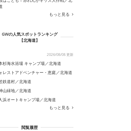
役はこども！赤れんがキッズ大作戦／北
道
もっと見る
GWの人気スポットランキング
【北海道】
2026/08/08 更新
本杉海水浴場 キャンプ場／北海道
ォレストアドベンチャー・恵庭／北海道
笠鉄道村／北海道
神山緑地／北海道
人浜オートキャンプ場／北海道
もっと見る
閲覧履歴