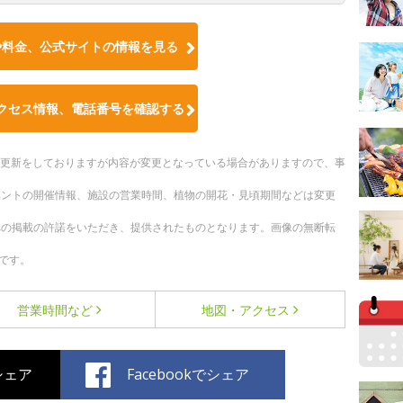
や料金、公式サイトの情報を見る
クセス情報、電話番号を確認する
随時更新をしておりますが内容が変更となっている場合がありますので、事
ベントの開催情報、施設の営業時間、植物の開花・見頃期間などは変更
への掲載の許諾をいただき、提供されたものとなります。画像の無断転
です。
営業時間など
地図・アクセス
でシェア
Facebookでシェア