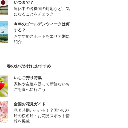
いつまで？
連休中の各機関の対応など、気
になることをチェック
今年のゴールデンウィークは何
する？
おすすめスポットをエリア別に
紹介
春のおでかけにおすすめ
いちご狩り特集
家族や友達を誘って新鮮ないち
ごを食べに行こう
全国お花見ガイド
見頃時期がわかる！全国1400カ
所の桜名所・お花見スポット情
報を掲載