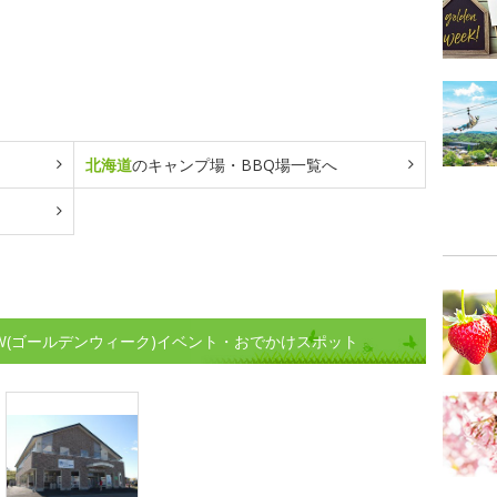
北海道
のキャンプ場・BBQ場一覧へ
W(ゴールデンウィーク)イベント・おでかけスポット