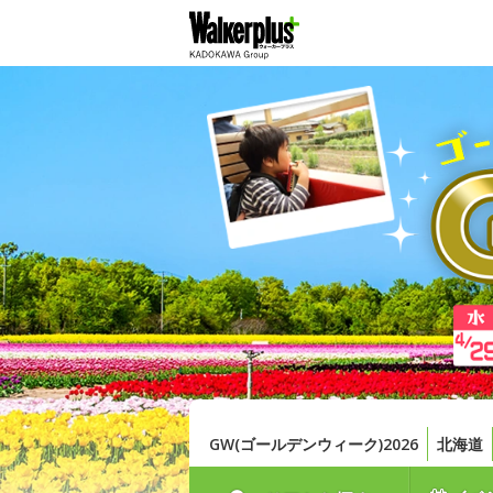
GW(ゴールデンウィーク)2026
北海道