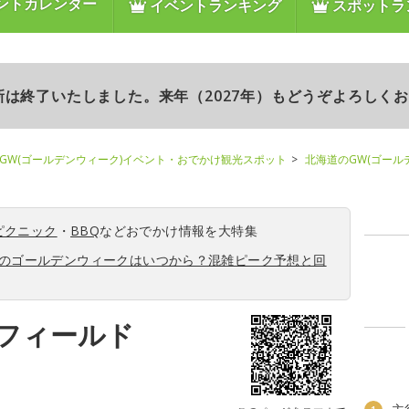
ントカレンダー
イベントランキング
スポットラ
更新は終了いたしました。来年（2027年）もどうぞよろしく
GW(ゴールデンウィーク)イベント・おでかけ観光スポット
北海道のGW(ゴール
ピクニック
・
BBQ
などおでかけ情報を大特集
6年のゴールデンウィークはいつから？混雑ピーク予想と回
フィールド