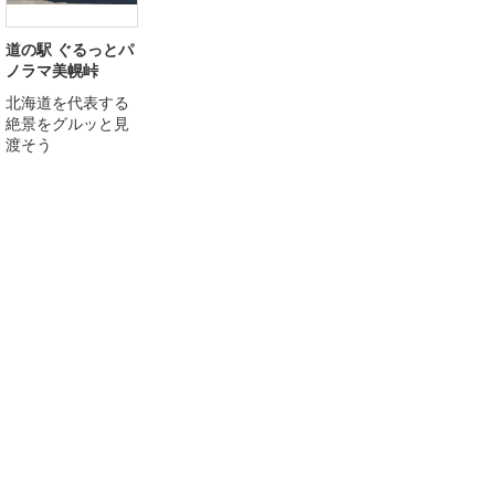
道の駅 ぐるっとパ
ノラマ美幌峠
北海道を代表する
絶景をグルッと見
渡そう