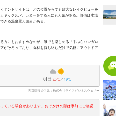
続くテントサイトは、どの位置からでも雄大なレイクビューを
カヤックSUP、カヌーをする人にも人気がある。設備は水場
用できる温泉露天風呂がある。
じる方にもおすすめなのが、誰でも楽しめる「手ぶらバンガロ
ギアがそろっており、食材を持ち込むだけで気軽にアウトドア
明日
25℃
／
19℃
天気情報提供元：株式会社ライフビジネスウェザー
なっている場合があります。おでかけの際は事前にご確認