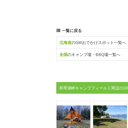
一覧に戻る
北海道
のGWおでかけスポット一覧へ
全国
のキャンプ場・BBQ場一覧へ
和琴湖畔キャンプフィールド周辺のG