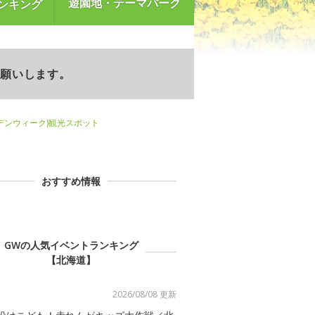
遊園地・テーマパーク
ンキング
お願いします。
デンウィーク)観光スポット
おすすめ情報
GWの人気イベントランキング
【北海道】
2026/08/08 更新