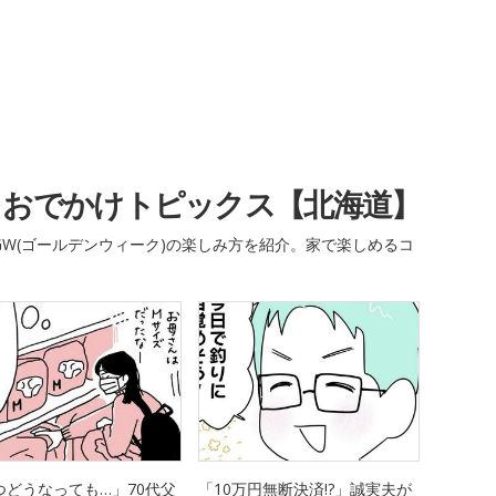
・おでかけトピックス【北海道】
W(ゴールデンウィーク)の楽しみ方を紹介。家で楽しめるコ
つどうなっても…」70代父
「10万円無断決済!?」誠実夫が