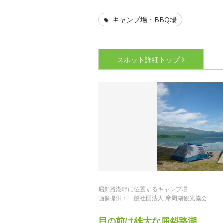
キャンプ場・BBQ場
スポット詳細
トップ
屈斜路湖畔に位置するキャンプ場
画像提供：一般社団法人 摩周湖観光協会
目の前は雄大な屈斜路湖