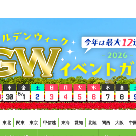
東北
関東
東京
甲信越
東海
愛知
北陸
関西
大阪
中