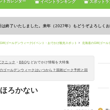
ントカレンダー
イベントランキング
スポットラ
更新は終了いたしました。来年（2027年）もどうぞよろしく
GW(ゴールデンウィーク)イベント・おでかけ観光スポット
北海道のGW(ゴール
ピクニック
・
BBQ
などおでかけ情報を大特集
6年のゴールデンウィークはいつから？混雑ピーク予想と回
里ほろかない