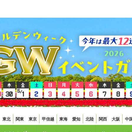
東北
関東
東京
甲信越
東海
愛知
北陸
関西
大阪
中