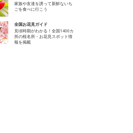
家族や友達を誘って新鮮ないち
ごを食べに行こう
全国お花見ガイド
見頃時期がわかる！全国1400カ
所の桜名所・お花見スポット情
報を掲載