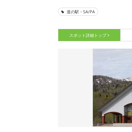
道の駅・SA/PA
スポット詳細
トップ