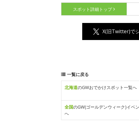
スポット詳細
トップ
X(旧Twitter)
一覧に戻る
北海道
のGWおでかけスポット一覧へ
全国
のGW(ゴールデンウィーク)イベ
へ