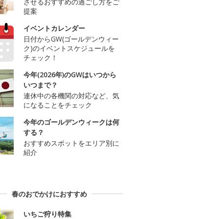
させるおすすめの過ごし方をご
提案
イベントカレンダー
日付からGW(ゴールデンウィー
ク)のイベントスケジュールを
チェック！
今年(2026年)のGWはいつから
いつまで？
連休中の各機関の対応など、気
になることをチェック
今年のゴールデンウィークは何
する？
おすすめスポットをエリア別に
紹介
春のおでかけにおすすめ
いちご狩り特集