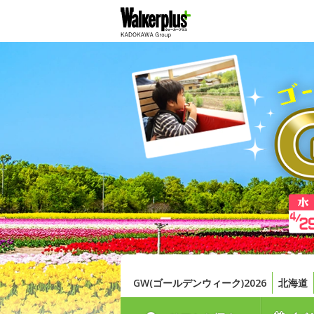
GW(ゴールデンウィーク)2026
北海道