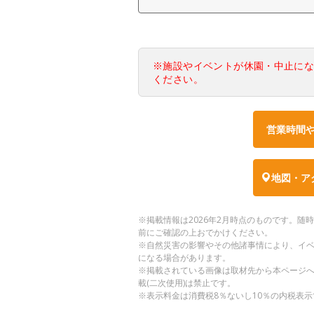
※施設やイベントが休園・中止に
ください。
営業時間
地図・ア
※掲載情報は2026年2月時点のものです。
前にご確認の上おでかけください。
※自然災害の影響やその他諸事情により、イ
になる場合があります。
※掲載されている画像は取材先から本ページ
載(二次使用)は禁止です。
※表示料金は消費税8％ないし10％の内税表示