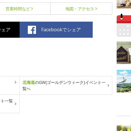
営業時間など
地図・アクセス
でシェア
Facebookでシェア
北海道
のGW(ゴールデンウィーク)イベント一
覧へ
ント一覧