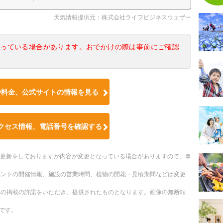
天気情報提供元：株式会社ライフビジネスウェザー
なっている場合があります。おでかけの際は事前にご確認
や料金、公式サイトの情報を見る
クセス情報、電話番号を確認する
随時更新をしておりますが内容が変更となっている場合がありますので、事
ベントの開催情報、施設の営業時間、植物の開花・見頃期間などは変更
への掲載の許諾をいただき、提供されたものとなります。画像の無断転
です。