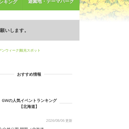
遊園地・テーマパーク
ンキング
お願いします。
デンウィーク)観光スポット
おすすめ情報
GWの人気イベントランキング
【北海道】
2026/08/06 更新