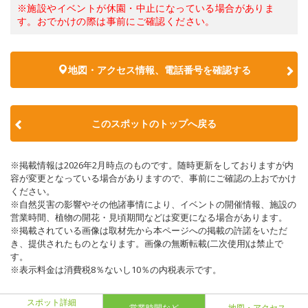
※施設やイベントが休園・中止になっている場合がありま
す。おでかけの際は事前にご確認ください。
地図・アクセス情報、電話番号を確認する
このスポットのトップへ戻る
※掲載情報は2026年2月時点のものです。随時更新をしておりますが内
容が変更となっている場合がありますので、事前にご確認の上おでかけ
ください。
※自然災害の影響やその他諸事情により、イベントの開催情報、施設の
営業時間、植物の開花・見頃期間などは変更になる場合があります。
※掲載されている画像は取材先から本ページへの掲載の許諾をいただ
き、提供されたものとなります。画像の無断転載(二次使用)は禁止で
す。
※表示料金は消費税8％ないし10％の内税表示です。
スポット詳細
営業時間など
地図・アクセス