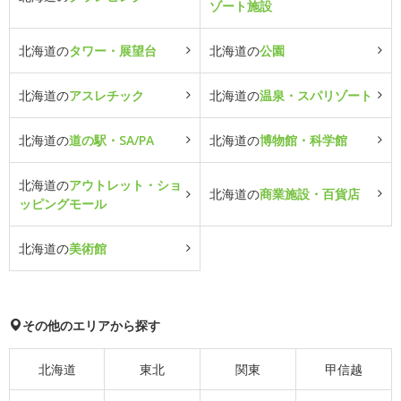
ゾート施設
北海道の
タワー・展望台
北海道の
公園
北海道の
アスレチック
北海道の
温泉・スパリゾート
北海道の
道の駅・SA/PA
北海道の
博物館・科学館
北海道の
アウトレット・ショ
北海道の
商業施設・百貨店
ッピングモール
北海道の
美術館
その他のエリアから探す
北海道
東北
関東
甲信越