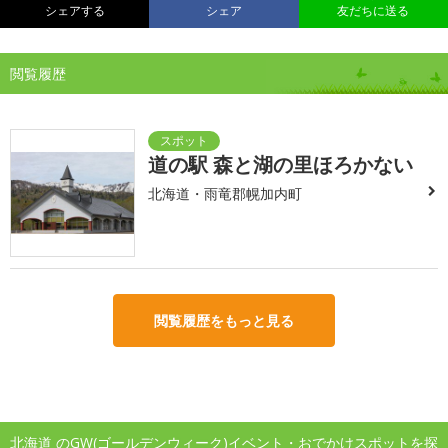
シェアする
シェア
友だちに送る
閲覧履歴
道の駅 森と湖の里ほろかない
北海道・雨竜郡幌加内町
閲覧履歴をもっと見る
北海道 のGW(ゴールデンウィーク)イベント・おでかけスポットを探