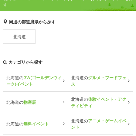
す
周辺の都道府県から探す
北海道
カテゴリから探す
北海道の
GW(ゴールデンウィ
北海道の
グルメ・フードフェ
ーク)イベント
ス
北海道の
体験イベント・アク
北海道の
物産展
ティビティ
北海道の
アニメ・ゲームイベ
北海道の
無料イベント
ント