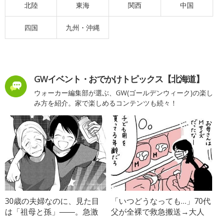
北陸
東海
関西
中国
四国
九州・沖縄
GWイベント・おでかけトピックス【北海道】
ウォーカー編集部が選ぶ、GW(ゴールデンウィーク)の楽し
み方を紹介。家で楽しめるコンテンツも続々！
30歳の夫婦なのに、見た目
「いつどうなっても…」70代
は「祖母と孫」――。急激
父が全裸で救急搬送→大人