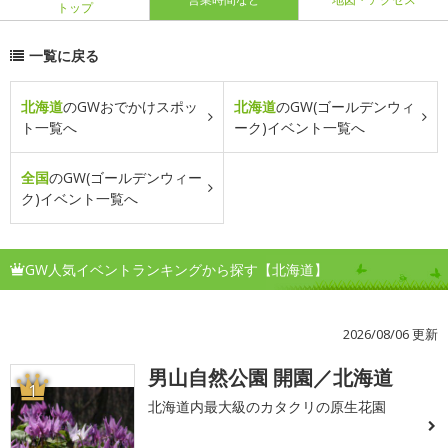
トップ
一覧に戻る
北海道
のGWおでかけスポッ
北海道
のGW(ゴールデンウィ
ト一覧へ
ーク)イベント一覧へ
全国
のGW(ゴールデンウィー
ク)イベント一覧へ
GW人気イベントランキングから探す【北海道】
2026/08/06 更新
男山自然公園 開園／北海道
1
北海道内最大級のカタクリの原生花園