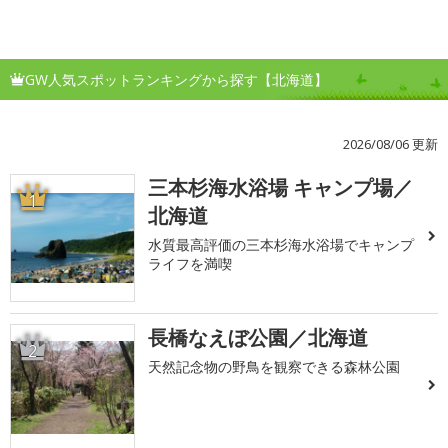
GW人気スポットランキングから探す【北海道】
2026/08/06 更新
三本杉海水浴場 キャンプ場／
1
北海道
水質最高評価の三本杉海水浴場でキャンプ
ライフを満喫
長橋なえぼ公園／北海道
2
天然記念物の野鳥を観察できる森林公園