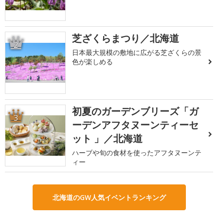
芝ざくらまつり／北海道
2
日本最大規模の敷地に広がる芝ざくらの景
色が楽しめる
初夏のガーデンブリーズ「ガ
3
ーデンアフタヌーンティーセ
ット 」／北海道
ハーブや旬の食材を使ったアフタヌーンテ
ィー
北海道のGW人気イベントランキング