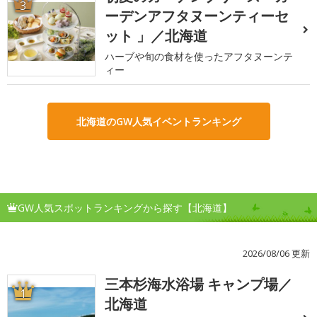
3
ーデンアフタヌーンティーセ
ット 」／北海道
ハーブや旬の食材を使ったアフタヌーンテ
ィー
北海道のGW人気イベントランキング
GW人気スポットランキングから探す【北海道】
2026/08/06 更新
三本杉海水浴場 キャンプ場／
1
北海道