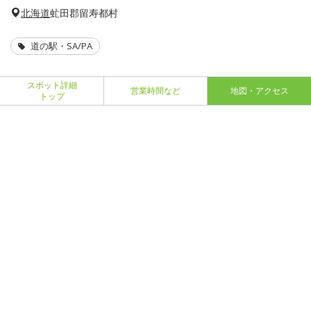
北海道
虻田郡留寿都村
道の駅・SA/PA
スポット詳細
営業時間など
地図・アクセス
トップ