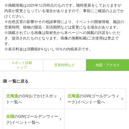
※掲載情報は2025年12月時点のものです。随時更新をしておりますが
内容が変更となっている場合がありますので、事前にご確認の上おでか
けください。
※自然災害の影響やその他諸事情により、イベントの開催情報、施設の
営業時間、植物の開花・見頃期間などは変更になる場合があります。
※掲載されている画像は取材先から本ページへの掲載の許諾をいただ
き、提供されたものとなります。画像の無断転載(二次使用)は禁止で
す。
※表示料金は消費税8％ないし10％の内税表示です。
スポット詳細
営業時間など
地図・アクセス
トップ
一覧に戻る
北海道
のGWおでかけスポッ
北海道
のGW(ゴールデンウィ
ト一覧へ
ーク)イベント一覧へ
全国
のGW(ゴールデンウィー
ク)イベント一覧へ