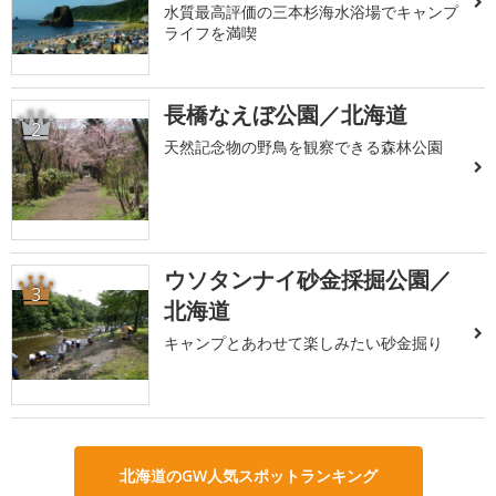
水質最高評価の三本杉海水浴場でキャンプ
ライフを満喫
長橋なえぼ公園／北海道
2
天然記念物の野鳥を観察できる森林公園
ウソタンナイ砂金採掘公園／
3
北海道
キャンプとあわせて楽しみたい砂金掘り
北海道のGW人気スポットランキング