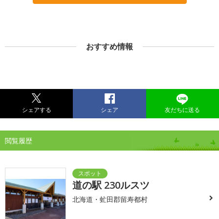
おすすめ情報
シェアする
シェア
友だちに送る
閲覧履歴
道の駅 230ルスツ
北海道・虻田郡留寿都村