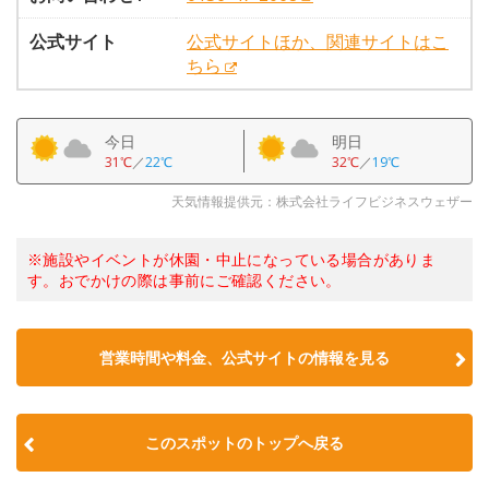
公式サイト
公式サイトほか、関連サイトはこ
ちら
今日
明日
31℃
／
22℃
32℃
／
19℃
天気情報提供元：株式会社ライフビジネスウェザー
※施設やイベントが休園・中止になっている場合がありま
す。おでかけの際は事前にご確認ください。
営業時間や料金、公式サイトの情報を見る
このスポットのトップへ戻る