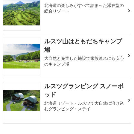
北海道の楽しみがすべて詰まった滞在型の
総合リゾート
ルスツ山はともだちキャンプ
場
大自然と充実した施設で家族連れにも安心
のキャンプ場
ルスツグランピング スノーポ
ッド
北海道リゾート・ルスツで大自然に溶け込
むグランピング・ステイ