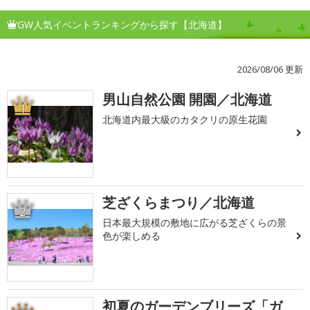
GW人気イベントランキングから探す【北海道】
2026/08/06 更新
男山自然公園 開園／北海道
1
北海道内最大級のカタクリの原生花園
芝ざくらまつり／北海道
2
日本最大規模の敷地に広がる芝ざくらの景
色が楽しめる
初夏のガーデンブリーズ「ガ