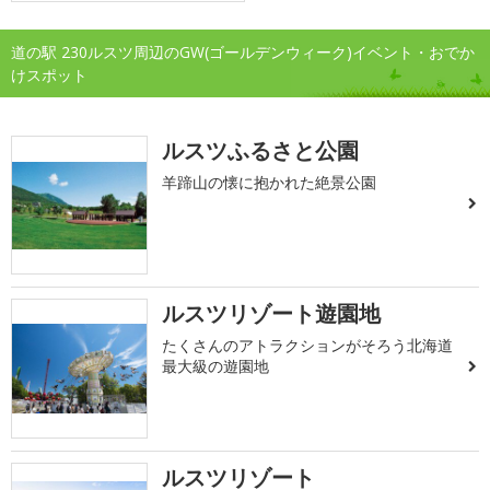
道の駅 230ルスツ周辺のGW(ゴールデンウィーク)イベント・おでか
けスポット
ルスツふるさと公園
羊蹄山の懐に抱かれた絶景公園
ルスツリゾート遊園地
たくさんのアトラクションがそろう北海道
最大級の遊園地
ルスツリゾート