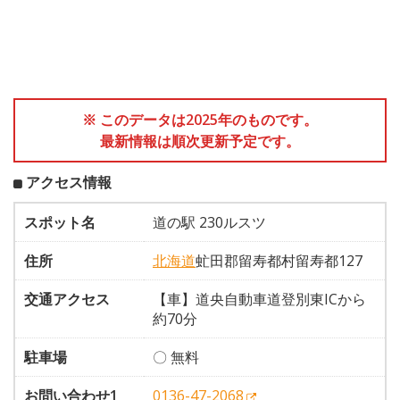
※ このデータは2025年のものです。
最新情報は順次更新予定です。
アクセス情報
スポット名
道の駅 230ルスツ
住所
北海道
虻田郡留寿都村留寿都127
交通アクセス
【車】道央自動車道登別東ICから
約70分
駐車場
〇 無料
お問い合わせ1
0136-47-2068