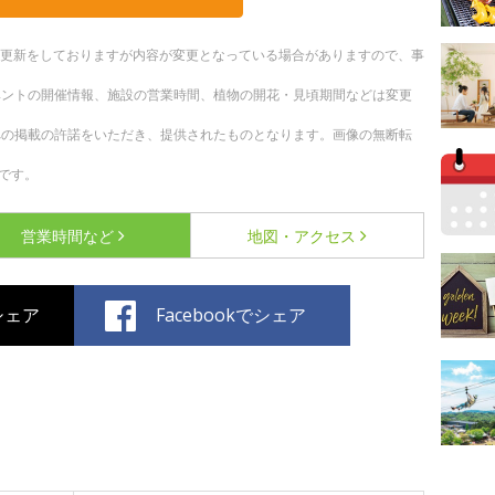
随時更新をしておりますが内容が変更となっている場合がありますので、事
ベントの開催情報、施設の営業時間、植物の開花・見頃期間などは変更
への掲載の許諾をいただき、提供されたものとなります。画像の無断転
です。
営業時間など
地図・アクセス
でシェア
Facebookでシェア