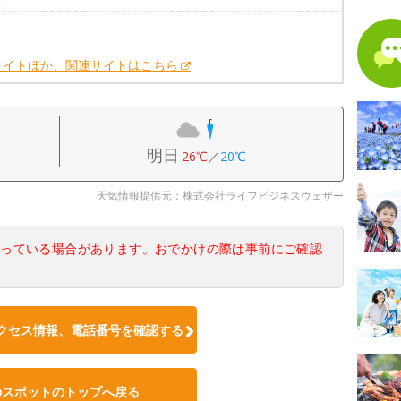
サイトほか、関連サイトはこちら
明日
26℃
／
20℃
天気情報提供元：株式会社ライフビジネスウェザー
なっている場合があります。おでかけの際は事前にご確認
クセス情報、電話番号を確認する
のスポットのトップへ戻る