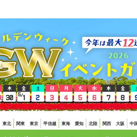
東北
関東
東京
甲信越
東海
愛知
北陸
関西
大阪
中