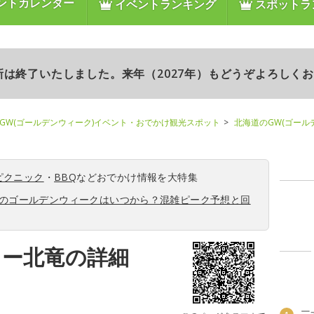
ントカレンダー
イベントランキング
スポットラ
更新は終了いたしました。来年（2027年）もどうぞよろしく
GW(ゴールデンウィーク)イベント・おでかけ観光スポット
北海道のGW(ゴール
ピクニック
・
BBQ
などおでかけ情報を大特集
6年のゴールデンウィークはいつから？混雑ピーク予想と回
ワー北竜の詳細