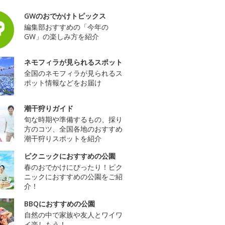
GWのおでかけトピックス
編集部おすすめの「今年の
GW」の楽しみ方を紹介
ネモフィラが見られるスポット
全国のネモフィラが見られるス
ポット情報などをお届け
潮干狩りガイド
旬な時期や準備するもの、採り
方のコツ、全国各地のおすすめ
潮干狩りスポットを紹介
ピクニックにおすすめの公園
春のおでかけにぴったり！ピク
ニックにおすすめの公園をご紹
介！
BBQにおすすめの公園
自然の中で家族や友人とワイワ
イ楽しもう！