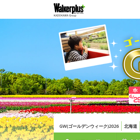
GW(ゴールデンウィーク)2026
北海道