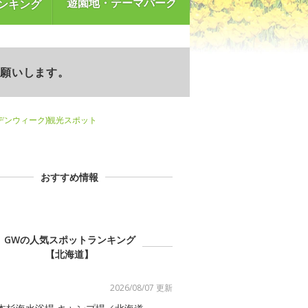
遊園地・テーマパーク
ンキング
お願いします。
デンウィーク)観光スポット
おすすめ情報
GWの人気スポットランキング
【北海道】
2026/08/07 更新