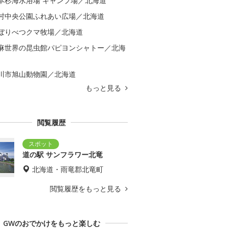
本杉海水浴場 キャンプ場／北海道
村中央公園ふれあい広場／北海道
ぼりべつクマ牧場／北海道
麻世界の昆虫館パピヨンシャトー／北海
川市旭山動物園／北海道
もっと見る
閲覧履歴
道の駅 サンフラワー北竜
北海道・雨竜郡北竜町
閲覧履歴をもっと見る
GWのおでかけをもっと楽しむ