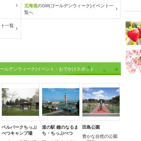
北海道
のGW(ゴールデンウィーク)イベント一
覧へ
ント一覧
ゴールデンウィーク)イベント・おでかけスポット
ベルパークちっぷ
道の駅 鐘のなるま
田島公園
べつキャンプ場
ち・ちっぷべつ
豊かな自然の公園