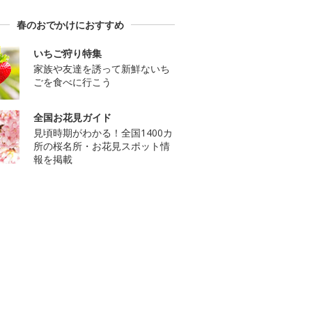
春のおでかけにおすすめ
いちご狩り特集
家族や友達を誘って新鮮ないち
ごを食べに行こう
全国お花見ガイド
見頃時期がわかる！全国1400カ
所の桜名所・お花見スポット情
報を掲載