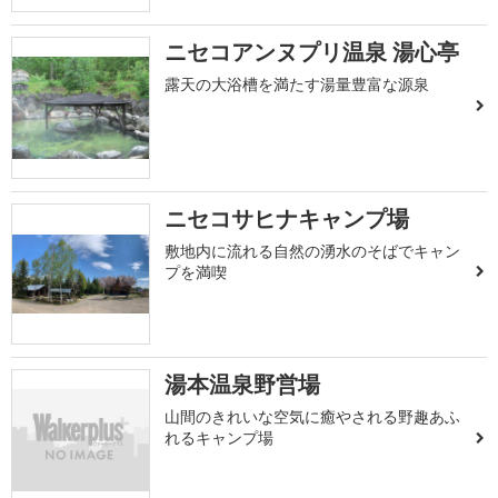
ニセコアンヌプリ温泉 湯心亭
露天の大浴槽を満たす湯量豊富な源泉
ニセコサヒナキャンプ場
敷地内に流れる自然の湧水のそばでキャン
プを満喫
湯本温泉野営場
山間のきれいな空気に癒やされる野趣あふ
れるキャンプ場