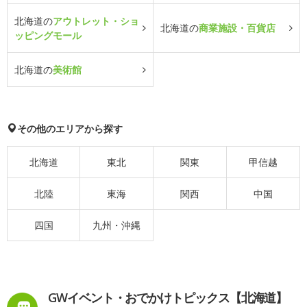
北海道の
アウトレット・ショ
北海道の
商業施設・百貨店
ッピングモール
北海道の
美術館
その他のエリアから探す
北海道
東北
関東
甲信越
北陸
東海
関西
中国
四国
九州・沖縄
GWイベント・おでかけトピックス【北海道】