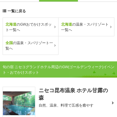
一覧に戻る
北海道
のGWおでかけスポッ
北海道
の温泉・スパリゾート
ト一覧へ
一覧へ
全国
の温泉・スパリゾート一
覧へ
旬の宿 ニセコグランドホテル周辺のGW(ゴールデンウィーク)イベン
ト・おでかけスポット
ニセコ昆布温泉 ホテル甘露の
森
自然、温泉、料理で五感を癒やす