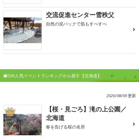
交流促進センター雪秩父
自然の泥パックで肌もすべすべ
GW人気イベントランキングから探す【北海道】
2026/08/09 更新
【桜・見ごろ】滝の上公園／
1
北海道
春を告げる桜の名所