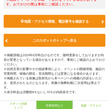
す。おでかけの際は事前にご確認ください。
地図・アクセス情報、電話番号を確認する
このスポットのトップへ戻る
※掲載情報は2026年6月時点のものです。随時更新をしておりますが内
容が変更となっている場合がありますので、事前にご確認の上おでかけ
ください。
※自然災害の影響やその他諸事情により、イベントの開催情報、施設の
営業時間、植物の開花・見頃期間などは変更になる場合があります。
※掲載されている画像は取材先から本ページへの掲載の許諾をいただ
き、提供されたものとなります。画像の無断転載(二次使用)は禁止で
す。
※表示料金は消費税8％ないし10％の内税表示です。
スポット詳細
営業時間など
地図・アクセス
トップ