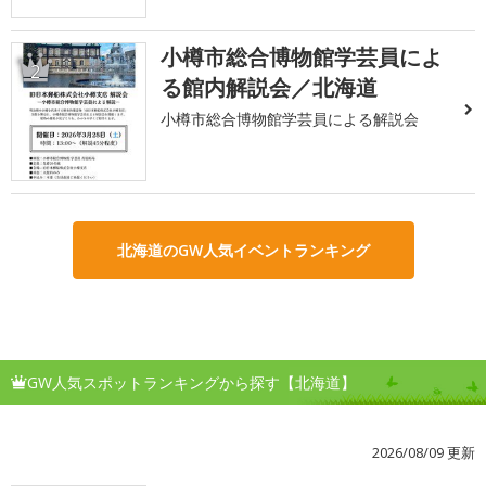
小樽市総合博物館学芸員によ
2
る館内解説会／北海道
小樽市総合博物館学芸員による解説会
北海道のGW人気イベントランキング
GW人気スポットランキングから探す【北海道】
2026/08/09 更新