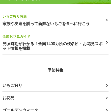
いちご狩り特集
家族や友達を誘って新鮮ないちごを食べに行こう
全国お花見ガイド
見頃時期がわかる！全国1400カ所の桜名所・お花見スポ
ット情報を掲載
季節特集
いちご狩り
お花見
ゴールデンウィーク