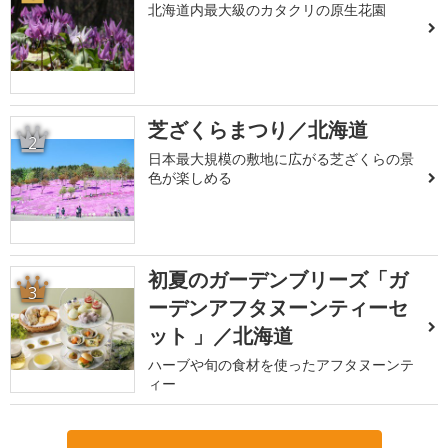
北海道内最大級のカタクリの原生花園
芝ざくらまつり／北海道
2
日本最大規模の敷地に広がる芝ざくらの景
色が楽しめる
初夏のガーデンブリーズ「ガ
3
ーデンアフタヌーンティーセ
ット 」／北海道
ハーブや旬の食材を使ったアフタヌーンテ
ィー