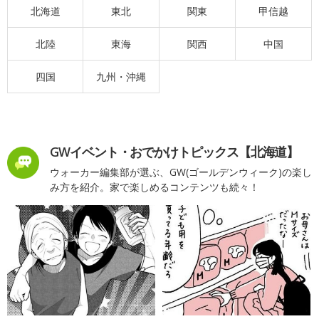
北海道
東北
関東
甲信越
北陸
東海
関西
中国
四国
九州・沖縄
GWイベント・おでかけトピックス【北海道】
ウォーカー編集部が選ぶ、GW(ゴールデンウィーク)の楽し
み方を紹介。家で楽しめるコンテンツも続々！