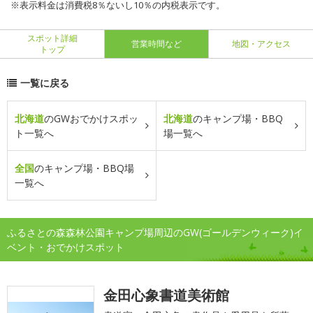
※表示料金は消費税8％ないし10％の内税表示です。
スポット詳細
営業時間など
地図・アクセス
トップ
一覧に戻る
北海道
のGWおでかけスポッ
北海道
のキャンプ場・BBQ
ト一覧へ
場一覧へ
全国
のキャンプ場・BBQ場
一覧へ
ふるさとの森森林公園キャンプ場周辺のGW(ゴールデンウィーク)イ
ベント・おでかけスポット
金田心象書道美術館