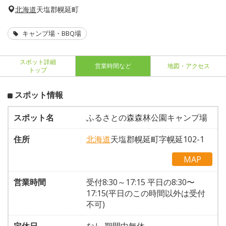
北海道
天塩郡幌延町
キャンプ場・BBQ場
スポット詳細
営業時間など
地図・アクセス
トップ
スポット情報
スポット名
ふるさとの森森林公園キャンプ場
住所
北海道
天塩郡幌延町字幌延102-1
MAP
営業時間
受付8:30～17:15 平日の8:30〜
17:15(平日のこの時間以外は受付
不可)