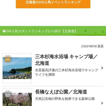
北海道のGW人気イベントランキング
GW人気スポットランキングから探す【北海道】
2026/08/06 更新
三本杉海水浴場 キャンプ場／
1
北海道
水質最高評価の三本杉海水浴場でキャンプ
ライフを満喫
長橋なえぼ公園／北海道
2
天然記念物の野鳥を観察できる森林公園