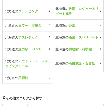
北海道の
牧場・レジャー＆リ
北海道の
グランピング
ゾート施設
北海道の
タワー・展望台
北海道の
公園
北海道の
アスレチック
北海道の
温泉・スパリゾート
北海道の
道の駅・SA/PA
北海道の
博物館・科学館
北海道の
アウトレット・ショ
北海道の
商業施設・百貨店
ッピングモール
北海道の
美術館
その他のエリアから探す