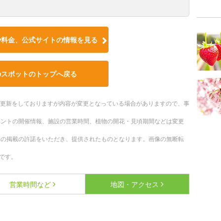
や料金、公式サイトの情報を見る
のスポットのトップへ戻る
随時更新をしておりますが内容が変更となっている場合がありますので、事
ベントの開催情報、施設の営業時間、植物の開花・見頃期間などは変更
への掲載の許諾をいただき、提供されたものとなります。画像の無断転
です。
営業時間など
地図・アクセス