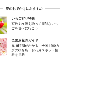
春のおでかけにおすすめ
いちご狩り特集
家族や友達を誘って新鮮ないち
ごを食べに行こう
全国お花見ガイド
見頃時期がわかる！全国1400カ
所の桜名所・お花見スポット情
報を掲載