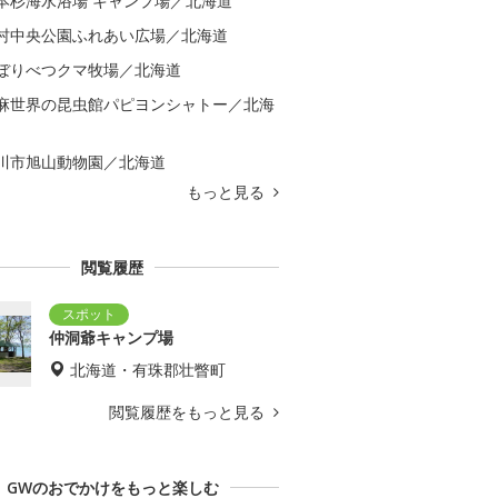
本杉海水浴場 キャンプ場／北海道
村中央公園ふれあい広場／北海道
ぼりべつクマ牧場／北海道
麻世界の昆虫館パピヨンシャトー／北海
川市旭山動物園／北海道
もっと見る
閲覧履歴
仲洞爺キャンプ場
北海道・有珠郡壮瞥町
閲覧履歴をもっと見る
GWのおでかけをもっと楽しむ