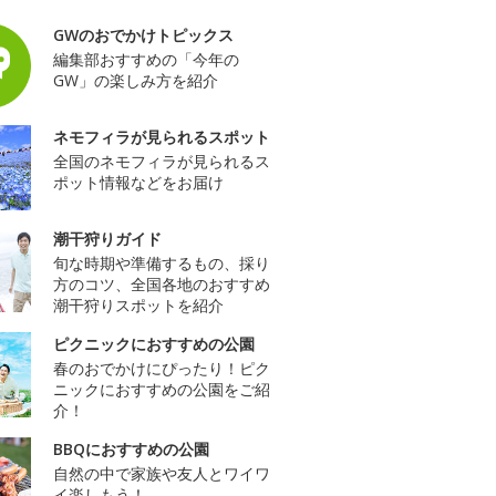
GWのおでかけトピックス
編集部おすすめの「今年の
GW」の楽しみ方を紹介
ネモフィラが見られるスポット
全国のネモフィラが見られるス
ポット情報などをお届け
潮干狩りガイド
旬な時期や準備するもの、採り
方のコツ、全国各地のおすすめ
潮干狩りスポットを紹介
ピクニックにおすすめの公園
春のおでかけにぴったり！ピク
ニックにおすすめの公園をご紹
介！
BBQにおすすめの公園
自然の中で家族や友人とワイワ
イ楽しもう！