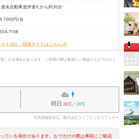
道央自動車道伊達ICから約30分
 1000円/台
354-7108
サイトほか、関連サイトはこちら
変更になる場合があります。ご利用の際は事前にご確認の上おでかけく
明日
26℃
／
20℃
天気情報提供元：株式会社ライフビジネスウェザー
なっている場合があります。おでかけの際は事前にご確認