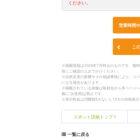
ください。
営業時間
こ
※掲載情報は2026年7月時点のものです。
前にご確認の上おでかけください。
※自然災害の影響やその他諸事情により、イ
になる場合があります。
※掲載されている画像は取材先から本ページ
載(二次使用)は禁止です。
※表示料金は消費税8％ないし10％の内税表示
スポット詳細
トップ
一覧に戻る