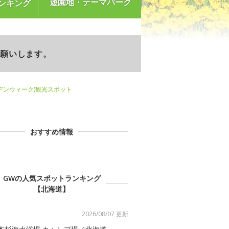
遊園地・テーマパーク
ンキング
お願いします。
デンウィーク)観光スポット
おすすめ情報
GWの人気スポットランキング
【北海道】
2026/08/07 更新