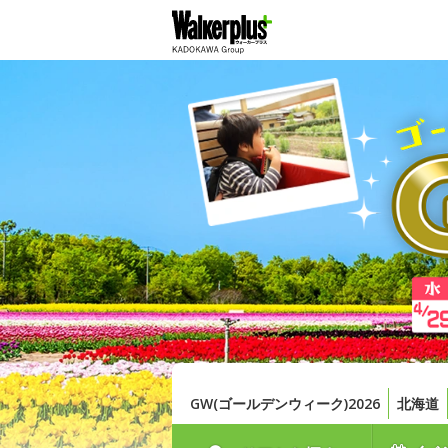
GW(ゴールデンウィーク)2026
北海道