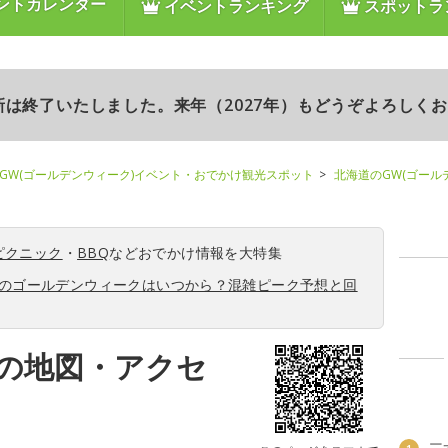
ントカレンダー
イベントランキング
スポットラ
更新は終了いたしました。来年（2027年）もどうぞよろしく
GW(ゴールデンウィーク)イベント・おでかけ観光スポット
北海道のGW(ゴール
ピクニック
・
BBQ
などおでかけ情報を大特集
6年のゴールデンウィークはいつから？混雑ピーク予想と回
の地図・アクセ