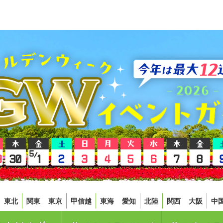
東北
関東
東京
甲信越
東海
愛知
北陸
関西
大阪
中