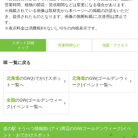
営業時間、植物の開花・見頃期間などは変更になる場合があります。
※掲載されている画像は取材先から本ページへの掲載の許諾をいただ
き、提供されたものとなります。画像の無断転載(二次使用)は禁止で
す。
※表示料金は消費税8％ないし10％の内税表示です。
スポット詳細
営業時間など
地図・アクセス
トップ
一覧に戻る
北海道
のGWおでかけスポッ
北海道
のGW(ゴールデンウィ
ト一覧へ
ーク)イベント一覧へ
全国
のGW(ゴールデンウィー
ク)イベント一覧へ
道の駅 そうべつ情報館i (アイ)周辺のGW(ゴールデンウィーク)イベ
ント・おでかけスポット