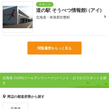
道の駅 そうべつ情報館i (アイ)
北海道・有珠郡壮瞥町
閲覧履歴をもっと見る
北海道 のGW(ゴールデンウィーク)イベント・おでかけスポットを探
す
周辺の都道府県から探す
北海道