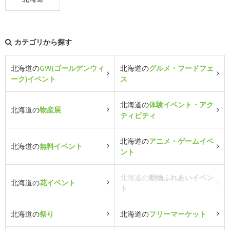
カテゴリから探す
北海道の
GW(ゴールデンウィ
北海道の
グルメ・フードフェ
ーク)イベント
ス
北海道の
体験イベント・アク
北海道の
物産展
ティビティ
北海道の
アニメ・ゲームイベ
北海道の
無料イベント
ント
北海道の
動物ふれあいイベン
北海道の
花イベント
ト
北海道の
祭り
北海道の
フリーマーケット