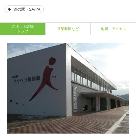
道の駅・SA/PA
スポット詳細
営業時間など
地図・アクセス
トップ