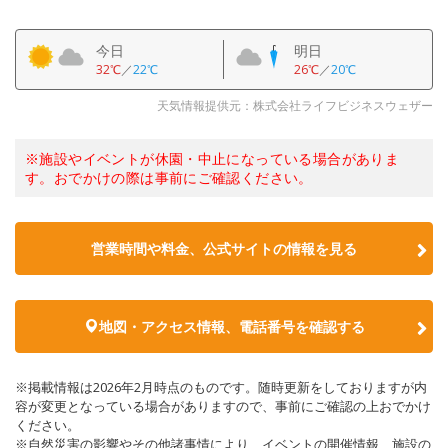
今日
明日
32℃
／
22℃
26℃
／
20℃
天気情報提供元：株式会社ライフビジネスウェザー
※施設やイベントが休園・中止になっている場合がありま
す。おでかけの際は事前にご確認ください。
営業時間や料金、公式サイトの情報を見る
地図・アクセス情報、電話番号を確認する
※掲載情報は2026年2月時点のものです。随時更新をしておりますが内
容が変更となっている場合がありますので、事前にご確認の上おでかけ
ください。
※自然災害の影響やその他諸事情により、イベントの開催情報、施設の