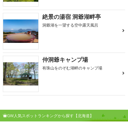
絶景の湯宿 洞爺湖畔亭
洞爺湖を一望する空中露天風呂
仲洞爺キャンプ場
有珠山をのぞむ湖畔のキャンプ場
GW人気スポットランキングから探す【北海道】