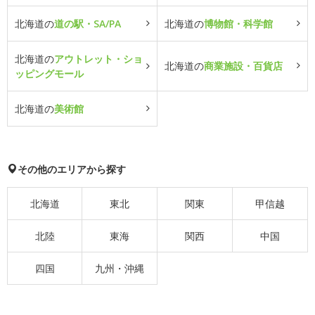
北海道の
道の駅・SA/PA
北海道の
博物館・科学館
北海道の
アウトレット・ショ
北海道の
商業施設・百貨店
ッピングモール
北海道の
美術館
その他のエリアから探す
北海道
東北
関東
甲信越
北陸
東海
関西
中国
四国
九州・沖縄