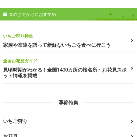
春のおでかけにおすすめ
いちご狩り特集
家族や友達を誘って新鮮ないちごを食べに行こう
全国お花見ガイド
見頃時期がわかる！全国1400カ所の桜名所・お花見スポ
ット情報を掲載
季節特集
いちご狩り
お花見