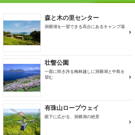
森と木の里センター
洞爺湖を一望できる高台にあるキャンプ場
壮瞥公園
一面に咲き誇る梅林越しに洞爺湖と中島を
望む
有珠山ロープウェイ
眼下に広がる、洞爺湖の絶景