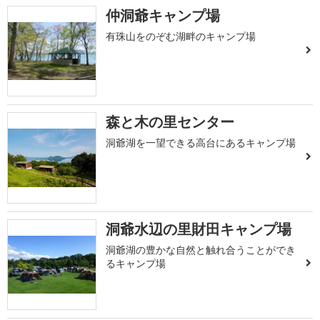
仲洞爺キャンプ場
有珠山をのぞむ湖畔のキャンプ場
森と木の里センター
洞爺湖を一望できる高台にあるキャンプ場
洞爺水辺の里財田キャンプ場
洞爺湖の豊かな自然と触れ合うことができ
るキャンプ場