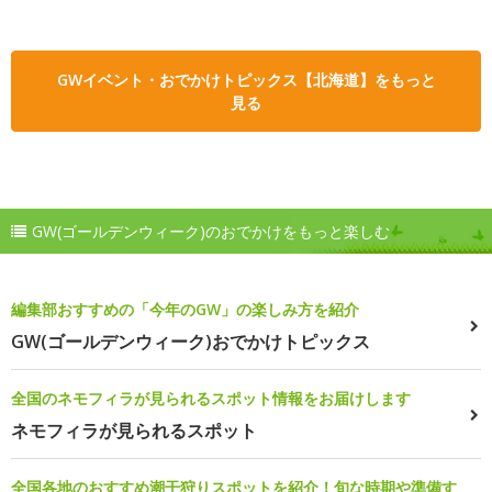
GWイベント・おでかけトピックス【北海道】をもっと
見る
GW(ゴールデンウィーク)のおでかけをもっと楽しむ
編集部おすすめの「今年のGW」の楽しみ方を紹介
GW(ゴールデンウィーク)おでかけトピックス
全国のネモフィラが見られるスポット情報をお届けします
ネモフィラが見られるスポット
全国各地のおすすめ潮干狩りスポットを紹介！旬な時期や準備す