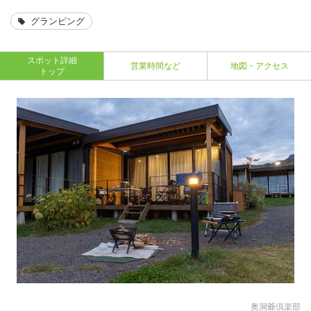
グランピング
スポット詳細
営業時間など
地図・アクセス
トップ
奥洞爺倶楽部