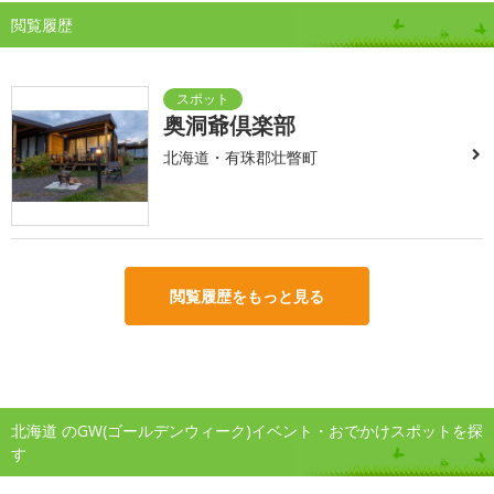
閲覧履歴
奥洞爺倶楽部
北海道・有珠郡壮瞥町
閲覧履歴をもっと見る
北海道 のGW(ゴールデンウィーク)イベント・おでかけスポットを探
す