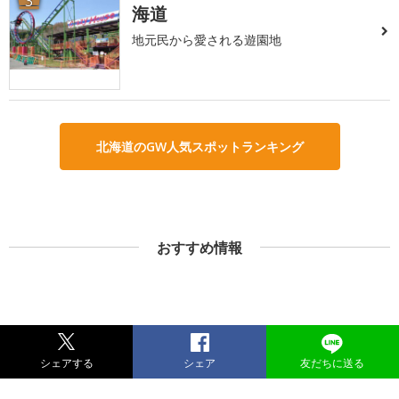
3
海道
地元民から愛される遊園地
北海道のGW人気スポットランキング
おすすめ情報
シェアする
シェア
友だちに送る