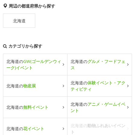
周辺の都道府県から探す
北海道
カテゴリから探す
北海道の
GW(ゴールデンウィ
北海道の
グルメ・フードフェ
ーク)イベント
ス
北海道の
体験イベント・アク
北海道の
物産展
ティビティ
北海道の
アニメ・ゲームイベ
北海道の
無料イベント
ント
北海道の
動物ふれあいイベン
北海道の
花イベント
ト