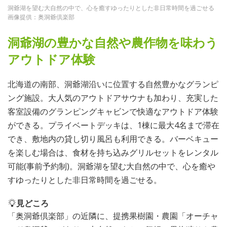
洞爺湖を望む大自然の中で、心を癒すゆったりとした非日常時間を過ごせる
画像提供：奥洞爺倶楽部
洞爺湖の豊かな自然や農作物を味わう
アウトドア体験
北海道の南部、洞爺湖沿いに位置する自然豊かなグランピ
ング施設。大人気のアウトドアサウナも加わり、充実した
客室設備のグランピングキャビンで快適なアウトドア体験
ができる。プライベートデッキは、1棟に最大4名まで滞在
でき、敷地内の貸し切り風呂も利用できる。バーベキュー
を楽しむ場合は、食材を持ち込みグリルセットをレンタル
可能(事前予約制)。洞爺湖を望む大自然の中で、心を癒や
すゆったりとした非日常時間を過ごせる。
見どころ
「奥洞爺倶楽部」の近隣に、提携果樹園・農園「オーチャ