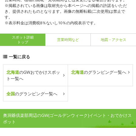
※掲載されている画像は取材先から本ページへの掲載の許諾をいただ
き、提供されたものとなります。画像の無断転載(二次使用)は禁止で
す。
※表示料金は消費税8％ないし10％の内税表示です。
スポット詳細
営業時間など
地図・アクセス
トップ
一覧に戻る
北海道
のGWおでかけスポッ
北海道
のグランピング一覧へ
ト一覧へ
全国
のグランピング一覧へ
奥洞爺倶楽部周辺のGW(ゴールデンウィーク)イベント・おでかけス
ポット