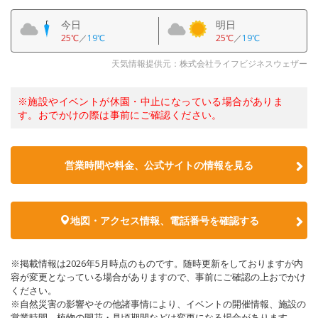
今日
明日
25℃
／
19℃
25℃
／
19℃
天気情報提供元：株式会社ライフビジネスウェザー
※施設やイベントが休園・中止になっている場合がありま
す。おでかけの際は事前にご確認ください。
営業時間や料金、公式サイトの情報を見る
地図・アクセス情報、電話番号を確認する
※掲載情報は2026年5月時点のものです。随時更新をしておりますが内
容が変更となっている場合がありますので、事前にご確認の上おでかけ
ください。
※自然災害の影響やその他諸事情により、イベントの開催情報、施設の
営業時間、植物の開花・見頃期間などは変更になる場合があります。