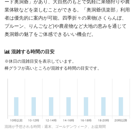
ード奥洞爺」があり、大自然のもとで気軽に果物狩りや農
業体験などを楽しむことができる。「奥洞爺倶楽部」利用
者は優先的に案内が可能。四季折々の果物(さくらんぼ、
プルーン、りんごなど)や農産物など大地の恵みを通じて
奥洞爺の魅了をご体感できるいい機会だ。
混雑する時間の目安
※休日の混雑目安を表示しています。
棒グラフが高いところが混雑する時間の目安です。
混雑が予想される時間：週末、ゴールデンウィーク、お盆期間