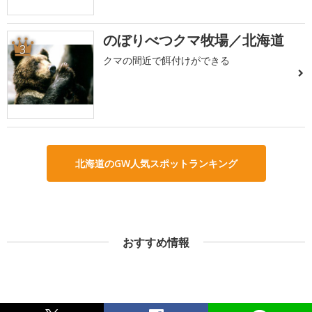
のぼりべつクマ牧場／北海道
3
クマの間近で餌付けができる
北海道のGW人気スポットランキング
おすすめ情報