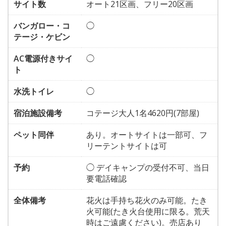
サイト数
オート21区画、フリー20区画
バンガロー・コ
◯
テージ・ケビン
AC電源付きサイ
◯
ト
水洗トイレ
◯
宿泊施設備考
コテージ大人1名4620円(7部屋)
ペット同伴
あり。オートサイトは一部可、フ
リーテントサイトは可
予約
◯ デイキャンプの受付不可、当日
要電話確認
全体備考
花火は手持ち花火のみ可能。たき
火可能(たき火台使用に限る。荒天
時はご遠慮ください)。売店あり