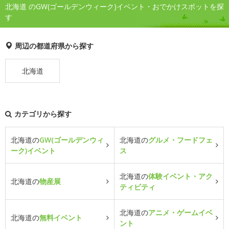
北海道 のGW(ゴールデンウィーク)イベント・おでかけスポットを探
す
周辺の都道府県から探す
北海道
カテゴリから探す
北海道の
GW(ゴールデンウィ
北海道の
グルメ・フードフェ
ーク)イベント
ス
北海道の
体験イベント・アク
北海道の
物産展
ティビティ
北海道の
アニメ・ゲームイベ
北海道の
無料イベント
ント