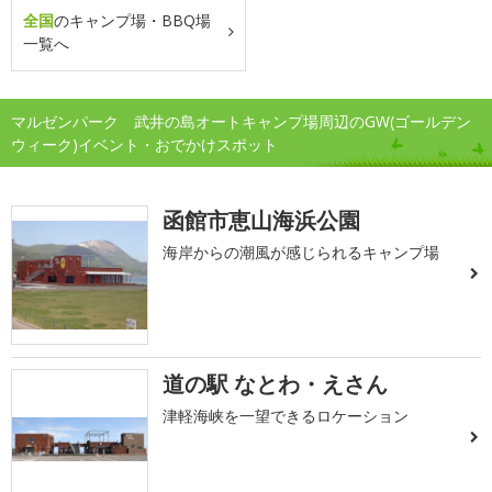
全国
のキャンプ場・BBQ場
一覧へ
マルゼンパーク 武井の島オートキャンプ場周辺のGW(ゴールデン
ウィーク)イベント・おでかけスポット
函館市恵山海浜公園
海岸からの潮風が感じられるキャンプ場
道の駅 なとわ・えさん
津軽海峡を一望できるロケーション