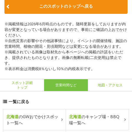
このスポットのトップへ戻る
※掲載情報は2026年6月時点のものです。随時更新をしておりますが内
容が変更となっている場合がありますので、事前にご確認の上おでかけ
ください。
※自然災害の影響やその他諸事情により、イベントの開催情報、施設の
営業時間、植物の開花・見頃期間などは変更になる場合があります。
※掲載されている画像は取材先から本ページへの掲載の許諾をいただ
き、提供されたものとなります。画像の無断転載(二次使用)は禁止で
す。
※表示料金は消費税8％ないし10％の内税表示です。
スポット詳細
営業時間など
地図・アクセス
トップ
一覧に戻る
北海道
のGWおでかけスポッ
北海道
のキャンプ場・BBQ
ト一覧へ
場一覧へ