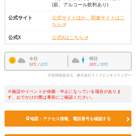
(薪、アルコール飲料あり)
公式サイト
公式サイトほか、関連サイトはこ
ちら
公式X
公式Xはこちら
今日
明日
32℃
／
22℃
26℃
／
20℃
天気情報提供元：株式会社ライフビジネスウェザー
※施設やイベントが休園・中止になっている場合がありま
す。おでかけの際は事前にご確認ください。
地図・アクセス情報、電話番号を確認する