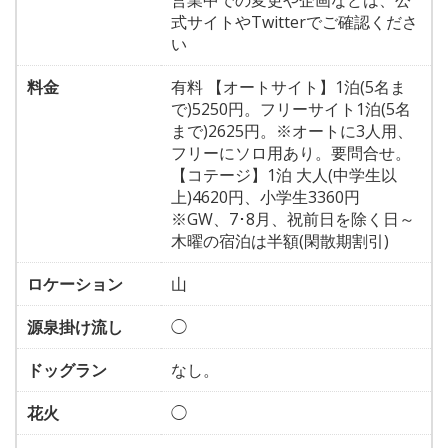
営業中での変更や企画などは、公
式サイトやTwitterでご確認くださ
い
料金
有料 【オートサイト】1泊(5名ま
で)5250円。フリーサイト1泊(5名
まで)2625円。※オートに3人用、
フリーにソロ用あり。要問合せ。
【コテージ】1泊 大人(中学生以
上)4620円、小学生3360円
※GW、7･8月、祝前日を除く日～
木曜の宿泊は半額(閑散期割引)
ロケーション
山
源泉掛け流し
◯
ドッグラン
なし。
花火
◯