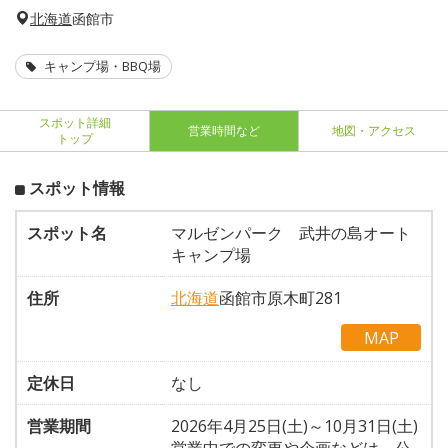
北海道
函館市
キャンプ場・BBQ場
スポット詳細
営業時間など
地図・アクセス
トップ
スポット情報
スポット名
マルゼンパーク 武井の島オート
キャンプ場
住所
北海道
函館市原木町281
MAP
定休日
なし
営業期間
2026年4月25日(土)～10月31日(土)