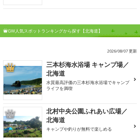
GW人気スポットランキングから探す【北海道】
2026/08/07 更新
三本杉海水浴場 キャンプ場／
1
北海道
水質最高評価の三本杉海水浴場でキャンプ
ライフを満喫
北村中央公園ふれあい広場／
2
北海道
キャンプや釣りが無料で楽しめる