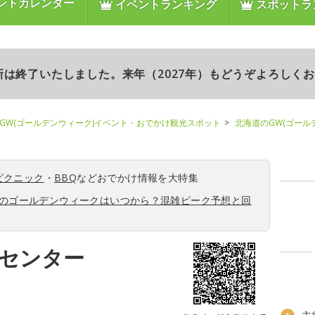
ントカレンダー
イベントランキング
スポットラ
更新は終了いたしました。来年（2027年）もどうぞよろしく
GW(ゴールデンウィーク)イベント・おでかけ観光スポット
北海道のGW(ゴール
ピクニック
・
BBQ
などおでかけ情報を大特集
6年のゴールデンウィークはいつから？混雑ピーク予想と回
センター