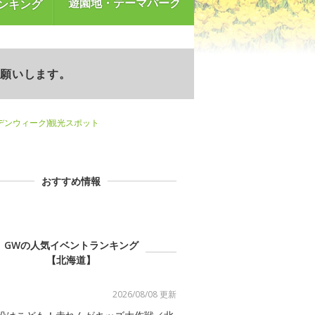
遊園地・テーマパーク
ンキング
お願いします。
デンウィーク)観光スポット
おすすめ情報
GWの人気イベントランキング
【北海道】
2026/08/08 更新