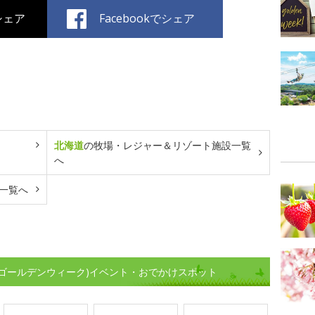
でシェア
Facebookでシェア
北海道
の牧場・レジャー＆リゾート施設一覧
へ
一覧へ
(ゴールデンウィーク)イベント・おでかけスポット