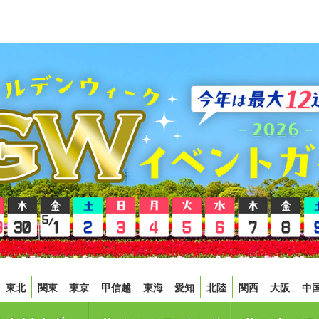
東北
関東
東京
甲信越
東海
愛知
北陸
関西
大阪
中