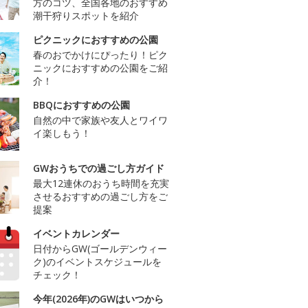
方のコツ、全国各地のおすすめ
潮干狩りスポットを紹介
ピクニックにおすすめの公園
春のおでかけにぴったり！ピク
ニックにおすすめの公園をご紹
介！
BBQにおすすめの公園
自然の中で家族や友人とワイワ
イ楽しもう！
GWおうちでの過ごし方ガイド
最大12連休のおうち時間を充実
させるおすすめの過ごし方をご
提案
イベントカレンダー
日付からGW(ゴールデンウィー
ク)のイベントスケジュールを
チェック！
今年(2026年)のGWはいつから