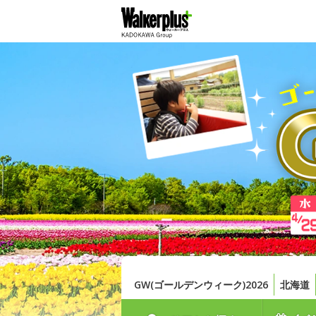
GW(ゴールデンウィーク)2026
北海道