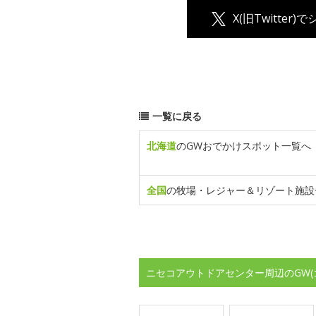
X(旧Twitter)
一覧に戻る
北海道
のGWおでかけスポット一覧へ
全国
の牧場・レジャー＆リゾート施設
ニセコアウトドアセンター周辺のGW