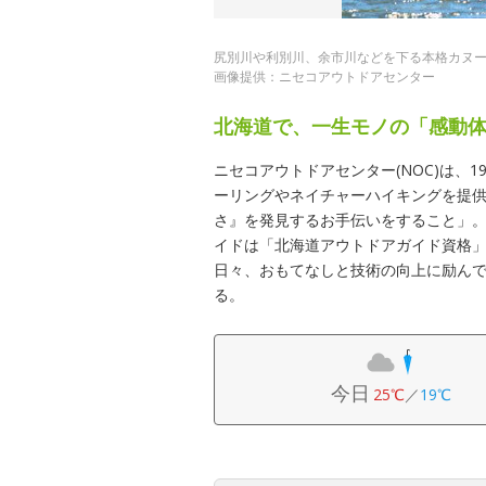
尻別川や利別川、余市川などを下る本格カヌ
画像提供：ニセコアウトドアセンター
北海道で、一生モノの「感動
ニセコアウトドアセンター(NOC)は、
ーリングやネイチャーハイキングを提
さ』を発見するお手伝いをすること」
イドは「北海道アウトドアガイド資格
日々、おもてなしと技術の向上に励ん
る。
今日
25℃
／
19℃