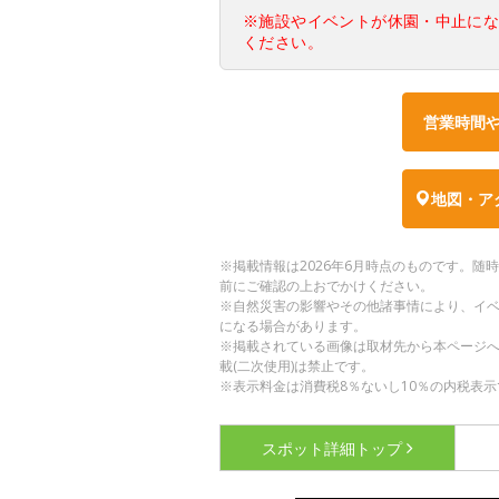
※施設やイベントが休園・中止に
ください。
営業時間
地図・ア
※掲載情報は2026年6月時点のものです。
前にご確認の上おでかけください。
※自然災害の影響やその他諸事情により、イ
になる場合があります。
※掲載されている画像は取材先から本ページ
載(二次使用)は禁止です。
※表示料金は消費税8％ないし10％の内税表示
スポット詳細
トップ