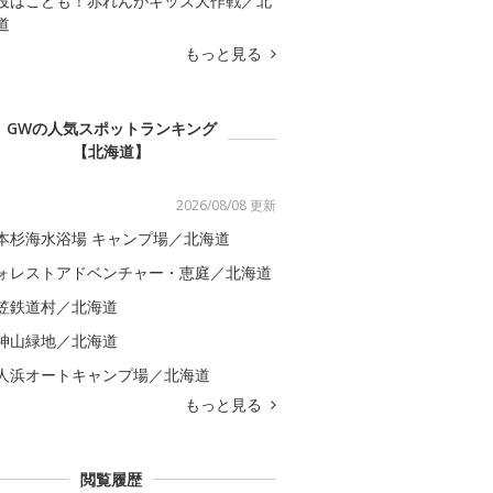
役はこども！赤れんがキッズ大作戦／北
道
もっと見る
GWの人気スポットランキング
【北海道】
2026/08/08 更新
本杉海水浴場 キャンプ場／北海道
ォレストアドベンチャー・恵庭／北海道
笠鉄道村／北海道
神山緑地／北海道
人浜オートキャンプ場／北海道
もっと見る
閲覧履歴