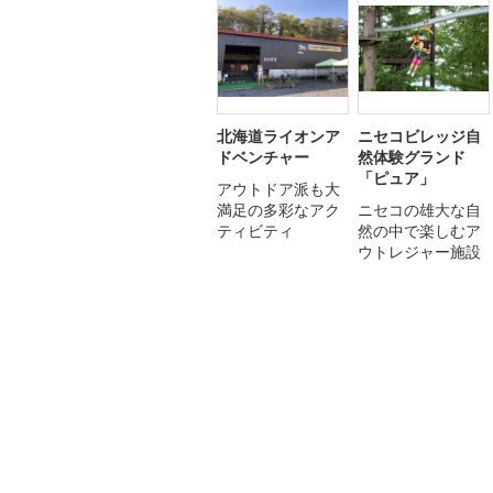
北海道ライオンア
ニセコビレッジ自
ドベンチャー
然体験グランド
「ピュア」
アウトドア派も大
満足の多彩なアク
ニセコの雄大な自
ティビティ
然の中で楽しむア
ウトレジャー施設