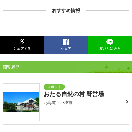
おすすめ情報
シェアする
シェア
友だちに送る
閲覧履歴
おたる自然の村 野営場
北海道・小樽市