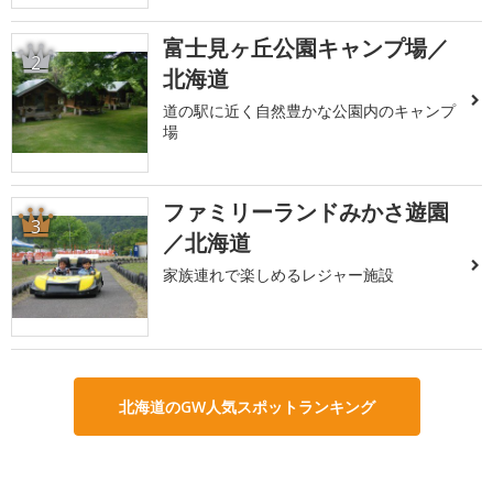
富士見ヶ丘公園キャンプ場／
2
北海道
道の駅に近く自然豊かな公園内のキャンプ
場
ファミリーランドみかさ遊園
3
／北海道
家族連れで楽しめるレジャー施設
北海道のGW人気スポットランキング