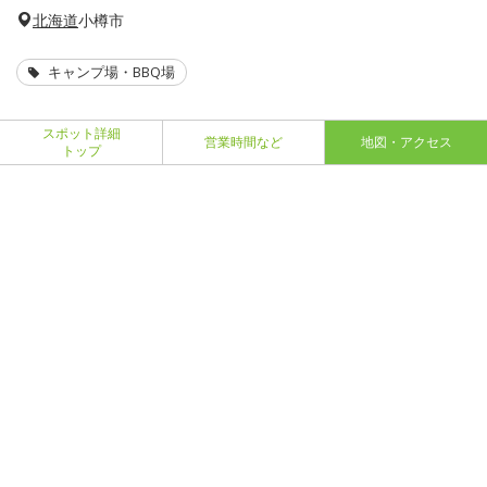
北海道
小樽市
キャンプ場・BBQ場
スポット詳細
営業時間など
地図・アクセス
トップ