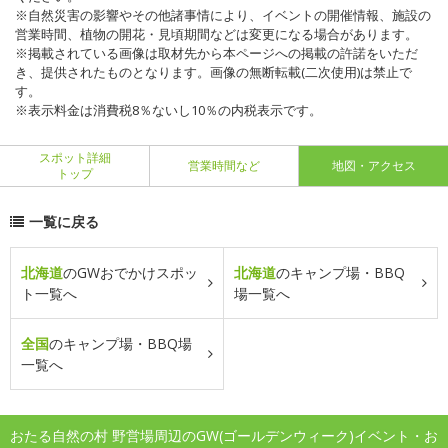
※自然災害の影響やその他諸事情により、イベントの開催情報、施設の
営業時間、植物の開花・見頃期間などは変更になる場合があります。
※掲載されている画像は取材先から本ページへの掲載の許諾をいただ
き、提供されたものとなります。画像の無断転載(二次使用)は禁止で
す。
※表示料金は消費税8％ないし10％の内税表示です。
スポット詳細
営業時間など
地図・アクセス
トップ
一覧に戻る
北海道
のGWおでかけスポッ
北海道
のキャンプ場・BBQ
ト一覧へ
場一覧へ
全国
のキャンプ場・BBQ場
一覧へ
おたる自然の村 野営場周辺のGW(ゴールデンウィーク)イベント・お