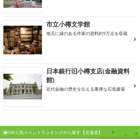
市立小樽文学館
地元に縁のある作家の資料約9万点を収蔵
日本銀行旧小樽支店(金融資料
館)
近代金融の歴史を伝える重厚な石造建築
GW人気イベントランキングから探す【北海道】