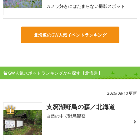
カメラ好きにはたまらない撮影スポット
北海道のGW人気イベントランキング
GW人気スポットランキングから探す【北海道】
2026/08/10 更新
支笏湖野鳥の森／北海道
1
自然の中で野鳥観察