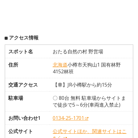
アクセス情報
スポット名
おたる自然の村 野営場
住所
北海道
小樽市天狗山1 国有林野
4152林班
交通アクセス
【車】JR小樽駅から約15分
駐車場
〇 80台 無料 駐車場からサイトま
で徒歩で5～6分(車両進入禁止)
お問い合わせ1
0134-25-1701
公式サイト
公式サイトほか、関連サイトはこ