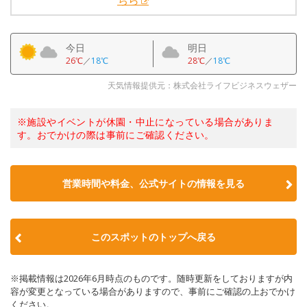
ちら
今日
明日
26℃
／
18℃
28℃
／
18℃
天気情報提供元：株式会社ライフビジネスウェザー
※施設やイベントが休園・中止になっている場合がありま
す。おでかけの際は事前にご確認ください。
営業時間や料金、公式サイトの情報を見る
このスポットのトップへ戻る
※掲載情報は2026年6月時点のものです。随時更新をしておりますが内
容が変更となっている場合がありますので、事前にご確認の上おでかけ
ください。