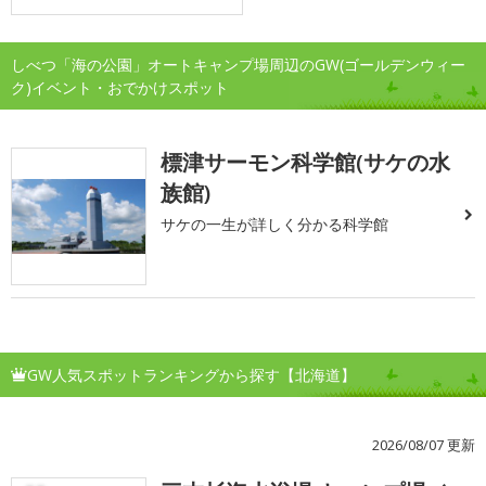
しべつ「海の公園」オートキャンプ場周辺のGW(ゴールデンウィー
ク)イベント・おでかけスポット
標津サーモン科学館(サケの水
族館)
サケの一生が詳しく分かる科学館
GW人気スポットランキングから探す【北海道】
2026/08/07 更新