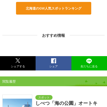
北海道のGW人気スポットランキング
おすすめ情報
シェアする
シェア
友だちに送る
閲覧履歴
しべつ「海の公園」オートキ