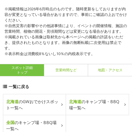
※掲載情報は2026年6月時点のものです。随時更新をしておりますが内
容が変更となっている場合がありますので、事前にご確認の上おでかけ
ください。
※自然災害の影響やその他諸事情により、イベントの開催情報、施設の
営業時間、植物の開花・見頃期間などは変更になる場合があります。
※掲載されている画像は取材先から本ページへの掲載の許諾をいただ
き、提供されたものとなります。画像の無断転載(二次使用)は禁止で
す。
※表示料金は消費税8％ないし10％の内税表示です。
スポット詳細
営業時間など
地図・アクセス
トップ
一覧に戻る
北海道
のGWおでかけスポッ
北海道
のキャンプ場・BBQ
ト一覧へ
場一覧へ
全国
のキャンプ場・BBQ場
一覧へ