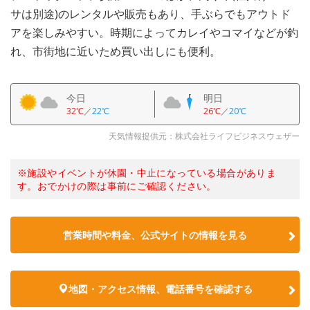
サは別途)のレンタルや販売もあり、手ぶらでもアウトド
アを楽しみやすい。時期によってカレイやコマイなどが釣
れ、市街地に近いため買い出しにも便利。
今日
明日
32℃
／
22℃
26℃
／
20℃
天気情報提供元：株式会社ライフビジネスウェザー
※施設やイベントが休園・中止になっている場合がありま
す。おでかけの際は事前にご確認ください。
営業時間や料金、公式サイトの情報を見る
地図・アクセス情報、電話番号を確認する