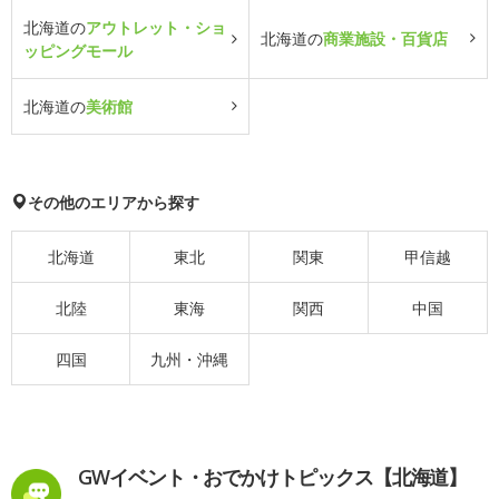
北海道の
アウトレット・ショ
北海道の
商業施設・百貨店
ッピングモール
北海道の
美術館
その他のエリアから探す
北海道
東北
関東
甲信越
北陸
東海
関西
中国
四国
九州・沖縄
GWイベント・おでかけトピックス【北海道】