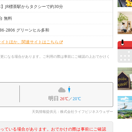
】JR標茶駅からタクシーで約30分
0台 無料
-486-2806 グリーンヒル多和
サイトほか、関連サイトはこちら
変更になる場合があります。ご利用の際は事前にご確認の上おでかけく
明日
26℃
／
20℃
天気情報提供元：株式会社ライフビジネスウェザー
なっている場合があります。おでかけの際は事前にご確認