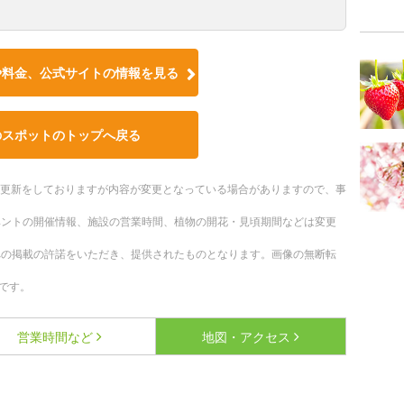
や料金、公式サイトの情報を見る
のスポットのトップへ戻る
随時更新をしておりますが内容が変更となっている場合がありますので、事
ベントの開催情報、施設の営業時間、植物の開花・見頃期間などは変更
への掲載の許諾をいただき、提供されたものとなります。画像の無断転
です。
営業時間など
地図・アクセス