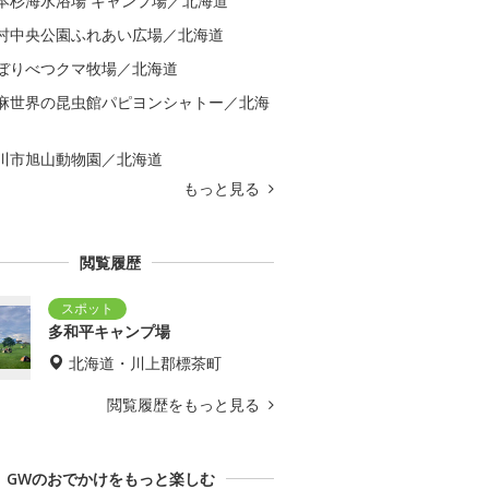
本杉海水浴場 キャンプ場／北海道
村中央公園ふれあい広場／北海道
ぼりべつクマ牧場／北海道
麻世界の昆虫館パピヨンシャトー／北海
川市旭山動物園／北海道
もっと見る
閲覧履歴
多和平キャンプ場
北海道・川上郡標茶町
閲覧履歴をもっと見る
GWのおでかけをもっと楽しむ