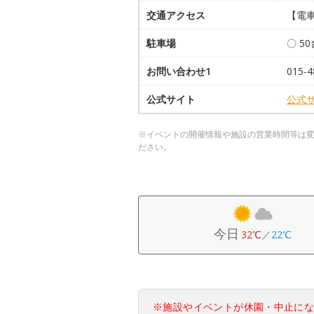
交通アクセス
【電車
駐車場
〇 5
お問い合わせ1
015
公式サイト
公式
※イベントの開催情報や施設の営業時間等は
ださい。
今日
32℃
／
22℃
※施設やイベントが休園・中止に