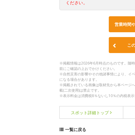
ください。
営業時間
こ
※掲載情報は2026年6月時点のものです。
前にご確認の上おでかけください。
※自然災害の影響やその他諸事情により、イ
になる場合があります。
※掲載されている画像は取材先から本ページ
載(二次使用)は禁止です。
※表示料金は消費税8％ないし10％の内税表示
スポット詳細
トップ
一覧に戻る