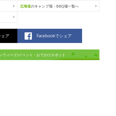
北海道
のキャンプ場・BBQ場一覧へ
でシェア
Facebookでシェア
ンウィーク)イベント・おでかけスポット