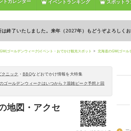
ントカレンダー
イベントランキング
スポットラ
更新は終了いたしました。来年（2027年）もどうぞよろしく
GW(ゴールデンウィーク)イベント・おでかけ観光スポット
北海道のGW(ゴール
ピクニック
・
BBQ
などおでかけ情報を大特集
6年のゴールデンウィークはいつから？混雑ピーク予想と回
の地図・アクセ