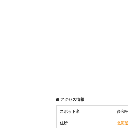
アクセス情報
スポット名
多和
住所
北海