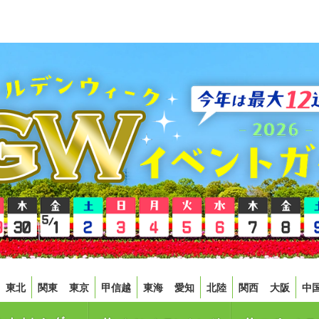
東北
関東
東京
甲信越
東海
愛知
北陸
関西
大阪
中