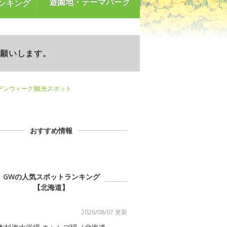
遊園地・テーマパーク
ンキング
お願いします。
デンウィーク)観光スポット
おすすめ情報
GWの人気スポットランキング
【北海道】
2026/08/07 更新