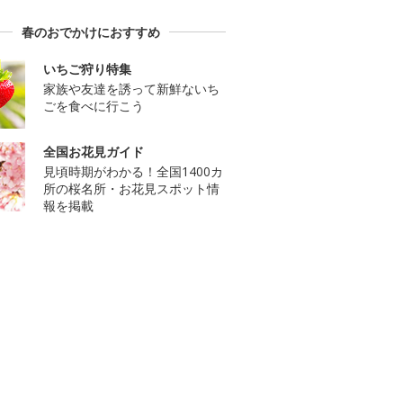
春のおでかけにおすすめ
いちご狩り特集
家族や友達を誘って新鮮ないち
ごを食べに行こう
全国お花見ガイド
見頃時期がわかる！全国1400カ
所の桜名所・お花見スポット情
報を掲載