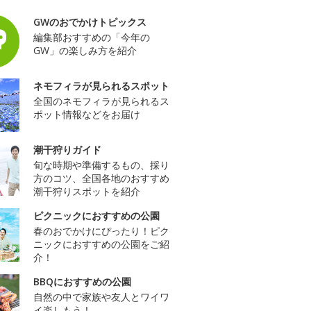
GWのおでかけトピックス
編集部おすすめの「今年の
GW」の楽しみ方を紹介
ネモフィラが見られるスポット
全国のネモフィラが見られるス
ポット情報などをお届け
潮干狩りガイド
旬な時期や準備するもの、採り
方のコツ、全国各地のおすすめ
潮干狩りスポットを紹介
ピクニックにおすすめの公園
春のおでかけにぴったり！ピク
ニックにおすすめの公園をご紹
介！
BBQにおすすめの公園
自然の中で家族や友人とワイワ
イ楽しもう！