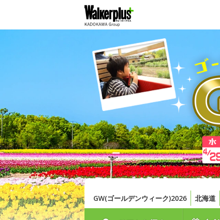
GW(ゴールデンウィーク)2026
北海道