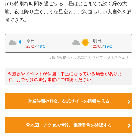
がら特別な時間を過ごせる。昼はどこまでも続く緑の大
地、夜は降り注ぐような星空と、北海道らしい大自然を満
喫できる。
今日
明日
25℃
／
19℃
25℃
／
19℃
天気情報提供元：株式会社ライフビジネスウェザー
※施設やイベントが休園・中止になっている場合がありま
す。おでかけの際は事前にご確認ください。
営業時間や料金、公式サイトの情報を見る
地図・アクセス情報、電話番号を確認する