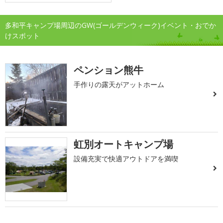
多和平キャンプ場周辺のGW(ゴールデンウィーク)イベント・おでか
けスポット
ペンション熊牛
手作りの露天がアットホーム
虹別オートキャンプ場
設備充実で快適アウトドアを満喫