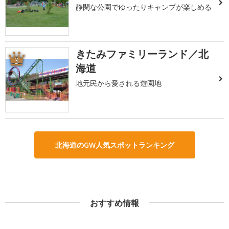
静閑な公園でゆったりキャンプが楽しめる
きたみファミリーランド／北
3
海道
地元民から愛される遊園地
北海道のGW人気スポットランキング
おすすめ情報