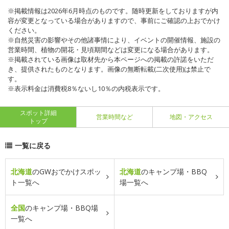
※掲載情報は2026年6月時点のものです。随時更新をしておりますが内
容が変更となっている場合がありますので、事前にご確認の上おでかけ
ください。
※自然災害の影響やその他諸事情により、イベントの開催情報、施設の
営業時間、植物の開花・見頃期間などは変更になる場合があります。
※掲載されている画像は取材先から本ページへの掲載の許諾をいただ
き、提供されたものとなります。画像の無断転載(二次使用)は禁止で
す。
※表示料金は消費税8％ないし10％の内税表示です。
スポット詳細
営業時間など
地図・アクセス
トップ
一覧に戻る
北海道
のGWおでかけスポッ
北海道
のキャンプ場・BBQ
ト一覧へ
場一覧へ
全国
のキャンプ場・BBQ場
一覧へ