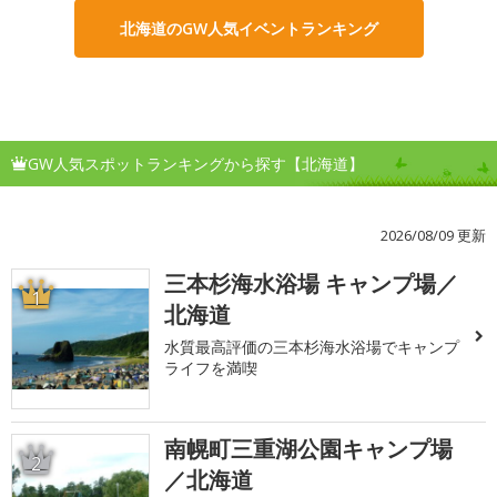
北海道のGW人気イベントランキング
GW人気スポットランキングから探す【北海道】
2026/08/09 更新
三本杉海水浴場 キャンプ場／
1
北海道
水質最高評価の三本杉海水浴場でキャンプ
ライフを満喫
南幌町三重湖公園キャンプ場
2
／北海道