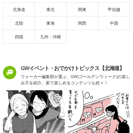
北海道
東北
関東
甲信越
北陸
東海
関西
中国
四国
九州・沖縄
GWイベント・おでかけトピックス【北海道】
ウォーカー編集部が選ぶ、GW(ゴールデンウィーク)の楽し
み方を紹介。家で楽しめるコンテンツも続々！