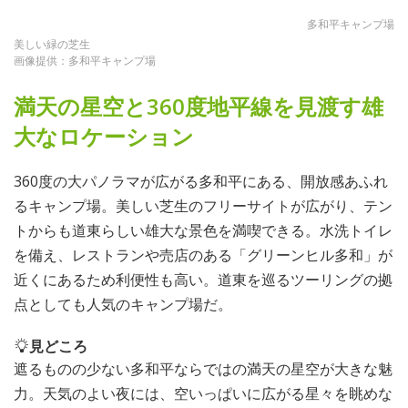
多和平キャンプ場
美しい緑の芝生
画像提供：多和平キャンプ場
満天の星空と360度地平線を見渡す雄
大なロケーション
360度の大パノラマが広がる多和平にある、開放感あふれ
るキャンプ場。美しい芝生のフリーサイトが広がり、テン
トからも道東らしい雄大な景色を満喫できる。水洗トイレ
を備え、レストランや売店のある「グリーンヒル多和」が
近くにあるため利便性も高い。道東を巡るツーリングの拠
点としても人気のキャンプ場だ。
見どころ
遮るものの少ない多和平ならではの満天の星空が大きな魅
力。天気のよい夜には、空いっぱいに広がる星々を眺めな