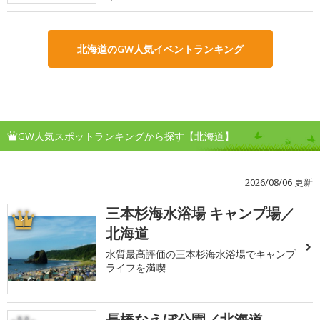
北海道のGW人気イベントランキング
GW人気スポットランキングから探す【北海道】
2026/08/06 更新
三本杉海水浴場 キャンプ場／
1
北海道
水質最高評価の三本杉海水浴場でキャンプ
ライフを満喫
長橋なえぼ公園／北海道