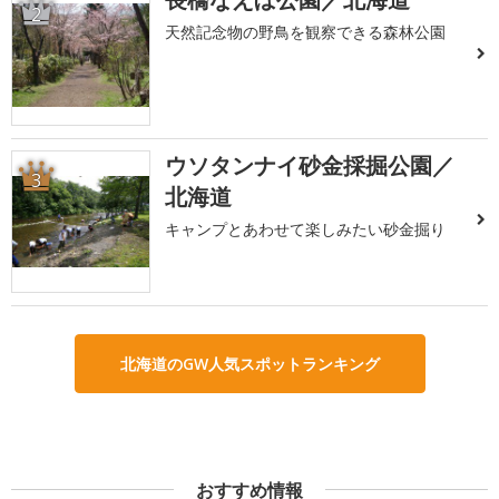
2
天然記念物の野鳥を観察できる森林公園
ウソタンナイ砂金採掘公園／
3
北海道
キャンプとあわせて楽しみたい砂金掘り
北海道のGW人気スポットランキング
おすすめ情報