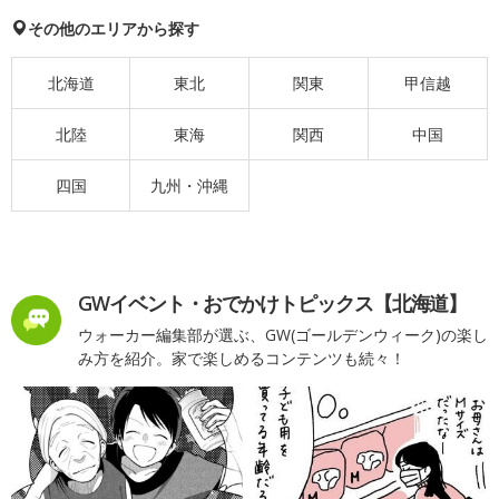
その他のエリアから探す
北海道
東北
関東
甲信越
北陸
東海
関西
中国
四国
九州・沖縄
GWイベント・おでかけトピックス【北海道】
ウォーカー編集部が選ぶ、GW(ゴールデンウィーク)の楽し
み方を紹介。家で楽しめるコンテンツも続々！