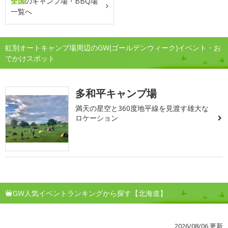
全国
のキャンプ場・BBQ場
一覧へ
虹別オートキャンプ場周辺のGW(ゴールデンウィーク)イベント・お
でかけスポット
多和平キャンプ場
満天の星空と360度地平線を見渡す雄大な
ロケーション
GW人気イベントランキングから探す【北海道】
2026/08/06 更新