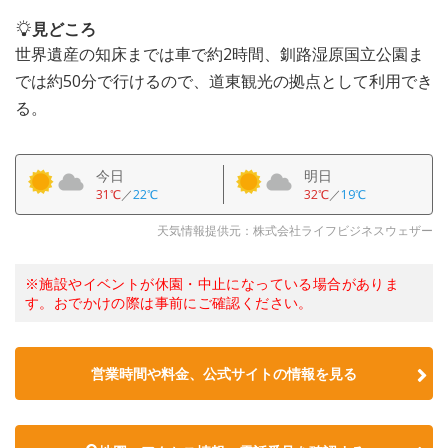
見どころ
世界遺産の知床までは車で約2時間、釧路湿原国立公園ま
では約50分で行けるので、道東観光の拠点として利用でき
る。
今日
明日
31℃
／
22℃
32℃
／
19℃
天気情報提供元：株式会社ライフビジネスウェザー
※施設やイベントが休園・中止になっている場合がありま
す。おでかけの際は事前にご確認ください。
営業時間や料金、公式サイトの情報を見る