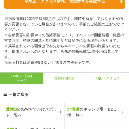
地図・アクセス情報、電話番号を確認する
※掲載情報は2025年8月時点のものです。随時更新をしておりますが内
容が変更となっている場合がありますので、事前にご確認の上おでかけ
ください。
※自然災害の影響やその他諸事情により、イベントの開催情報、施設の
営業時間、植物の開花・見頃期間などは変更になる場合があります。
※掲載されている画像は取材先から本ページへの掲載の許諾をいただ
き、提供されたものとなります。画像の無断転載(二次使用)は禁止で
す。
※表示料金は消費税8％ないし10％の内税表示です。
スポット詳細
営業時間など
地図・アクセス
トップ
一覧に戻る
北海道
のGWおでかけスポッ
北海道
のキャンプ場・BBQ
ト一覧へ
場一覧へ