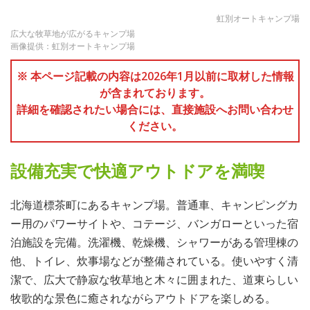
虹別オートキャンプ場
広大な牧草地が広がるキャンプ場
画像提供：虹別オートキャンプ場
※ 本ページ記載の内容は2026年1月以前に取材した情報
が含まれております。
詳細を確認されたい場合には、直接施設へお問い合わせ
ください。
設備充実で快適アウトドアを満喫
北海道標茶町にあるキャンプ場。普通車、キャンピングカ
ー用のパワーサイトや、コテージ、バンガローといった宿
泊施設を完備。洗濯機、乾燥機、シャワーがある管理棟の
他、トイレ、炊事場などが整備されている。使いやすく清
潔で、広大で静寂な牧草地と木々に囲まれた、道東らしい
牧歌的な景色に癒されながらアウトドアを楽しめる。