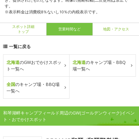
き、提供されたものとなります。画像の無断転載(二次使用)は禁止で
す。
※表示料金は消費税8％ないし10％の内税表示です。
スポット詳細
営業時間など
地図・アクセス
トップ
一覧に戻る
北海道
のGWおでかけスポッ
北海道
のキャンプ場・BBQ
ト一覧へ
場一覧へ
全国
のキャンプ場・BBQ場
一覧へ
和琴湖畔キャンプフィールド周辺のGW(ゴールデンウィーク)イベン
ト・おでかけスポット