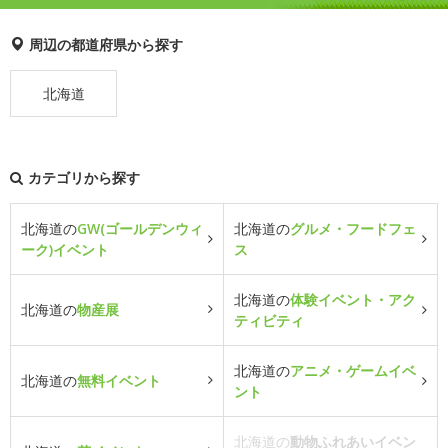
周辺の都道府県から探す
北海道
カテゴリから探す
北海道の
GW(ゴールデンウィ
北海道の
グルメ・フードフェ
ーク)イベント
ス
北海道の
体験イベント・アク
北海道の
物産展
ティビティ
北海道の
アニメ・ゲームイベ
北海道の
無料イベント
ント
北海道の
動物ふれあいイベン