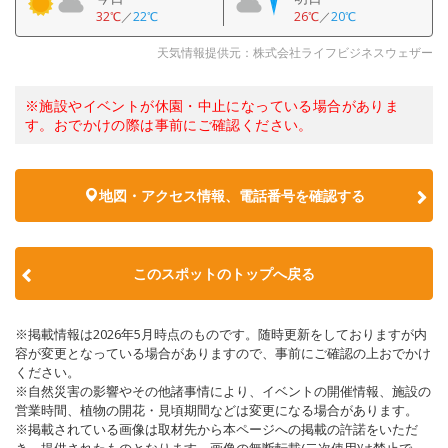
32℃
／
22℃
26℃
／
20℃
天気情報提供元：株式会社ライフビジネスウェザー
※施設やイベントが休園・中止になっている場合がありま
す。おでかけの際は事前にご確認ください。
地図・アクセス情報、電話番号を確認する
このスポットのトップへ戻る
※掲載情報は2026年5月時点のものです。随時更新をしておりますが内
容が変更となっている場合がありますので、事前にご確認の上おでかけ
ください。
※自然災害の影響やその他諸事情により、イベントの開催情報、施設の
営業時間、植物の開花・見頃期間などは変更になる場合があります。
※掲載されている画像は取材先から本ページへの掲載の許諾をいただ