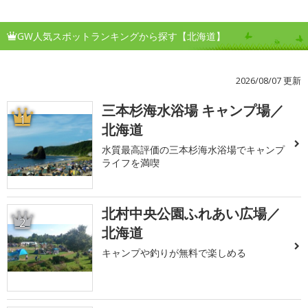
GW人気スポットランキングから探す【北海道】
2026/08/07 更新
三本杉海水浴場 キャンプ場／
1
北海道
水質最高評価の三本杉海水浴場でキャンプ
ライフを満喫
北村中央公園ふれあい広場／
2
北海道
キャンプや釣りが無料で楽しめる