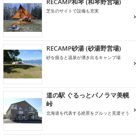
RECAMP和琴 (和琴野営場)
芝生のサイトで設備も充実
RECAMP砂湯 (砂湯野営場)
砂を掘ると温泉が湧き出るキャンプ場
道の駅 ぐるっとパノラマ美幌
峠
北海道を代表する絶景をグルッと見渡そう