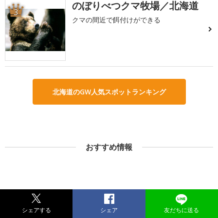
のぼりべつクマ牧場／北海道
3
クマの間近で餌付けができる
北海道のGW人気スポットランキング
おすすめ情報
シェアする
シェア
友だちに送る