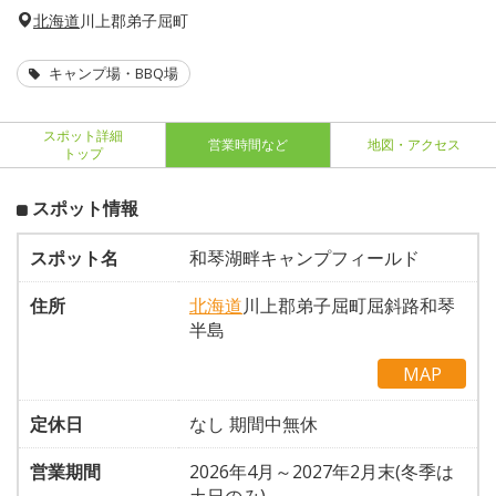
北海道
川上郡弟子屈町
キャンプ場・BBQ場
スポット詳細
営業時間など
地図・アクセス
トップ
スポット情報
スポット名
和琴湖畔キャンプフィールド
住所
北海道
川上郡弟子屈町屈斜路和琴
半島
MAP
定休日
なし 期間中無休
営業期間
2026年4月～2027年2月末(冬季は