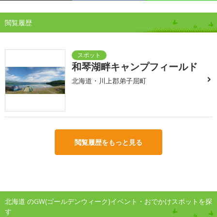
閲覧履歴
和琴湖畔キャンプフィールド
北海道・川上郡弟子屈町
閲覧履歴をもっと見る
北海道 のGW(ゴールデンウィーク)イベント・おでかけスポットを探
す