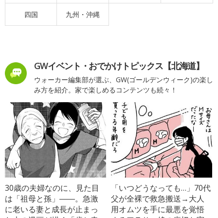
四国
九州・沖縄
GWイベント・おでかけトピックス【北海道】
ウォーカー編集部が選ぶ、GW(ゴールデンウィーク)の楽し
み方を紹介。家で楽しめるコンテンツも続々！
30歳の夫婦なのに、見た目
「いつどうなっても…」70代
は「祖母と孫」――。急激
父が全裸で救急搬送→大人
に老いる妻と成長が止まっ
用オムツを手に最悪を覚悟