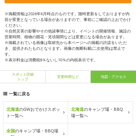
※掲載情報は2026年6月時点のものです。随時更新をしておりますが内
容が変更となっている場合がありますので、事前にご確認の上おでかけ
ください。
※自然災害の影響やその他諸事情により、イベントの開催情報、施設の
営業時間、植物の開花・見頃期間などは変更になる場合があります。
※掲載されている画像は取材先から本ページへの掲載の許諾をいただ
き、提供されたものとなります。画像の無断転載(二次使用)は禁止で
す。
※表示料金は消費税8％ないし10％の内税表示です。
スポット詳細
営業時間など
地図・アクセス
トップ
一覧に戻る
北海道
のGWおでかけスポッ
北海道
のキャンプ場・BBQ
ト一覧へ
場一覧へ
全国
のキャンプ場・BBQ場