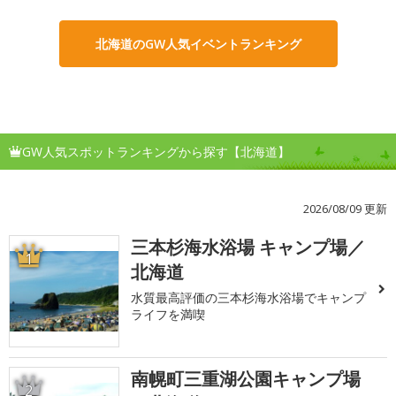
北海道のGW人気イベントランキング
GW人気スポットランキングから探す【北海道】
2026/08/09 更新
三本杉海水浴場 キャンプ場／
1
北海道
水質最高評価の三本杉海水浴場でキャンプ
ライフを満喫
南幌町三重湖公園キャンプ場
2