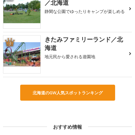
／北海道
静閑な公園でゆったりキャンプが楽しめる
きたみファミリーランド／北
3
海道
地元民から愛される遊園地
北海道のGW人気スポットランキング
おすすめ情報