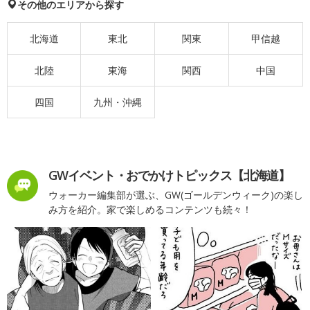
その他のエリアから探す
北海道
東北
関東
甲信越
北陸
東海
関西
中国
四国
九州・沖縄
GWイベント・おでかけトピックス【北海道】
ウォーカー編集部が選ぶ、GW(ゴールデンウィーク)の楽し
み方を紹介。家で楽しめるコンテンツも続々！