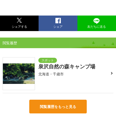
シェアする
シェア
友だちに送る
閲覧履歴
泉沢自然の森キャンプ場
北海道・千歳市
閲覧履歴をもっと見る