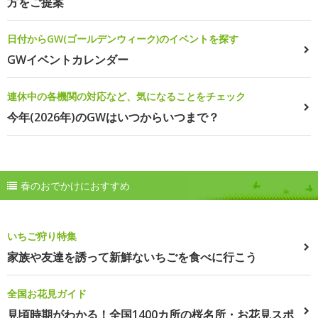
方をご提案
日付からGW(ゴールデンウィーク)のイベントを探す
GWイベントカレンダー
連休中の各機関の対応など、気になることをチェック
今年(2026年)のGWはいつからいつまで？
春のおでかけにおすすめ
いちご狩り特集
家族や友達を誘って新鮮ないちごを食べに行こう
全国お花見ガイド
見頃時期がわかる！全国1400カ所の桜名所・お花見スポ