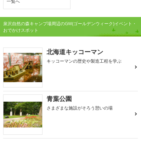
一覧へ
泉沢自然の森キャンプ場周辺のGW(ゴールデンウィーク)イベント・
おでかけスポット
北海道キッコーマン
キッコーマンの歴史や製造工程を学ぶ
青葉公園
さまざまな施設がそろう憩いの場