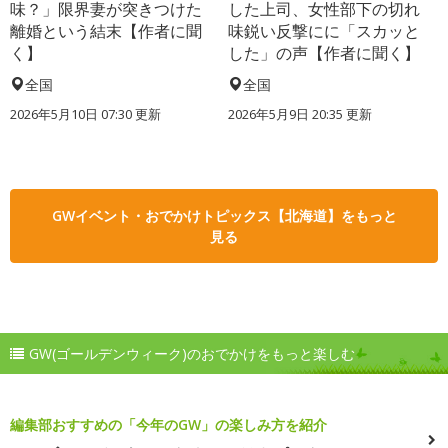
味？」限界妻が突きつけた
した上司、女性部下の切れ
離婚という結末【作者に聞
味鋭い反撃にに「スカッと
く】
した」の声【作者に聞く】
全国
全国
2026年5月10日 07:30 更新
2026年5月9日 20:35 更新
GWイベント・おでかけトピックス【北海道】をもっと
見る
GW(ゴールデンウィーク)のおでかけをもっと楽しむ
編集部おすすめの「今年のGW」の楽しみ方を紹介