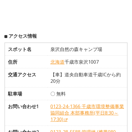
アクセス情報
スポット名
泉沢自然の森キャンプ場
住所
北海道
千歳市泉沢1007
交通アクセス
【車】道央自動車道千歳ICから約
20分
駐車場
〇 無料
お問い合わせ1
0123-24-1366 千歳市環境整備事業
協同組合 本部事務所(平日8:30～
17:30)