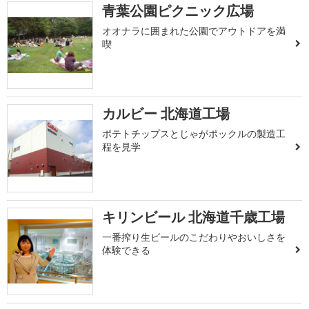
青葉公園ピクニック広場
オオナラに囲まれた公園でアウトドアを満
喫
カルビー 北海道工場
ポテトチップスとじゃがポックルの製造工
程を見学
キリンビール 北海道千歳工場
一番搾り生ビールのこだわりやおいしさを
体験できる