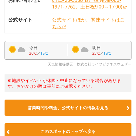
お問い合わせ2
0123-28-5588 管理棟 (携帯080-
1971-7762、土日祝9:00～17:00)
公式サイト
公式サイトほか、関連サイトはこ
ちら
今日
明日
26℃
／
18℃
25℃
／
18℃
天気情報提供元：株式会社ライフビジネスウェザー
※施設やイベントが休園・中止になっている場合がありま
す。おでかけの際は事前にご確認ください。
営業時間や料金、公式サイトの情報を見る
このスポットのトップへ戻る