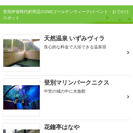
登別伊達時代村周辺のGW(ゴールデンウィーク)イベント・おでかけ
スポット
天然温泉 いずみヴィラ
良心的な料金で入浴できる温泉宿
登別マリンパークニクス
中世の城の中に水族館
花鐘亭はなや