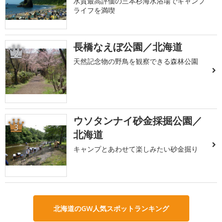
水質最高評価の三本杉海水浴場でキャンプ
ライフを満喫
長橋なえぼ公園／北海道
2
天然記念物の野鳥を観察できる森林公園
ウソタンナイ砂金採掘公園／
3
北海道
キャンプとあわせて楽しみたい砂金掘り
北海道のGW人気スポットランキング