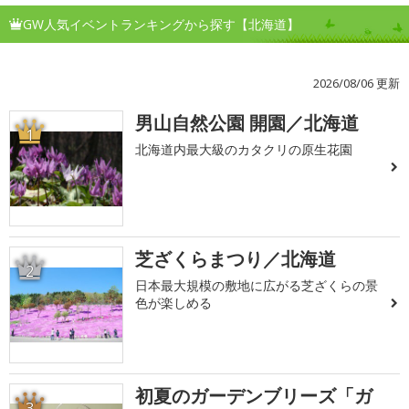
GW人気イベントランキングから探す【北海道】
2026/08/06 更新
男山自然公園 開園／北海道
1
北海道内最大級のカタクリの原生花園
芝ざくらまつり／北海道
2
日本最大規模の敷地に広がる芝ざくらの景
色が楽しめる
初夏のガーデンブリーズ「ガ
3