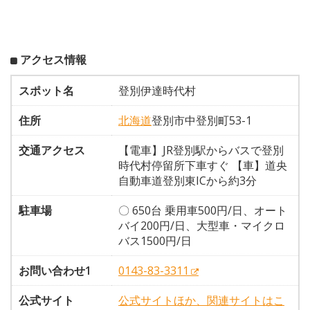
アクセス情報
スポット名
登別伊達時代村
住所
北海道
登別市中登別町53-1
交通アクセス
【電車】JR登別駅からバスで登別
時代村停留所下車すぐ 【車】道央
自動車道登別東ICから約3分
駐車場
〇 650台 乗用車500円/日、オート
バイ200円/日、大型車・マイクロ
バス1500円/日
お問い合わせ1
0143-83-3311
公式サイト
公式サイトほか、関連サイトはこ