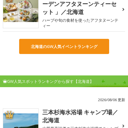
ーデンアフタヌーンティーセ
ット 」／北海道
ハーブや旬の食材を使ったアフタヌーンテ
ィー
北海道のGW人気イベントランキング
GW人気スポットランキングから探す【北海道】
2026/08/06 更新
三本杉海水浴場 キャンプ場／
1
北海道