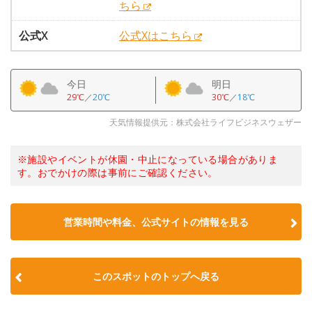
ちら
公式X
公式Xはこちら
今日
明日
29℃
／
20℃
30℃
／
18℃
天気情報提供元：株式会社ライフビジネスウェザー
※施設やイベントが休園・中止になっている場合がありま
す。おでかけの際は事前にご確認ください。
営業時間や料金、公式サイトの情報を見る
このスポットのトップへ戻る