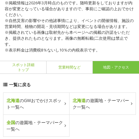
※掲載情報は2026年3月時点のものです。随時更新をしておりますが内
容が変更となっている場合がありますので、事前にご確認の上おでかけ
ください。
※自然災害の影響やその他諸事情により、イベントの開催情報、施設の
営業時間、植物の開花・見頃期間などは変更になる場合があります。
※掲載されている画像は取材先から本ページへの掲載の許諾をいただ
き、提供されたものとなります。画像の無断転載(二次使用)は禁止で
す。
※表示料金は消費税8％ないし10％の内税表示です。
スポット詳細
営業時間など
地図・アクセス
トップ
一覧に戻る
北海道
のGWおでかけスポッ
北海道
の遊園地・テーマパー
ト一覧へ
ク一覧へ
全国
の遊園地・テーマパーク
一覧へ