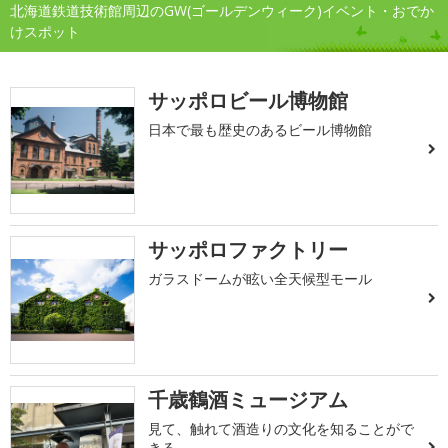
北海道鉄道技術館周辺のGW(ゴールデンウィーク)イベント・おでか
けスポット
サッポロビール博物館
日本で最も歴史のあるビール博物館
サッポロファクトリー
ガラスドームが眩い全天候型モール
千歳鶴酒ミュージアム
見て、触れて酒造りの文化を知ることがで
きる