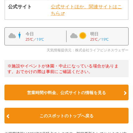
公式サイト
公式サイトほか、関連サイトはこ
ちら
今日
明日
25℃
／
19℃
25℃
／
19℃
天気情報提供元：株式会社ライフビジネスウェザー
※施設やイベントが休園・中止になっている場合がありま
す。おでかけの際は事前にご確認ください。
営業時間や料金、公式サイトの情報を見る
このスポットのトップへ戻る