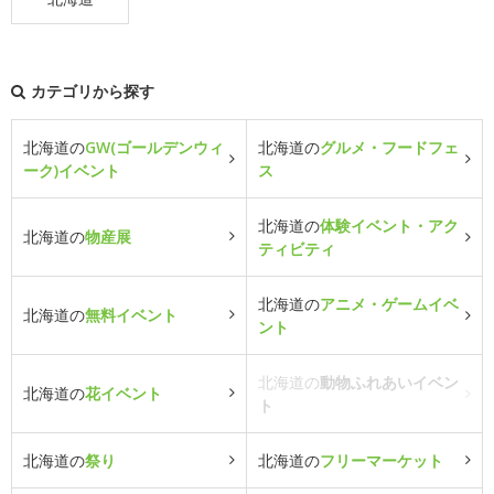
カテゴリから探す
北海道の
GW(ゴールデンウィ
北海道の
グルメ・フードフェ
ーク)イベント
ス
北海道の
体験イベント・アク
北海道の
物産展
ティビティ
北海道の
アニメ・ゲームイベ
北海道の
無料イベント
ント
北海道の
動物ふれあいイベン
北海道の
花イベント
ト
北海道の
祭り
北海道の
フリーマーケット