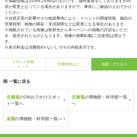
※掲載情報は2026年2月時点のものです。随時更新をしておりますが内
容が変更となっている場合がありますので、事前にご確認の上おでかけ
ください。
※自然災害の影響やその他諸事情により、イベントの開催情報、施設の
営業時間、植物の開花・見頃期間などは変更になる場合があります。
※掲載されている画像は取材先から本ページへの掲載の許諾をいただ
き、提供されたものとなります。画像の無断転載(二次使用)は禁止で
す。
※表示料金は消費税8％ないし10％の内税表示です。
スポット詳細
営業時間など
地図・アクセス
トップ
一覧に戻る
北海道
のGWおでかけスポッ
北海道
の博物館・科学館一覧
ト一覧へ
へ
全国
の博物館・科学館一覧へ