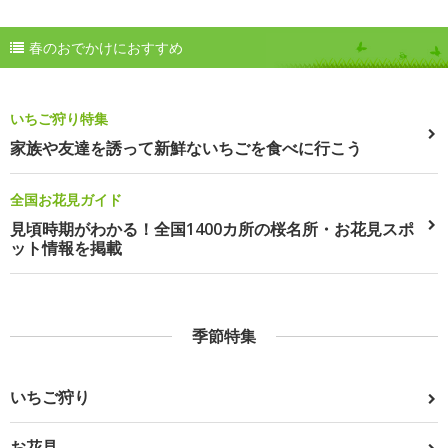
春のおでかけにおすすめ
いちご狩り特集
家族や友達を誘って新鮮ないちごを食べに行こう
全国お花見ガイド
見頃時期がわかる！全国1400カ所の桜名所・お花見スポ
ット情報を掲載
季節特集
いちご狩り
お花見