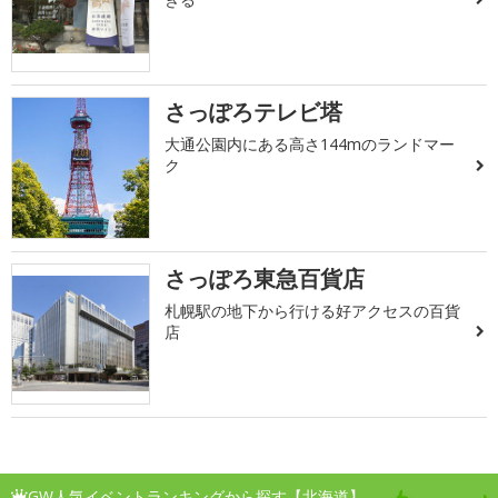
さっぽろテレビ塔
大通公園内にある高さ144mのランドマー
ク
さっぽろ東急百貨店
札幌駅の地下から行ける好アクセスの百貨
店
GW人気イベントランキングから探す【北海道】