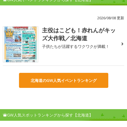
2026/08/08 更新
主役はこども！赤れんがキッ
1
ズ大作戦／北海道
子供たちが活躍するワクワクが満載！
北海道のGW人気イベントランキング
GW人気スポットランキングから探す【北海道】