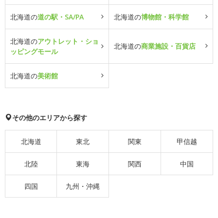
北海道の
道の駅・SA/PA
北海道の
博物館・科学館
北海道の
アウトレット・ショ
北海道の
商業施設・百貨店
ッピングモール
北海道の
美術館
その他のエリアから探す
北海道
東北
関東
甲信越
北陸
東海
関西
中国
四国
九州・沖縄