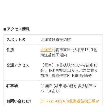
アクセス情報
スポット名
北海道鉄道技術館
住所
北海道
札幌市東区北5条東13 JR北
海道苗穂工場内
交通アクセス
【電車】JR苗穂駅北口から徒歩15
分 。JR札幌駅北口からバスに乗り
苗穂工場前停留所下車徒歩5分
駐車場
〇 無料 (駐車場のほか多少駐車ス
ペースあり)
お問い合わせ1
011-721-6624 JR北海道苗穂工場