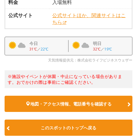
料金
入場無料
公式サイト
公式サイトほか、関連サイトはこ
ちら
今日
明日
31℃
／
22℃
32℃
／
19℃
天気情報提供元：株式会社ライフビジネスウェザー
※施設やイベントが休園・中止になっている場合がありま
す。おでかけの際は事前にご確認ください。
地図・アクセス情報、電話番号を確認する
このスポットのトップへ戻る