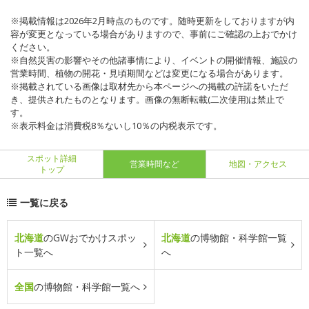
※掲載情報は2026年2月時点のものです。随時更新をしておりますが内
容が変更となっている場合がありますので、事前にご確認の上おでかけ
ください。
※自然災害の影響やその他諸事情により、イベントの開催情報、施設の
営業時間、植物の開花・見頃期間などは変更になる場合があります。
※掲載されている画像は取材先から本ページへの掲載の許諾をいただ
き、提供されたものとなります。画像の無断転載(二次使用)は禁止で
す。
※表示料金は消費税8％ないし10％の内税表示です。
スポット詳細
営業時間など
地図・アクセス
トップ
一覧に戻る
北海道
のGWおでかけスポッ
北海道
の博物館・科学館一覧
ト一覧へ
へ
全国
の博物館・科学館一覧へ