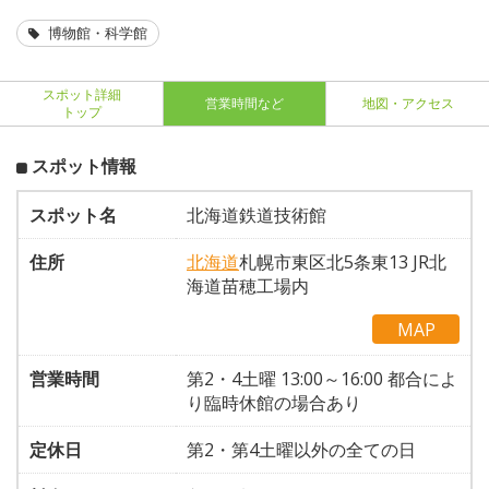
博物館・科学館
スポット詳細
営業時間など
地図・アクセス
トップ
スポット情報
スポット名
北海道鉄道技術館
住所
北海道
札幌市東区北5条東13 JR北
海道苗穂工場内
MAP
営業時間
第2・4土曜 13:00～16:00 都合によ
り臨時休館の場合あり
定休日
第2・第4土曜以外の全ての日