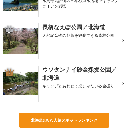
水質最高評価の三本杉海水浴場でキャンプ
ライフを満喫
長橋なえぼ公園／北海道
2
天然記念物の野鳥を観察できる森林公園
ウソタンナイ砂金採掘公園／
3
北海道
キャンプとあわせて楽しみたい砂金掘り
北海道のGW人気スポットランキング