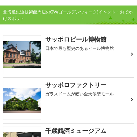
北海道鉄道技術館周辺のGW(ゴールデンウィーク)イベント・おでか
けスポット
サッポロビール博物館
日本で最も歴史のあるビール博物館
サッポロファクトリー
ガラスドームが眩い全天候型モール
千歳鶴酒ミュージアム