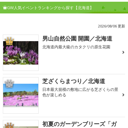
GW人気イベントランキングから探す【北海道】
2026/08/06 更新
男山自然公園 開園／北海道
1
北海道内最大級のカタクリの原生花園
芝ざくらまつり／北海道
2
日本最大規模の敷地に広がる芝ざくらの景
色が楽しめる
初夏のガーデンブリーズ「ガ
3