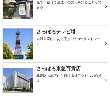
見て、触れて酒造りの文化を知ることがで
きる
さっぽろテレビ塔
大通公園内にある高さ144mのランドマー
ク
さっぽろ東急百貨店
札幌駅の地下から行ける好アクセスの百貨
店