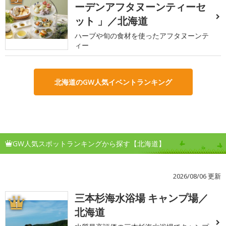
ーデンアフタヌーンティーセ
ット 」／北海道
ハーブや旬の食材を使ったアフタヌーンテ
ィー
北海道のGW人気イベントランキング
GW人気スポットランキングから探す【北海道】
2026/08/06 更新
三本杉海水浴場 キャンプ場／
1
北海道