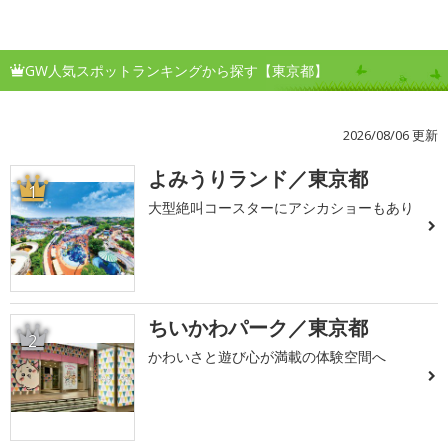
GW人気スポットランキングから探す【東京都】
2026/08/06 更新
よみうりランド／東京都
1
大型絶叫コースターにアシカショーもあり
ちいかわパーク／東京都
2
かわいさと遊び心が満載の体験空間へ