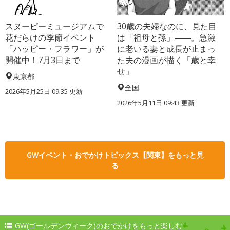
スヌーピーミュージアムで
30歳の夫婦なのに、見た目
花だらけの季節イベント
は「祖母と孫」――。急激
「ハッピー・フラワー」が
に老いる妻と成長が止まっ
開催中！7月3日まで
た夫の漫画が描く「歳と幸
せ」
東京都
全国
2026年5月25日 09:35 更新
2026年5月11日 09:43 更新
GWイベント・おでかけトピックス【関東】をもっと見
る
GW(ゴールデンウィーク)のおでかけをもっと楽しむ