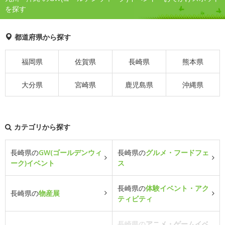
を探す
都道府県から探す
福岡県
佐賀県
長崎県
熊本県
大分県
宮崎県
鹿児島県
沖縄県
カテゴリから探す
長崎県の
GW(ゴールデンウィ
長崎県の
グルメ・フードフェ
ーク)イベント
ス
長崎県の
体験イベント・アク
長崎県の
物産展
ティビティ
長崎県の
アニメ・ゲームイベ