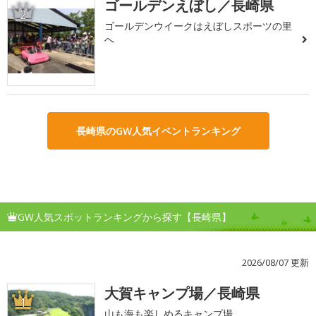
ゴールデンえぼし／長崎県
2
ゴールデンウイークはえぼしスポーツの里
へ
長崎県のGW人気イベントランキング
GW人気スポットランキングから探す【長崎県】
2026/08/07 更新
大賀キャンプ場／長崎県
1
山も海も楽しめるキャンプ場