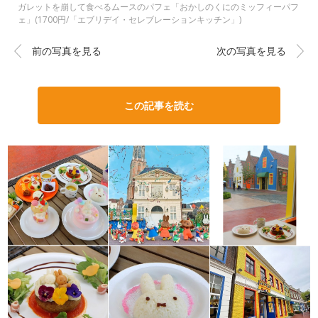
ガレットを崩して食べるムースのパフェ「おかしのくにのミッフィーパフ
ェ」(1700円/「エブリデイ・セレブレーションキッチン」)
前の写真を見る
次の写真を見る
この記事を読む