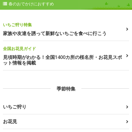
春のおでかけにおすすめ
いちご狩り特集
家族や友達を誘って新鮮ないちごを食べに行こう
全国お花見ガイド
見頃時期がわかる！全国1400カ所の桜名所・お花見スポ
ット情報を掲載
季節特集
いちご狩り
お花見