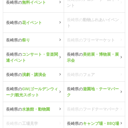
長崎県の
無料イベント
ント
長崎県の
動物ふれあいイベン
長崎県の
花イベント
ト
長崎県の
祭り
長崎県の
フリーマーケット
長崎県の
コンサート・音楽関
長崎県の
美術展・博物展・展
連イベント
示会
長崎県の
演劇・講演会
長崎県の
フェア
長崎県の
GW(ゴールデンウィ
長崎県の
遊園地・テーマパー
ーク)観光スポット
ク
長崎県の
水族館・動物園
長崎県の
フードテーマパーク
長崎県の
工場見学
長崎県の
キャンプ場・BBQ場