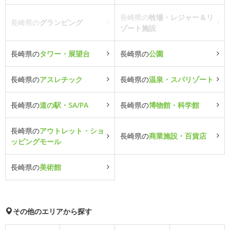
長崎県の
牧場・レジャー＆リ
長崎県の
グランピング
ゾート施設
長崎県の
タワー・展望台
長崎県の
公園
長崎県の
アスレチック
長崎県の
温泉・スパリゾート
長崎県の
道の駅・SA/PA
長崎県の
博物館・科学館
長崎県の
アウトレット・ショ
長崎県の
商業施設・百貨店
ッピングモール
長崎県の
美術館
その他のエリアから探す