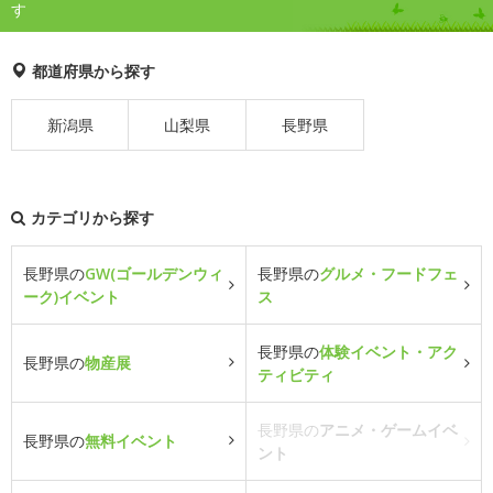
す
都道府県から探す
新潟県
山梨県
長野県
カテゴリから探す
長野県の
GW(ゴールデンウィ
長野県の
グルメ・フードフェ
ーク)イベント
ス
長野県の
体験イベント・アク
長野県の
物産展
ティビティ
長野県の
アニメ・ゲームイベ
長野県の
無料イベント
ント