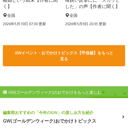
離婚という結末【作者に聞
味鋭い反撃にに「スカッと
く】
した」の声【作者に聞く】
全国
全国
2026年5月10日 07:30 更新
2026年5月9日 20:35 更新
GWイベント・おでかけトピックス【甲信越】をもっと
見る
GW(ゴールデンウィーク)のおでかけをもっと楽しむ
編集部おすすめの「今年のGW」の楽しみ方を紹介
GW(ゴールデンウィーク)おでかけトピックス