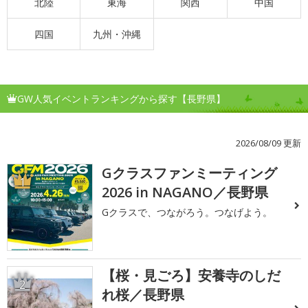
北陸
東海
関西
中国
四国
九州・沖縄
GW人気イベントランキングから探す【長野県】
2026/08/09 更新
Gクラスファンミーティング
1
2026 in NAGANO／長野県
Gクラスで、つながろう。つなげよう。
【桜・見ごろ】安養寺のしだ
2
れ桜／長野県