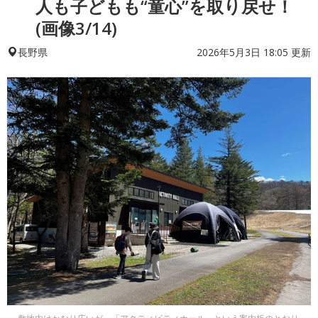
人も子どもも“童心”を取り戻せ！
(画像3/14)
2026年5月3日 18:05 更新
長野県