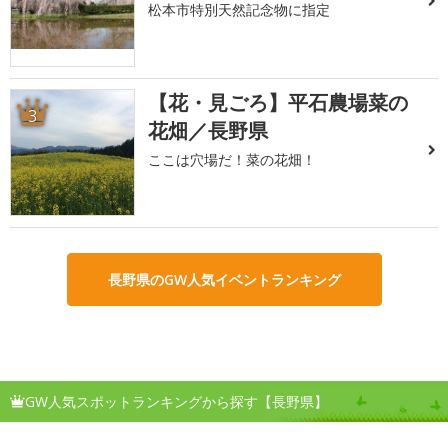
松本市特別天然記念物に指定
【花・見ごろ】平石農場菜の
3
花畑／長野県
ここは穴場だ！菜の花畑！
長野県のGW人気イベントランキング
GW人気スポットランキングから探す【長野県】