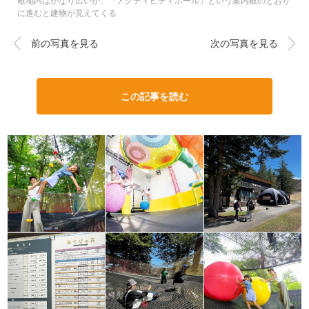
敷地内はかなり広いが、「アクティビティホール」という案内板のとおり
に進むと建物が見えてくる
前の写真を見る
次の写真を見る
この記事を読む