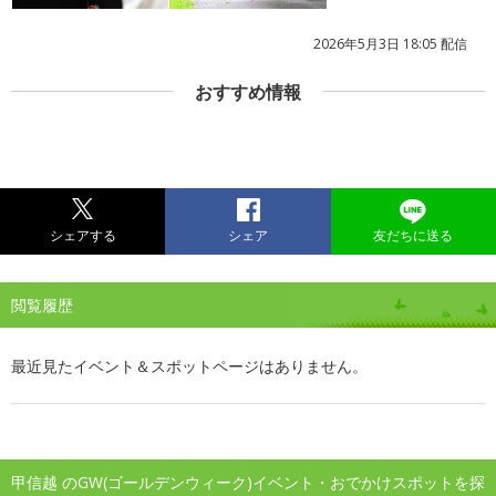
2026年5月3日 18:05 配信
おすすめ情報
シェアする
シェア
友だちに送る
閲覧履歴
最近見たイベント＆スポットページはありません。
甲信越 のGW(ゴールデンウィーク)イベント・おでかけスポットを探