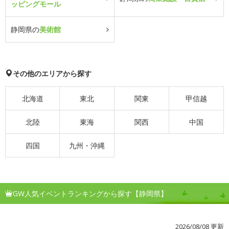
ッピングモール
静岡県の
美術館
その他のエリアから探す
北海道
東北
関東
甲信越
北陸
東海
関西
中国
四国
九州・沖縄
GW人気イベントランキングから探す【静岡県】
2026/08/08 更新