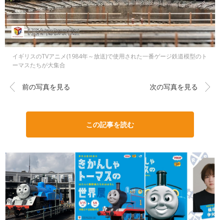
イギリスのTVアニメ(1984年～放送)で使用された一番ゲージ鉄道模型のト
ーマスたちが大集合
前の写真を見る
次の写真を見る
この記事を読む