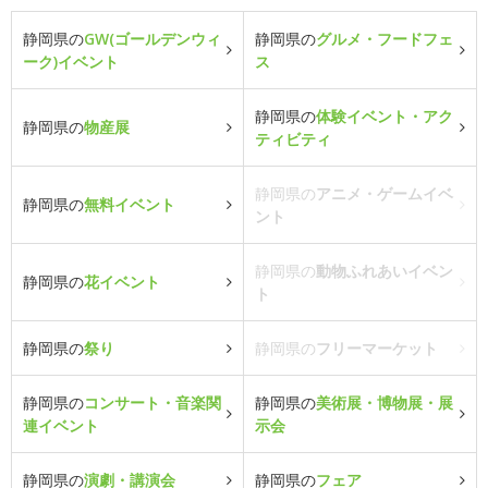
静岡県の
GW(ゴールデンウィ
静岡県の
グルメ・フードフェ
ーク)イベント
ス
静岡県の
体験イベント・アク
静岡県の
物産展
ティビティ
静岡県の
アニメ・ゲームイベ
静岡県の
無料イベント
ント
静岡県の
動物ふれあいイベン
静岡県の
花イベント
ト
静岡県の
祭り
静岡県の
フリーマーケット
静岡県の
コンサート・音楽関
静岡県の
美術展・博物展・展
連イベント
示会
静岡県の
演劇・講演会
静岡県の
フェア