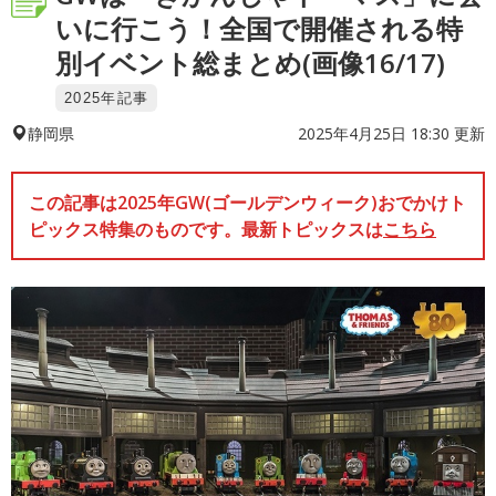
いに行こう！全国で開催される特
別イベント総まとめ(画像16/17)
2025年記事
2025年4月25日 18:30 更新
静岡県
この記事は2025年GW(ゴールデンウィーク)おでかけト
ピックス特集のものです。最新トピックスは
こちら