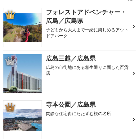
フォレストアドベンチャー・
1
広島／広島県
子どもから大人まで一緒に楽しめるアウト
ドアパーク
広島三越／広島県
2
広島の市街地にある相生通りに面した百貨
店
寺本公園／広島県
3
閑静な住宅街にたたずむ桜の名所