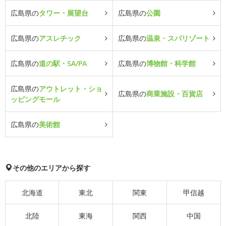
広島県の
タワー・展望台
広島県の
公園
広島県の
アスレチック
広島県の
温泉・スパリゾート
広島県の
道の駅・SA/PA
広島県の
博物館・科学館
広島県の
アウトレット・ショ
広島県の
商業施設・百貨店
ッピングモール
広島県の
美術館
その他のエリアから探す
北海道
東北
関東
甲信越
北陸
東海
関西
中国