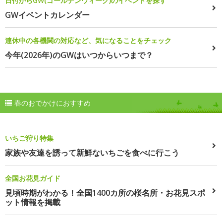
日付からGW(ゴールデンウィーク)のイベントを探す
GWイベントカレンダー
連休中の各機関の対応など、気になることをチェック
今年(2026年)のGWはいつからいつまで？
春のおでかけにおすすめ
いちご狩り特集
家族や友達を誘って新鮮ないちごを食べに行こう
全国お花見ガイド
見頃時期がわかる！全国1400カ所の桜名所・お花見スポ
ット情報を掲載