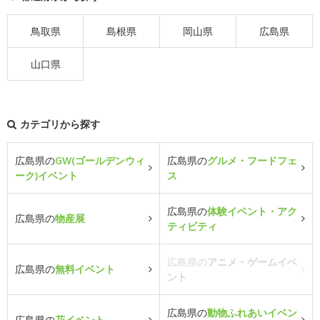
鳥取県
島根県
岡山県
広島県
山口県
カテゴリから探す
広島県の
GW(ゴールデンウィ
広島県の
グルメ・フードフェ
ーク)イベント
ス
広島県の
体験イベント・アク
広島県の
物産展
ティビティ
広島県の
アニメ・ゲームイベ
広島県の
無料イベント
ント
広島県の
動物ふれあいイベン
広島県の
花イベント