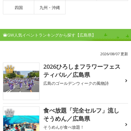
四国
九州・沖縄
GW人気イベントランキングから探す【広島県】
2026/08/07 更新
2026ひろしまフラワーフェス
1
ティバル／広島県
広島のゴールデンウィークの風物詩
食べ放題「完全セルフ」流し
2
そうめん／広島県
そうめんが食べ放題！