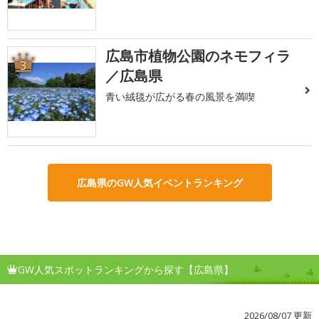
広島市植物公園のネモフィラ
3
／広島県
青い絨毯が広がる春の風景を満喫
広島県のGW人気イベントランキング
GW人気スポットランキングから探す【広島県】
2026/08/07 更新