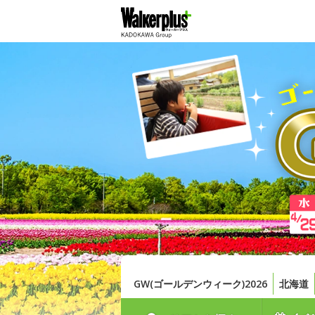
GW(ゴールデンウィーク)2026
北海道