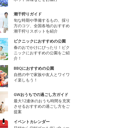
潮干狩りガイド
旬な時期や準備するもの、採り
方のコツ、全国各地のおすすめ
潮干狩りスポットを紹介
ピクニックにおすすめの公園
春のおでかけにぴったり！ピク
ニックにおすすめの公園をご紹
介！
BBQにおすすめの公園
自然の中で家族や友人とワイワ
イ楽しもう！
GWおうちでの過ごし方ガイド
最大12連休のおうち時間を充実
させるおすすめの過ごし方をご
提案
イベントカレンダー
日付からGW(ゴールデンウィー