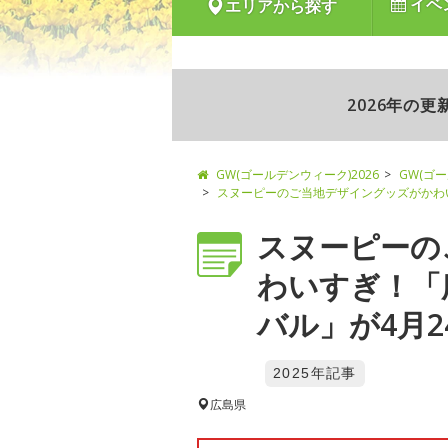
イベ
エリアから探す
2026年の
GW(ゴールデンウィーク)2026
GW(ゴ
スヌーピーのご当地デザイングッズがかわ
スヌーピーの
わいすぎ！「
バル」が4月2
2025年記事
広島県