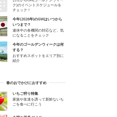
ク)のイベントスケジュールを
チェック！
今年(2026年)のGWはいつから
いつまで？
連休中の各機関の対応など、気
になることをチェック
今年のゴールデンウィークは何
する？
おすすめスポットをエリア別に
紹介
春のおでかけにおすすめ
いちご狩り特集
家族や友達を誘って新鮮ないち
ごを食べに行こう