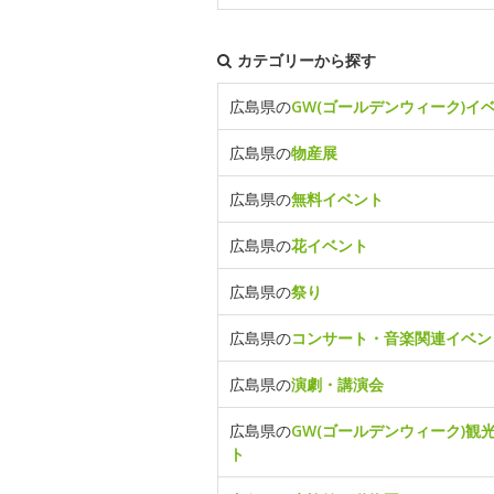
カテゴリーから探す
広島県の
GW(ゴールデンウィーク)イ
広島県の
物産展
広島県の
無料イベント
広島県の
花イベント
広島県の
祭り
広島県の
コンサート・音楽関連イベン
広島県の
演劇・講演会
広島県の
GW(ゴールデンウィーク)観
ト