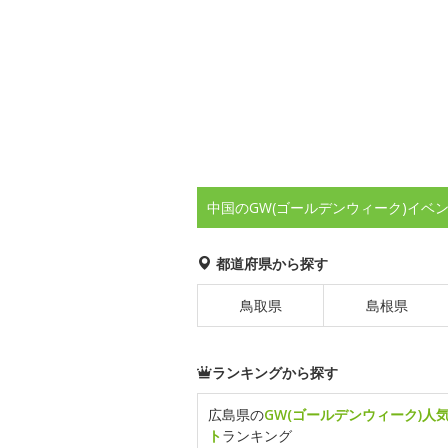
中国のGW(ゴールデンウィーク)イベ
都道府県から探す
鳥取県
島根県
ランキングから探す
広島県の
GW(ゴールデンウィーク)人
ト
ランキング