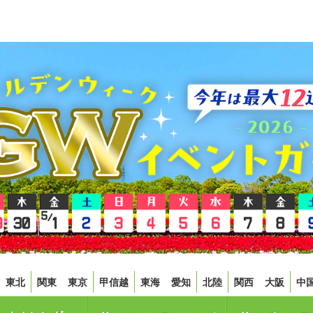
東北
関東
東京
甲信越
東海
愛知
北陸
関西
大阪
中