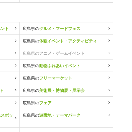
ベント
広島県の
グルメ・フードフェス
広島県の
体験イベント・アクティビティ
広島県の
アニメ・ゲームイベント
広島県の
動物ふれあいイベント
広島県の
フリーマーケット
ト
広島県の
美術展・博物展・展示会
広島県の
フェア
光スポッ
広島県の
遊園地・テーマパーク