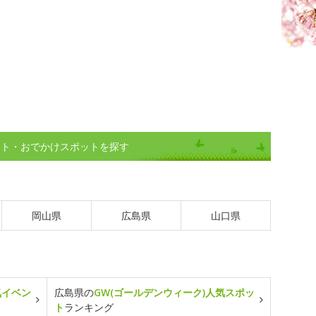
ント・おでかけスポットを探す
岡山県
広島県
山口県
気イベン
広島県の
GW(ゴールデンウィーク)人気スポッ
ト
ランキング