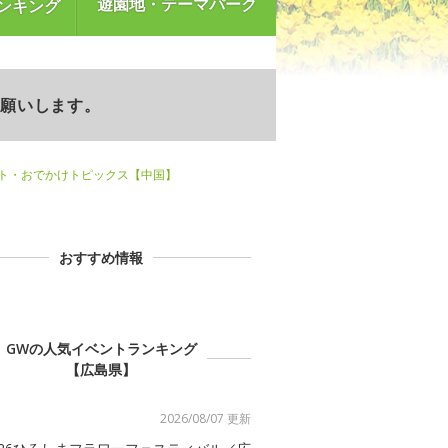
遊園地・テーマパーク
ンキング
お願いします。
ント・おでかけトピックス【中国】
おすすめ情報
GWの人気イベントランキング
【広島県】
2026/08/07 更新