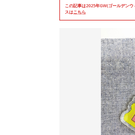
この記事は2025年GW(ゴールデ
スは
こちら