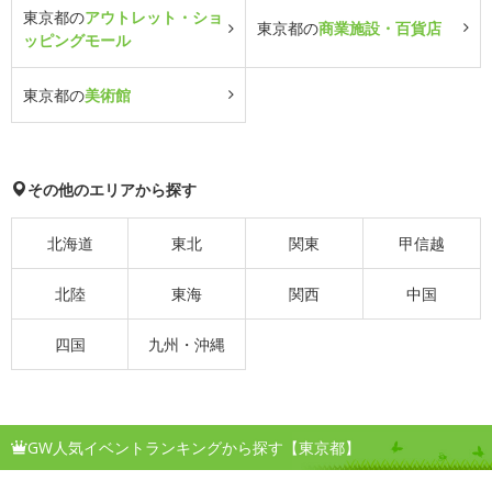
東京都の
アウトレット・ショ
東京都の
商業施設・百貨店
ッピングモール
東京都の
美術館
その他のエリアから探す
北海道
東北
関東
甲信越
北陸
東海
関西
中国
四国
九州・沖縄
GW人気イベントランキングから探す【東京都】