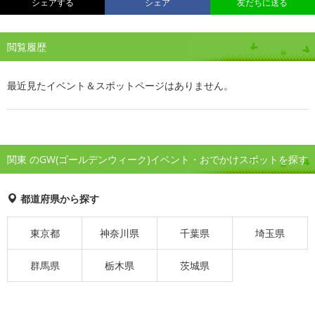
シェアする
シェア
友だちに送る
閲覧履歴
最近見たイベント＆スポットページはありません。
関東 のGW(ゴールデンウィーク)イベント・おでかけスポットを探す
都道府県から探す
東京都
神奈川県
千葉県
埼玉県
群馬県
栃木県
茨城県