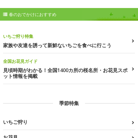
春のおでかけにおすすめ
いちご狩り特集
家族や友達を誘って新鮮ないちごを食べに行こう
全国お花見ガイド
見頃時期がわかる！全国1400カ所の桜名所・お花見スポ
ット情報を掲載
季節特集
いちご狩り
お花見