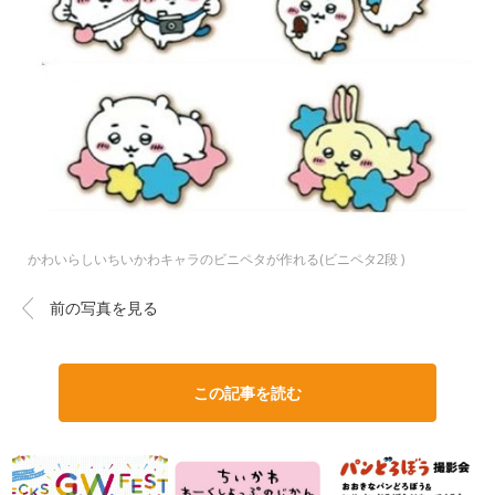
かわいらしいちいかわキャラのビニペタが作れる(ビニペタ2段 )
前の写真を見る
この記事を読む