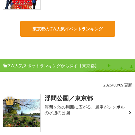
東京都のGW人気イベントランキング
GW人気スポットランキングから探す【東京都】
2026/08/09 更新
浮間公園／東京都
1
浮間ヶ池の周囲に広がる、風車がシンボル
の水辺の公園