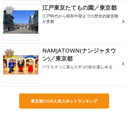
江戸東京たてもの園／東京都
2
江戸時代から昭和中期までの歴史的建造物
が多数
NAMJATOWN(ナンジャタウ
3
ン)／東京都
バラエティに富んだ4つの街が楽しめる
東京都のGW人気スポットランキング