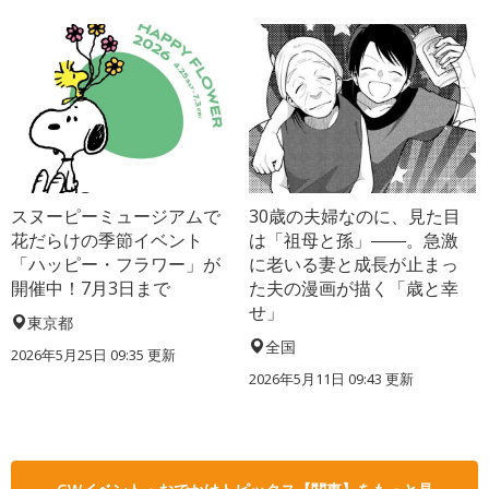
スヌーピーミュージアムで
30歳の夫婦なのに、見た目
花だらけの季節イベント
は「祖母と孫」――。急激
「ハッピー・フラワー」が
に老いる妻と成長が止まっ
開催中！7月3日まで
た夫の漫画が描く「歳と幸
せ」
東京都
全国
2026年5月25日 09:35 更新
2026年5月11日 09:43 更新