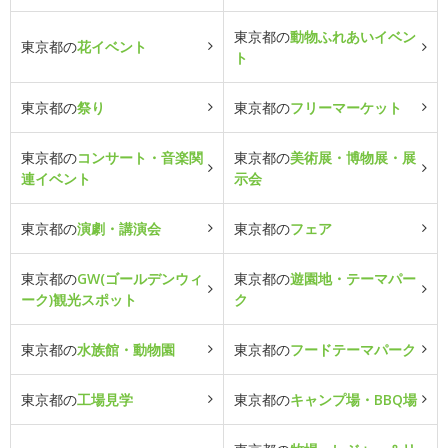
東京都の
動物ふれあいイベン
東京都の
花イベント
ト
東京都の
祭り
東京都の
フリーマーケット
東京都の
コンサート・音楽関
東京都の
美術展・博物展・展
連イベント
示会
東京都の
演劇・講演会
東京都の
フェア
東京都の
GW(ゴールデンウィ
東京都の
遊園地・テーマパー
ーク)観光スポット
ク
東京都の
水族館・動物園
東京都の
フードテーマパーク
東京都の
工場見学
東京都の
キャンプ場・BBQ場