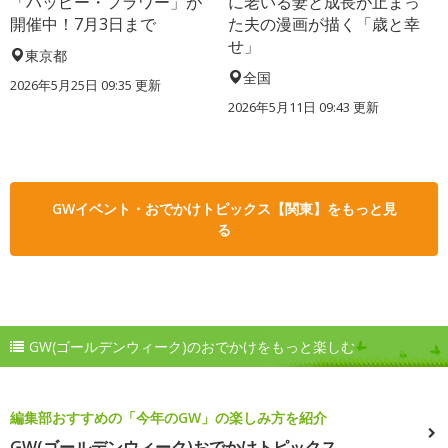
「ハッピー・フラワー」が
に老いる妻と成長が止まっ
開催中！7月3日まで
た夫の漫画が描く「歳と幸
せ」
東京都
全国
2026年5月25日 09:35 更新
2026年5月11日 09:43 更新
GWイベント・おでかけトピックス【関東】をもっと見
る
GW(ゴールデンウィーク)のおでかけをもっと楽しむ
編集部おすすめの「今年のGW」の楽しみ方を紹介
GW(ゴールデンウィーク)おでかけトピックス