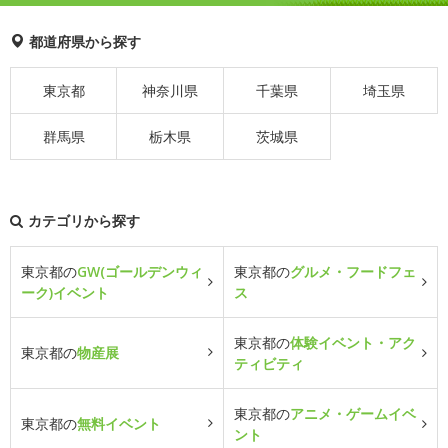
都道府県から探す
東京都
神奈川県
千葉県
埼玉県
群馬県
栃木県
茨城県
カテゴリから探す
東京都の
GW(ゴールデンウィ
東京都の
グルメ・フードフェ
ーク)イベント
ス
東京都の
体験イベント・アク
東京都の
物産展
ティビティ
東京都の
アニメ・ゲームイベ
東京都の
無料イベント
ント