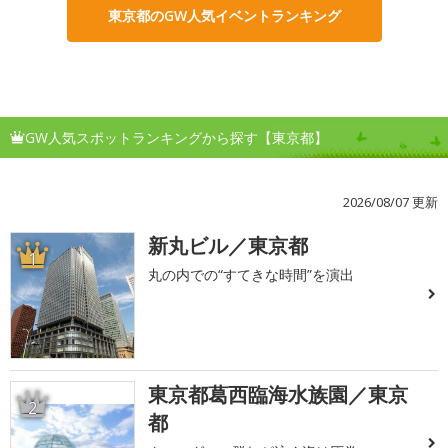
東京都のGW人気イベントランキング
GW人気スポットランキングから探す【東京都】
2026/08/07 更新
新丸ビル／東京都
1
丸の内での“すてきな時間”を演出
東京都葛西臨海水族園／東京
2
都