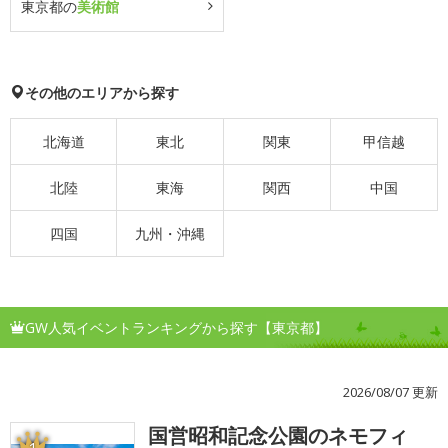
東京都の
美術館
その他のエリアから探す
北海道
東北
関東
甲信越
北陸
東海
関西
中国
四国
九州・沖縄
GW人気イベントランキングから探す【東京都】
2026/08/07 更新
国営昭和記念公園のネモフィ