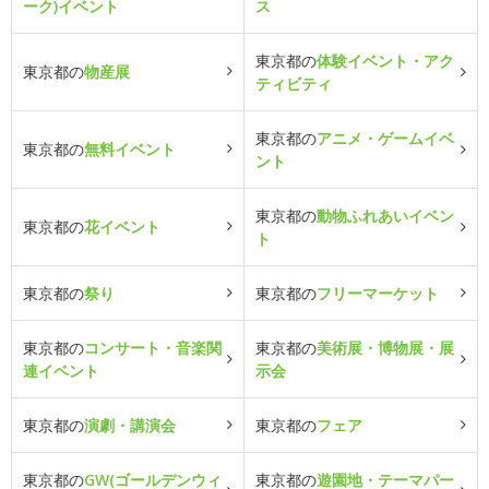
ーク)イベント
ス
東京都の
体験イベント・アク
東京都の
物産展
ティビティ
東京都の
アニメ・ゲームイベ
東京都の
無料イベント
ント
東京都の
動物ふれあいイベン
東京都の
花イベント
ト
東京都の
祭り
東京都の
フリーマーケット
東京都の
コンサート・音楽関
東京都の
美術展・博物展・展
連イベント
示会
東京都の
演劇・講演会
東京都の
フェア
東京都の
GW(ゴールデンウィ
東京都の
遊園地・テーマパー