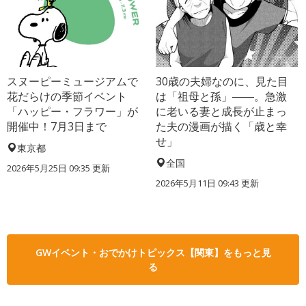
スヌーピーミュージアムで
30歳の夫婦なのに、見た目
花だらけの季節イベント
は「祖母と孫」――。急激
「ハッピー・フラワー」が
に老いる妻と成長が止まっ
開催中！7月3日まで
た夫の漫画が描く「歳と幸
せ」
東京都
全国
2026年5月25日 09:35 更新
2026年5月11日 09:43 更新
GWイベント・おでかけトピックス【関東】をもっと見
る