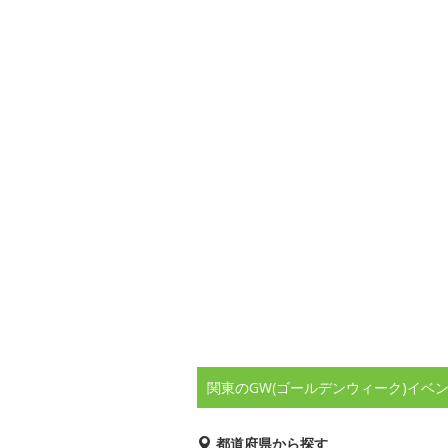
関東のGW(ゴールデンウィーク)イベ
都道府県から探す