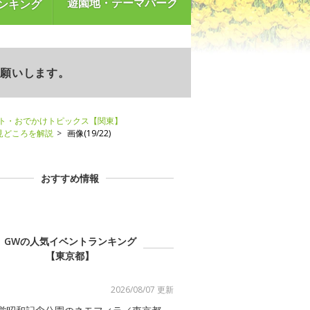
遊園地・テーマパーク
ンキング
お願いします。
ント・おでかけトピックス【関東】
見どころを解説
画像(19/22)
おすすめ情報
GWの人気イベントランキング
【東京都】
2026/08/07 更新