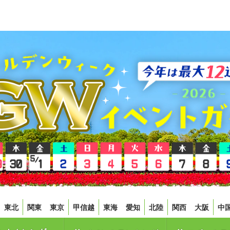
東北
関東
東京
甲信越
東海
愛知
北陸
関西
大阪
中