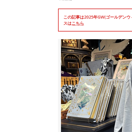
この記事は2025年GW(ゴールデ
スは
こちら