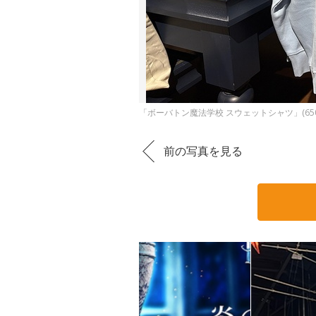
「ボーバトン魔法学校 スウェットシャツ」(650
前の写真を見る