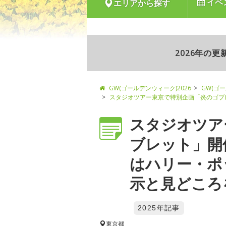
イベ
エリアから探す
2026年の
GW(ゴールデンウィーク)2026
GW(ゴ
スタジオツアー東京で特別企画「炎のゴブ
スタジオツア
ブレット」開
はハリー・ポ
示と見どころを
2025年記事
東京都