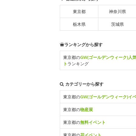
東京都
神奈川県
栃木県
茨城県
ランキングから探す
東京都の
GW(ゴールデンウィーク)人
ト
ランキング
カテゴリーから探す
東京都の
GW(ゴールデンウィーク)イ
東京都の
物産展
東京都の
無料イベント
東京都の
花イベント