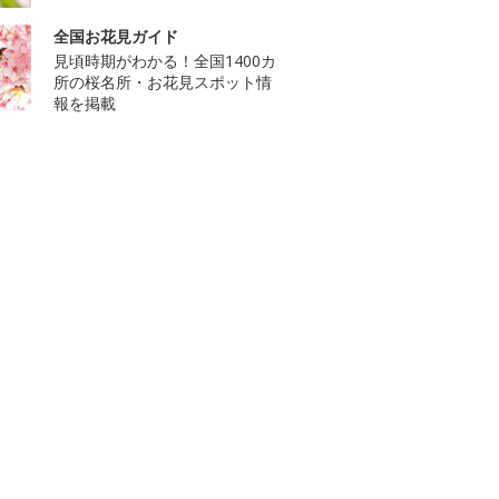
全国お花見ガイド
見頃時期がわかる！全国1400カ
所の桜名所・お花見スポット情
報を掲載