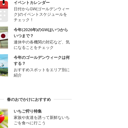
イベントカレンダー
日付からGW(ゴールデンウィー
ク)のイベントスケジュールを
チェック！
今年(2026年)のGWはいつから
いつまで？
連休中の各機関の対応など、気
になることをチェック
今年のゴールデンウィークは何
する？
おすすめスポットをエリア別に
紹介
春のおでかけにおすすめ
いちご狩り特集
家族や友達を誘って新鮮ないち
ごを食べに行こう