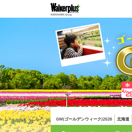
GW(ゴールデンウィーク)2026
北海道