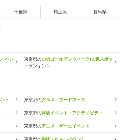
千葉県
埼玉県
群馬県
気イベン
東京都の
GW(ゴールデンウィーク)人気スポッ
ト
ランキング
ベント
東京都の
グルメ・フードフェス
東京都の
体験イベント・アクティビティ
東京都の
アニメ・ゲームイベント
東京都の
動物ふれあいイベント