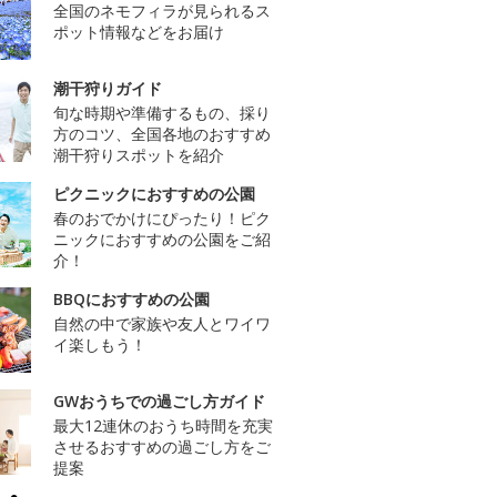
全国のネモフィラが見られるス
ポット情報などをお届け
潮干狩りガイド
旬な時期や準備するもの、採り
方のコツ、全国各地のおすすめ
潮干狩りスポットを紹介
ピクニックにおすすめの公園
春のおでかけにぴったり！ピク
ニックにおすすめの公園をご紹
介！
BBQにおすすめの公園
自然の中で家族や友人とワイワ
イ楽しもう！
GWおうちでの過ごし方ガイド
最大12連休のおうち時間を充実
させるおすすめの過ごし方をご
提案