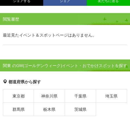
シェアする
シェア
友だちに送る
閲覧履歴
最近見たイベント＆スポットページはありません。
関東 のGW(ゴールデンウィーク)イベント・おでかけスポットを探す
都道府県から探す
東京都
神奈川県
千葉県
埼玉県
群馬県
栃木県
茨城県