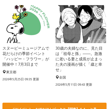
スヌーピーミュージアムで
30歳の夫婦なのに、見た目
花だらけの季節イベント
は「祖母と孫」――。急激
「ハッピー・フラワー」が
に老いる妻と成長が止まっ
開催中！7月3日まで
た夫の漫画が描く「歳と幸
せ」
東京都
全国
2026年5月25日 09:35 更新
2026年5月11日 09:43 更新