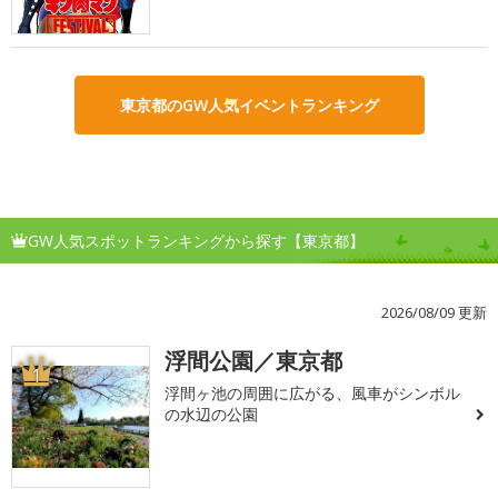
東京都のGW人気イベントランキング
GW人気スポットランキングから探す【東京都】
2026/08/09 更新
浮間公園／東京都
1
浮間ヶ池の周囲に広がる、風車がシンボル
の水辺の公園