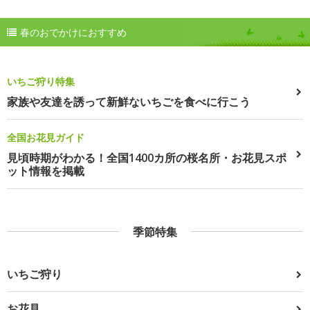
春のおでかけにおすすめ
いちご狩り特集
家族や友達を誘って新鮮ないちごを食べに行こう
全国お花見ガイド
見頃時期がわかる！全国1400カ所の桜名所・お花見スポ
ット情報を掲載
季節特集
いちご狩り
お花見