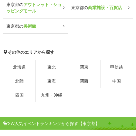
東京都の
アウトレット・ショ
東京都の
商業施設・百貨店
ッピングモール
東京都の
美術館
その他のエリアから探す
北海道
東北
関東
甲信越
北陸
東海
関西
中国
四国
九州・沖縄
GW人気イベントランキングから探す【東京都】