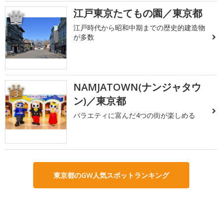
江戸東京たてもの園／東京都
2
江戸時代から昭和中期までの歴史的建造物
が多数
NAMJATOWN(ナンジャタウ
3
ン)／東京都
バラエティに富んだ4つの街が楽しめる
東京都のGW人気スポットランキング